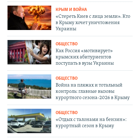
КРЫМ И ВОЙНА
«Стереть Киев с лица земли». Кто
в Крыму хочет уничтожения
Украины
ОБЩЕСТВО
Как Россия «мотивирует»
крымских абитуриентов
поступать в вузы Украины
ОБЩЕСТВО
Война на пляжах и тотальный
контроль: главные вызовы
курортного сезона-2026 в Крыму
ОБЩЕСТВО
«Отдых с талонами на бензин»:
курортный сезон в Крыму