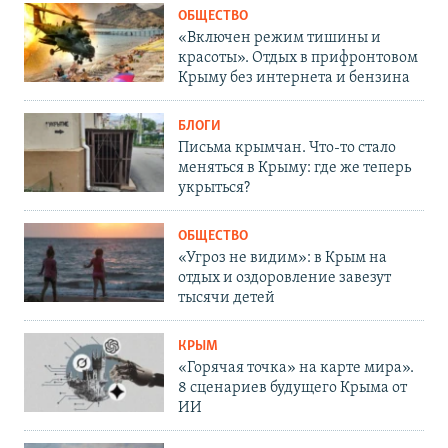
ОБЩЕСТВО
«Включен режим тишины и
красоты». Отдых в прифронтовом
Крыму без интернета и бензина
БЛОГИ
Письма крымчан. Что-то стало
меняться в Крыму: где же теперь
укрыться?
ОБЩЕСТВО
«Угроз не видим»: в Крым на
отдых и оздоровление завезут
тысячи детей
КРЫМ
«Горячая точка» на карте мира».
8 сценариев будущего Крыма от
ИИ