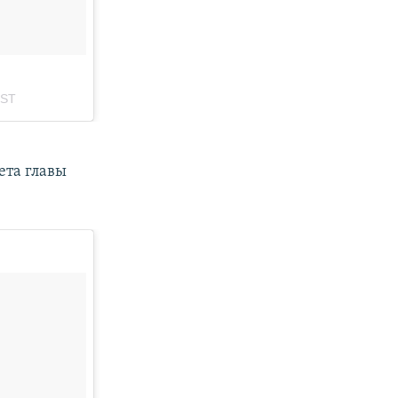
ета главы