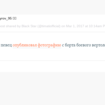
у певец
опубликовал фотографию
с борта боевого вертол