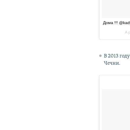
В 2013 год
Чечни.