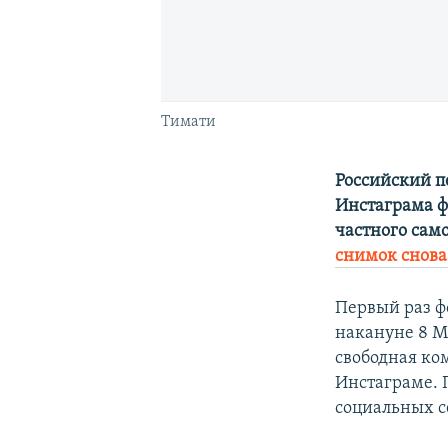
Тимати
Российский п
Инстаграма ф
частного сам
снимок снова
Первый раз ф
накануне 8 Ма
свободная ко
Инстаграме. 
социальных с