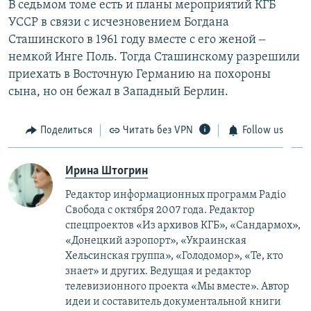
В седьмом томе есть и планы мероприятий КГБ
УССР в связи с исчезновением Богдана
Сташинского в 1961 году вместе с его женой ‒
немкой Инге Поль. Тогда Сташинскому разрешили
приехать в Восточную Германию на похороны
сына, но он бежал в Западный Берлин.
Поделиться
Читать без VPN
Follow us
Ирина Штогрин
Редактор информационных программ Радіо
Свобода с октября 2007 года. Редактор
спецпроектов «Из архивов КГБ», «Сандармох»,
«Донецкий аэропорт», «Украинская
Хельсинская группа», «Голодомор», «Те, кто
знает» и других. Ведущая и редактор
телевизионного проекта «Мы вместе». Автор
идеи и составитель документальной книги