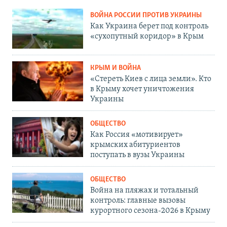
ВОЙНА РОССИИ ПРОТИВ УКРАИНЫ
Как Украина берет под контроль
«сухопутный коридор» в Крым
КРЫМ И ВОЙНА
«Стереть Киев с лица земли». Кто
в Крыму хочет уничтожения
Украины
ОБЩЕСТВО
Как Россия «мотивирует»
крымских абитуриентов
поступать в вузы Украины
ОБЩЕСТВО
Война на пляжах и тотальный
контроль: главные вызовы
курортного сезона-2026 в Крыму