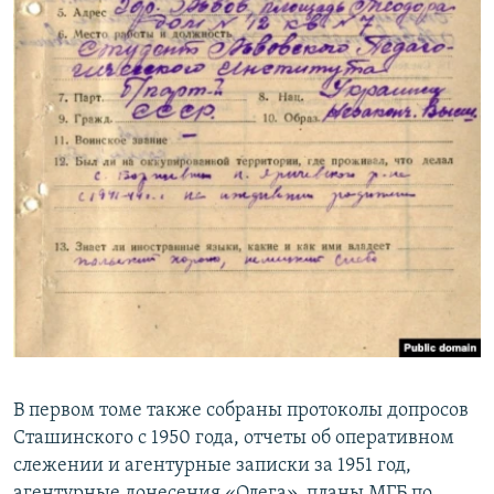
В первом томе также собраны протоколы допросов
Сташинского с 1950 года, отчеты об оперативном
слежении и агентурные записки за 1951 год,
агентурные донесения «Олега», планы МГБ по