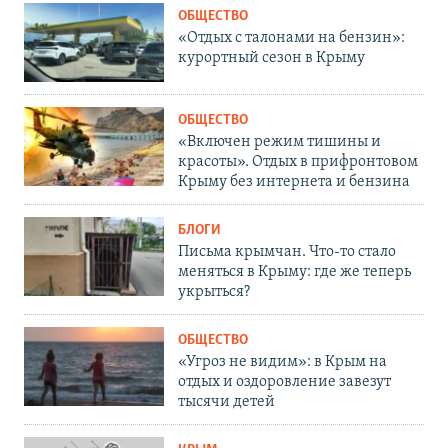
ОБЩЕСТВО
«Отдых с талонами на бензин»:
курортный сезон в Крыму
ОБЩЕСТВО
«Включен режим тишины и
красоты». Отдых в прифронтовом
Крыму без интернета и бензина
БЛОГИ
Письма крымчан. Что-то стало
меняться в Крыму: где же теперь
укрыться?
ОБЩЕСТВО
«Угроз не видим»: в Крым на
отдых и оздоровление завезут
тысячи детей