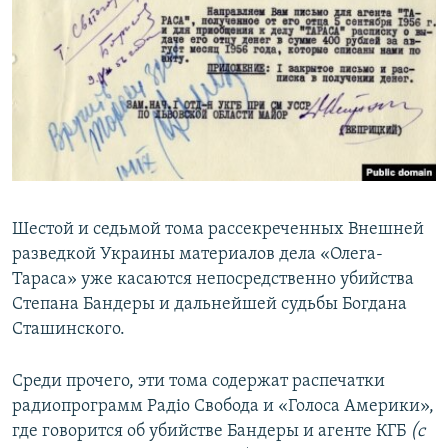
Шестой и седьмой тома рассекреченных Внешней
разведкой Украины материалов дела «Олега-
Тараса» уже касаются непосредственно убийства
Степана Бандеры и дальнейшей судьбы Богдана
Сташинского.
Среди прочего, эти тома содержат распечатки
радиопрограмм Радіо Свобода и «Голоса Америки»,
где говорится об убийстве Бандеры и агенте КГБ
(с