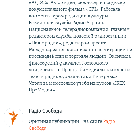
«АД 242». Автор идеи, режиссер и продюсер
документального фильма «СІЧ». Работала
комментатором редакции культуры
Всемирной службы Радио Украина
Национальной телерадиокомпании, главным
редактором службы новостей радиостанции
«Наше радио», редактором проекта
Международной организации по миграции по
противодействию торговле людьми. Окончила
философский факультет Ростовского
университета. Прошла бимедиальний курс по
теле- и радиожурналистики Интерньюз-
Украина и несколько учебных курсов «IREX
ПроМедиа».
Радіо Свобода
Оригинал публикации – на сайте
Радіо
Свобода