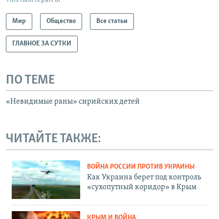
This item is part of
Мир
Общество
Все статьи
ГЛАВНОЕ ЗА СУТКИ
ПО ТЕМЕ
«Невидимые раны» сирийских детей
ЧИТАЙТЕ ТАКЖЕ:
ВОЙНА РОССИИ ПРОТИВ УКРАИНЫ
Как Украина берет под контроль
«сухопутный коридор» в Крым
КРЫМ И ВОЙНА