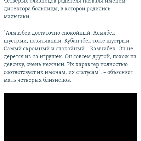
четверых близнецов родители назвали именем
директора больницы, в которой родились
мальчики.
"Алмазбек достаточно спокойный. Асылбек
шустрый, позитивный. Кубанчбек тоже шустрый.
Самый скромный и спокойный – Камчибек. Он не
дерется из-за игрушек. Он совсем другой, похож на
девочку, очень нежный. Их характер полностью
соответсвует их именам, их статусам", – объясняет
мать четверых близнецов.