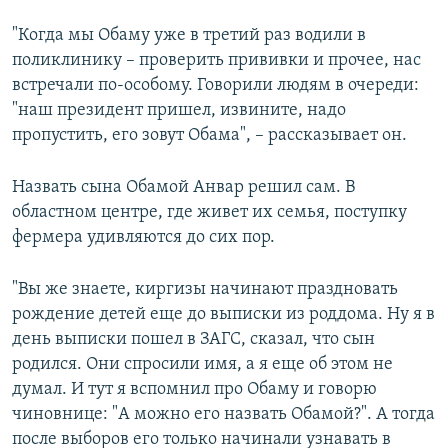
"Когда мы Обаму уже в третий раз водили в
поликлинику – проверить прививки и прочее, нас
встречали по-особому. Говорили людям в очереди:
"наш президент пришел, извините, надо
пропустить, его зовут Обама", – рассказывает он.
Назвать сына Обамой Анвар решил сам. В
областном центре, где живет их семья, поступку
фермера удивляются до сих пор.
"Вы же знаете, киргизы начинают праздновать
рождение детей еще до выписки из роддома. Ну я в
день выписки пошел в ЗАГС, сказал, что сын
родился. Они спросили имя, а я еще об этом не
думал. И тут я вспомнил про Обаму и говорю
чиновнице: "А можно его назвать Обамой?". А тогда
после выборов его только начинали узнавать в