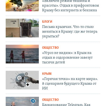
«Включен режим тишины и
красоты». Отдых в прифронтовом
Крыму без интернета и бензина
БЛОГИ
Письма крымчан. Что-то стало
меняться в Крыму: где же теперь
укрыться?
ОБЩЕСТВО
«Угроз не видим»: в Крым на
отдых и оздоровление завезут
тысячи детей
КРЫМ
«Горячая точка» на карте мира».
8 сценариев будущего Крыма от
ИИ
ОБЩЕСТВО
Блокирование Telegram. Как