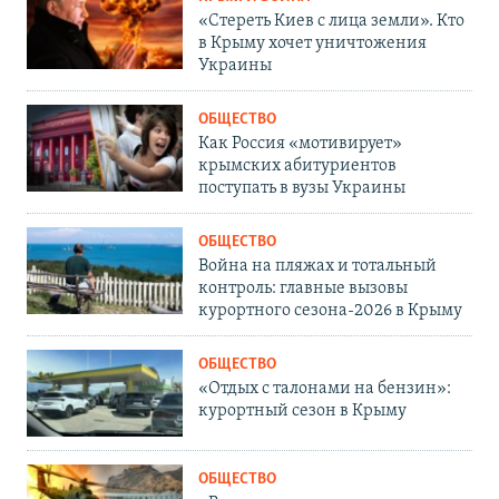
«Стереть Киев с лица земли». Кто
в Крыму хочет уничтожения
Украины
ОБЩЕСТВО
Как Россия «мотивирует»
крымских абитуриентов
поступать в вузы Украины
ОБЩЕСТВО
Война на пляжах и тотальный
контроль: главные вызовы
курортного сезона-2026 в Крыму
ОБЩЕСТВО
«Отдых с талонами на бензин»:
курортный сезон в Крыму
ОБЩЕСТВО