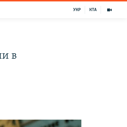
УКР
КТА
и в