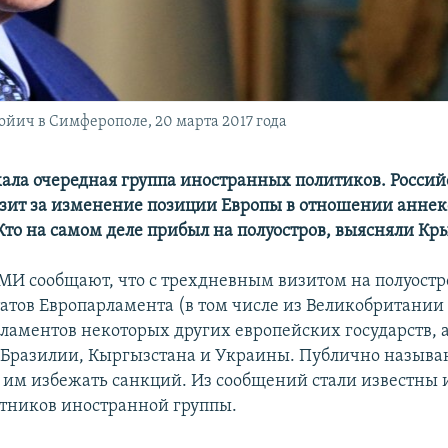
йич в Симферополе, 20 марта 2017 года
ала очередная группа иностранных политиков. Росси
зит за изменение позиции Европы в отношении анне
 Кто на самом деле прибыл на полуостров, выясняли Кр
МИ сообщают, что с трехдневным визитом на полуостр
татов Европарламента (в том числе из Великобритании 
рламентов некоторых других европейских государств, 
 Бразилии, Кыргызстана и Украины. Публично называю
 им избежать санкций. Из сообщений стали известны
тников иностранной группы.