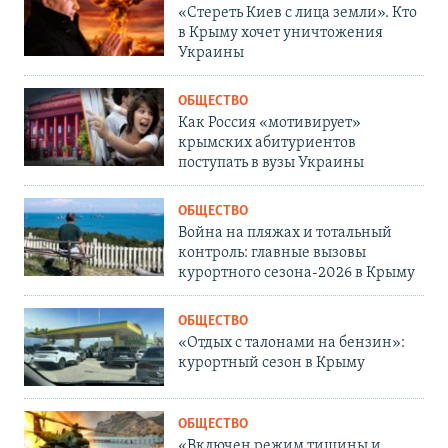
«Стереть Киев с лица земли». Кто
в Крыму хочет уничтожения
Украины
ОБЩЕСТВО
Как Россия «мотивирует»
крымских абитуриентов
поступать в вузы Украины
ОБЩЕСТВО
Война на пляжах и тотальный
контроль: главные вызовы
курортного сезона-2026 в Крыму
ОБЩЕСТВО
«Отдых с талонами на бензин»:
курортный сезон в Крыму
ОБЩЕСТВО
«Включен режим тишины и