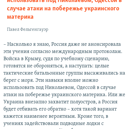
использовать под Николаевом, Одессой в
случае атаки на побережье украинского
материка
Павел Фельгенгауэр
– Насколько я знаю, Россия даже не анонсировала
эти учения согласно международным протоколам.
Войска в Крыму, судя по учебному сценарию,
готовятся не обороняться, а наступать: целые
тактические батальонные группы высаживались на
берег с моря. Эти навыки вполне можно
использовать под Николаевом, Одессой в случае
атаки на побережье украинского материка. Или же
Украина внезапно захватит полуостров, а Россия
будет отбивать его обратно – хотя такой вариант
кажется наименее вероятным. Кроме того, в
учениях задействовали подводные лодки с