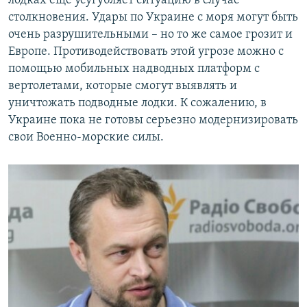
лодках еще усугубляет ситуацию в случае
столкновения. Удары по Украине с моря могут быть
очень разрушительными – но то же самое грозит и
Европе. Противодействовать этой угрозе можно с
помощью мобильных надводных платформ с
вертолетами, которые смогут выявлять и
уничтожать подводные лодки. К сожалению, в
Украине пока не готовы серьезно модернизировать
свои Военно-морские силы.