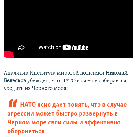
Аналитик Института мировой политики
Николай
Белесков
убежден, что НАТО вовсе не собирается
уходить из Черного моря:
НАТО ясно дает понять, что в случае
агрессии может быстро развернуть в
Черном море свои силы и эффективно
обороняться