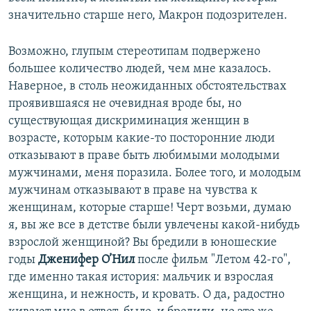
значительно старше него, Макрон подозрителен.
Возможно, глупым стереотипам подвержено
большее количество людей, чем мне казалось.
Наверное, в столь неожиданных обстоятельствах
проявившаяся не очевидная вроде бы, но
существующая дискриминация женщин в
возрасте, которым какие-то посторонние люди
отказывают в праве быть любимыми молодыми
мужчинами, меня поразила. Более того, и молодым
мужчинам отказывают в праве на чувства к
женщинам, которые старше! Черт возьми, думаю
я, вы же все в детстве были увлечены какой-нибудь
взрослой женщиной? Вы бредили в юношеские
годы
Дженифер О’Нил
после фильм "Летом 42-го",
где именно такая история: мальчик и взрослая
женщина, и нежность, и кровать. О да, радостно