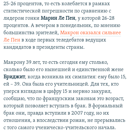
25-26 процентов, то есть колеблется в рамках
статистической погрешности по сравнению с
лидером гонки
Марин Ле Пен
, у которой 26-28
процентов. А вечером в понедельник, по мнению
большинства зрителей,
Макрон оказался сильнее
Ле Пен
в ходе первых теледебатов ведущих
кандидатов в президенты страны.
Макрону 39 лет, то есть сегодня ему столько,
сколько было его нынешней и единственной жене
Бриджит
, когда возникла их симпатия: ему было 15,
ей – 39. Она была его учительницей. Для тех, кто
уперся взглядом в цифру 15 и нервно закурил,
сообщаю, что по французским законам это возраст,
который позволяет вступать в брак. В формальный
брак они, правда вступили в 2007 году, но их
отношения, а впоследствии роман, не прерывались
с того самого ученическо-учительского начала.