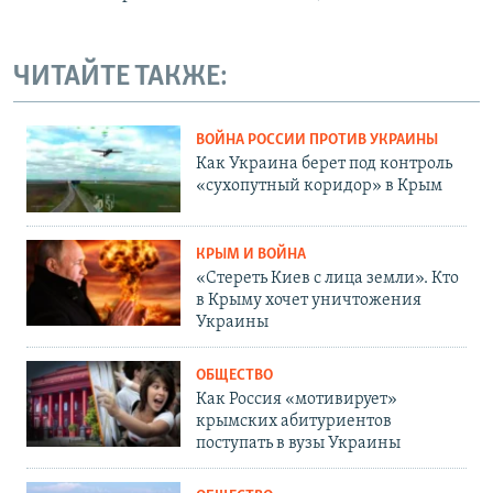
ЧИТАЙТЕ ТАКЖЕ:
ВОЙНА РОССИИ ПРОТИВ УКРАИНЫ
Как Украина берет под контроль
«сухопутный коридор» в Крым
КРЫМ И ВОЙНА
«Стереть Киев с лица земли». Кто
в Крыму хочет уничтожения
Украины
ОБЩЕСТВО
Как Россия «мотивирует»
крымских абитуриентов
поступать в вузы Украины