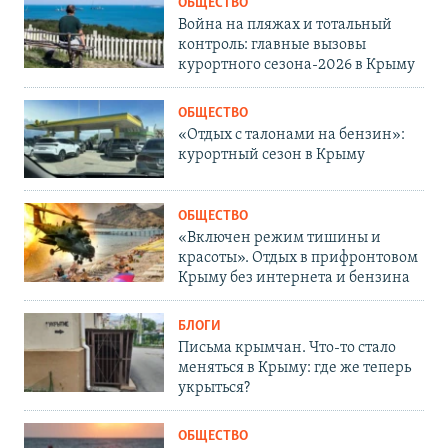
ОБЩЕСТВО
Война на пляжах и тотальный
контроль: главные вызовы
курортного сезона-2026 в Крыму
ОБЩЕСТВО
«Отдых с талонами на бензин»:
курортный сезон в Крыму
ОБЩЕСТВО
«Включен режим тишины и
красоты». Отдых в прифронтовом
Крыму без интернета и бензина
БЛОГИ
Письма крымчан. Что-то стало
меняться в Крыму: где же теперь
укрыться?
ОБЩЕСТВО