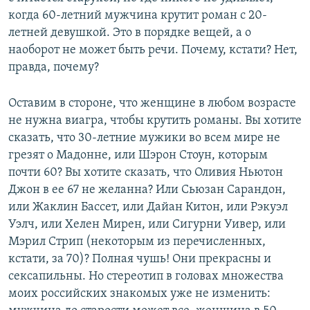
когда 60-летний мужчина крутит роман с 20-
летней девушкой. Это в порядке вещей, а о
наоборот не может быть речи. Почему, кстати? Нет,
правда, почему?
Оставим в стороне, что женщине в любом возрасте
не нужна виагра, чтобы крутить романы. Вы хотите
сказать, что 30-летние мужики во всем мире не
грезят о Мадонне, или Шэрон Стоун, которым
почти 60? Вы хотите сказать, что Оливия Ньютон
Джон в ее 67 не желанна? Или Сьюзан Сарандон,
или Жаклин Бассет, или Дайан Китон, или Рэкуэл
Уэлч, или Хелен Мирен, или Сигурни Уивер, или
Мэрил Стрип (некоторым из перечисленных,
кстати, за 70)? Полная чушь! Они прекрасны и
сексапильны. Но стереотип в головах множества
моих российских знакомых уже не изменить: