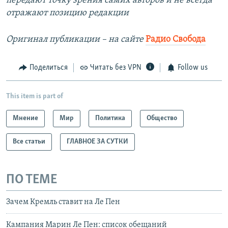
передают точку зрения самих авторов и не всегда
отражают позицию редакции
Оригинал публикации – на сайте
Радио Свобода
Поделиться
Читать без VPN
Follow us
This item is part of
Мнение
Мир
Политика
Общество
Все статьи
ГЛАВНОЕ ЗА СУТКИ
ПО ТЕМЕ
Зачем Кремль ставит на Ле Пен
Кампания Марин Ле Пен: список обещаний