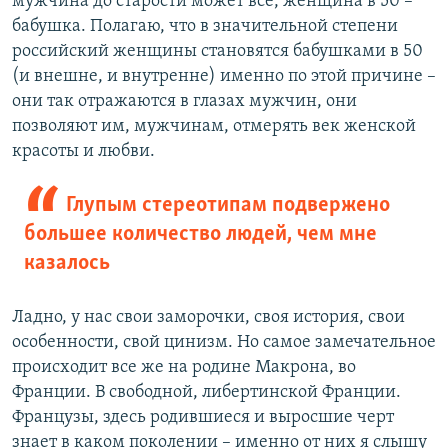
мужчина до старости может все, женщина в 50 –
бабушка. Полагаю, что в значительной степени
российский женщины становятся бабушками в 50
(и внешне, и внутренне) именно по этой причине –
они так отражаются в глазах мужчин, они
позволяют им, мужчинам, отмерять век женской
красоты и любви.
Глупым стереотипам подвержено
большее количество людей, чем мне
казалось
Ладно, у нас свои заморочки, своя история, свои
особенности, свой цинизм. Но самое замечательное
происходит все же на родине Макрона, во
Франции. В свободной, либертинской Франции.
Французы, здесь родившиеся и выросшие черт
знает в каком поколении – именно от них я слышу