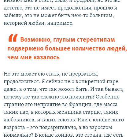
кивают мне в ответ, было, и бредили, но это же
детство, это не имеет продолжения, прошло и
забыли, это не может быть чем-то большим,
историей любви, например.
Возможно, глупым стереотипам
подвержено большее количество людей,
чем мне казалось
Но это может ею стать, не прерваться,
продолжиться. Я сейчас не о конкретной паре
даже, а о том, что так может быть. И так бывает,
почему же так сложно это признать? Особенно
странно это неприятие во Франции, где масса
таких пар, в которых женщина старше, таких
любовников, и таких союзов. Или с юношеского
возраста – это подозрительно, а во взрослом
нормально? В конце концов, это страна, где есть