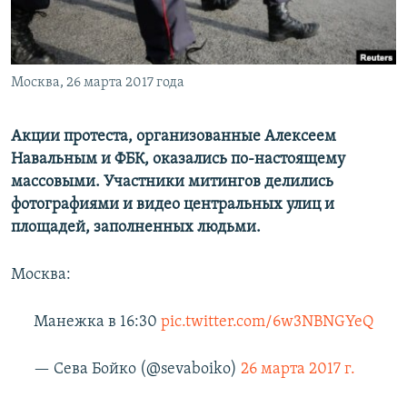
ПРИСОЕДИНЯЙТЕСЬ!
ПОБЕДИТЕЛЕЙ НЕ СУДЯТ?
КРЫМ.НЕПОКОРЕННЫЙ
ELIFBE
Москва, 26 марта 2017 года
УКРАИНСКАЯ ПРОБЛЕМА КРЫМА
Акции протеста, организованные Алексеем
Все сайты RFE/RL
Навальным и ФБК, оказались по-настоящему
массовыми. Участники митингов делились
фотографиями и видео центральных улиц и
площадей, заполненных людьми.
Москва:
Манежка в 16:30
pic.twitter.com/6w3NBNGYeQ
— Сева Бойко (@sevaboiko)
26 марта 2017 г.