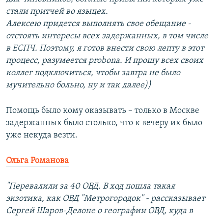
стали притчей во языцех.
Алексею придется выполнять свое обещание -
отстоять интересы всех задержанных, в том числе
в ЕСПЧ. Поэтому, я готов внести свою лепту в этот
процесс, разумеется probona. И прошу всех своих
коллег подключиться, чтобы завтра не было
мучительно больно, ну и так далее))
Помощь было кому оказывать – только в Москве
задержанных было столько, что к вечеру их было
уже некуда везти.
Ольга Романова
"Перевалили за 40 ОВД. В ход пошла такая
экзотика, как ОВД "Метрогородок" - рассказывает
Сергей Шаров-Делоне о географии ОВД, куда в