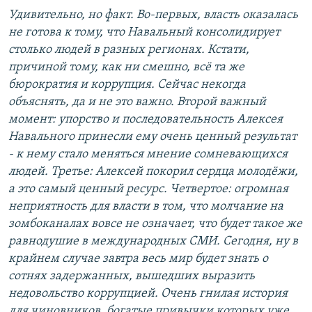
Удивительно, но факт. Во-первых, власть оказалась
не готова к тому, что Навальный консолидирует
столько людей в разных регионах. Кстати,
причиной тому, как ни смешно, всё та же
бюрократия и коррупция. Сейчас некогда
объяснять, да и не это важно. Второй важный
момент: упорство и последовательность Алексея
Навального принесли ему очень ценный результат
- к нему стало меняться мнение сомневающихся
людей. Третье: Алексей покорил сердца молодёжи,
а это самый ценный ресурс. Четвертое: огромная
неприятность для власти в том, что молчание на
зомбоканалах вовсе не означает, что будет такое же
равнодушие в международных СМИ. Сегодня, ну в
крайнем случае завтра весь мир будет знать о
сотнях задержанных, вышедших выразить
недовольство коррупцией. Очень гнилая история
для чиновников, богатые привычки которых уже