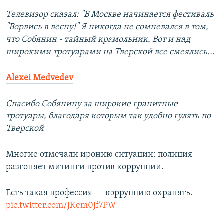
Телевизор сказал: "В Москве начинается фестиваль
"Ворвись в весну!" Я никогда не сомневался в том,
что Собянин - тайный крамольник. Вот и над
широкими тротуарами на Тверской все смеялись...
Alexei Medvedev
Спасибо Собянину за широкие гранитные
тротуары, благодаря которым так удобно гулять по
Тверской
Многие отмечали иронию ситуации: полиция
разгоняет митинги против коррупции.
Есть такая профессия — коррупцию охранять.
pic.twitter.com/JKem0Jf7PW