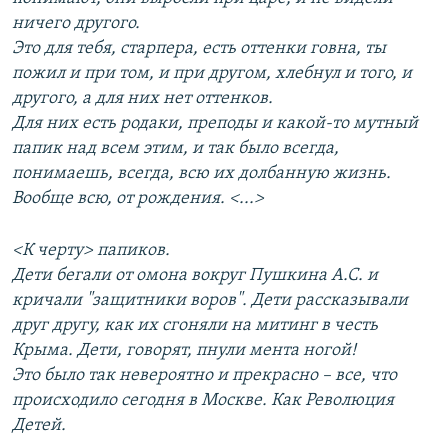
ничего другого.
Это для тебя, старпера, есть оттенки говна, ты
пожил и при том, и при другом, хлебнул и того, и
другого, а для них нет оттенков.
Для них есть родаки, преподы и какой-то мутный
папик над всем этим, и так было всегда,
понимаешь, всегда, всю их долбанную жизнь.
Вообще всю, от рождения. <...>
<К черту> папиков.
Дети бегали от омона вокруг Пушкина А.С. и
кричали "защитники воров". Дети рассказывали
друг другу, как их сгоняли на митинг в честь
Крыма. Дети, говорят, пнули мента ногой!
Это было так невероятно и прекрасно – все, что
происходило сегодня в Москве. Как Революция
Детей.