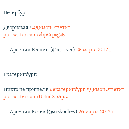
Петербург:
Дворцовая !
#ДимонОтветит
pic.twitter.com/vbpCspsgzB
— Арсений Веснин (@ars_ves)
26 марта 2017 г.
Екатеринбург:
Никто не пришел в
#екатеринбург
#ДимонОтветит
pic.twitter.com/UHudX57quz
— Арсений Кочев (@arskochev)
26 марта 2017 г.