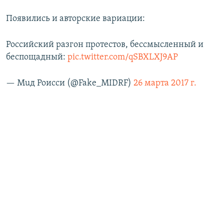
Появились и авторские вариации:
Российский разгон протестов, бессмысленный и
беспощадный:
pic.twitter.com/qSBXLXJ9AP
— Мuд Роисси (@Fake_MIDRF)
26 марта 2017 г.