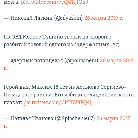
мозга.
pic.twitter.com/7eQGKJIGn9
— Николай Ляскин (@nlyaskin)
26 марта 2017 г.
Из ОВД Южное Тушино увезли на скорой с
разбитой головой одного из задержанных. Ад
— ядерный потанцевал (@polinanem)
26 марта 2017
г.
Герой дня. Максим 18 лет из Хотьково Сергиево-
Посадского района. Его избили полицейские за этот
плакат:
pic.twitter.com/ClfHW8FQ4j
— Наталья Иванова (@Splochenie67)
26 марта 2017
г.