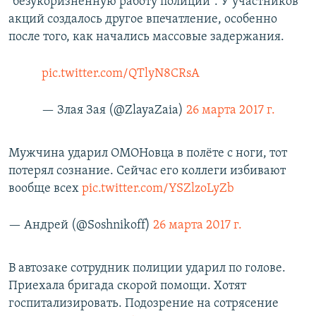
"безукоризненную работу полиции". У участников
акций создалось другое впечатление, особенно
после того, как начались массовые задержания.
pic.twitter.com/QTlyN8CRsA
— Злая Зая (@ZlayaZaia)
26 марта 2017 г.
Мужчина ударил ОМОНовца в полёте с ноги, тот
потерял сознание. Сейчас его коллеги избивают
вообще всех
pic.twitter.com/YSZlzoLyZb
— Андрей (@Soshnikoff)
26 марта 2017 г.
В автозаке сотрудник полиции ударил по голове.
Приехала бригада скорой помощи. Хотят
госпитализировать. Подозрение на сотрясение