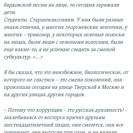
бардовской песни на лице, то сегодня заряжали
дети.
Студенты. Старшеклассники. У них были разные
знаки отличия, у многих георгиевские ленточки, у
многих – триколор, у некоторых зеленые полоски
на лицах, были люди с зелеными волосами, были
еще какие-то, я не успеваю следить за сменой
субкультур. <...>
Я бы сказал, что это неизбежное, биологическое, от
которого не спастись – это смена поколений, она
произошла сегодня на улице Тверской в Москве и
на других улицах других городов.
– Потому что коррупция – это русская духовность! –
захлебываясь от восторга кричит друзьям
шестнадцатилетний пацан, они смеются, они все
понимают, они выросли при царе, и не видели