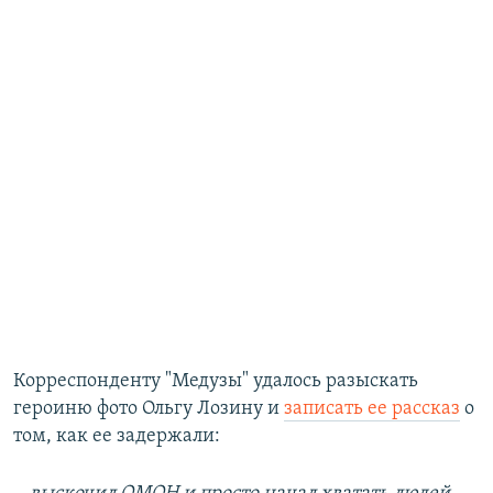
Корреспонденту "Медузы" удалось разыскать
героиню фото Ольгу Лозину и
записать ее рассказ
о
том, как ее задержали: