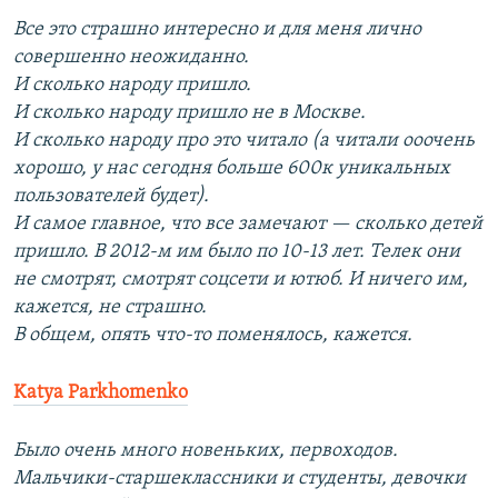
Все это страшно интересно и для меня лично
совершенно неожиданно.
И сколько народу пришло.
И сколько народу пришло не в Москве.
И сколько народу про это читало (а читали ооочень
хорошо, у нас сегодня больше 600к уникальных
пользователей будет).
И самое главное, что все замечают — сколько детей
пришло. В 2012-м им было по 10-13 лет. Телек они
не смотрят, смотрят соцсети и ютюб. И ничего им,
кажется, не страшно.
В общем, опять что-то поменялось, кажется.
Katya Parkhomenko
Было очень много новеньких, первоходов.
Мальчики-старшеклассники и студенты, девочки