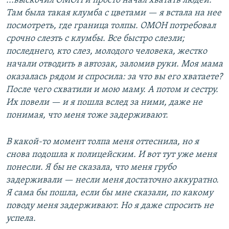
...выскочил ОМОН и просто начал хватать людей.
Там была такая клумба с цветами — я встала на нее
посмотреть, где граница толпы. ОМОН потребовал
срочно слезть с клумбы. Все быстро слезли;
последнего, кто слез, молодого человека, жестко
начали отводить в автозак, заломив руки. Моя мама
оказалась рядом и спросила: за что вы его хватаете?
После чего схватили и мою маму. А потом и сестру.
Их повели — и я пошла вслед за ними, даже не
понимая, что меня тоже задерживают.
В какой-то момент толпа меня оттеснила, но я
снова подошла к полицейским. И вот тут уже меня
понесли. Я бы не сказала, что меня грубо
задерживали — несли меня достаточно аккуратно.
Я сама бы пошла, если бы мне сказали, по какому
поводу меня задерживают. Но я даже спросить не
успела.