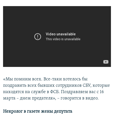
«Мы помним всех. Все-таки хотелось бы
поздравить всех бывших сотрудников СБУ, которые
находятся на службе в ФСБ. Поздравляем вас с 16
марта – днем предателя», – говорится в видео.
Некролог в газете жены депутата