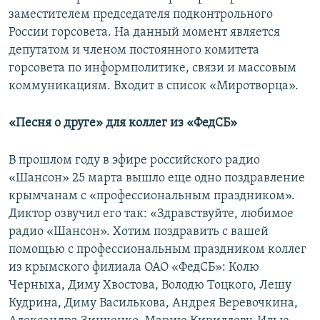
заместителем председателя подконтрольного
России горсовета. На данный момент является
депутатом и членом постоянного комитета
горсовета по информполитике, связи и массовым
коммуникациям. Входит в список «Миротворца».
«Песня о друге» для коллег из «ФедСБ»
В прошлом году в эфире российского радио
«Шансон» 25 марта вышло еще одно поздравление
крымчанам с «профессиональным праздником».
Диктор озвучил его так: «Здравствуйте, любимое
радио «Шансон». Хотим поздравить с вашей
помощью с профессиональным праздником коллег
из крымского филиала ОАО «ФедСБ»: Колю
Черныха, Диму Хвостова, Володю Тоцкого, Лешу
Кудрина, Диму Василькова, Андрея Веревочкина,