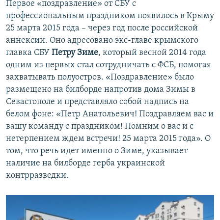
Первое «поздравление» от СБУ с
профессиональным праздником появилось в Крыму
25 марта 2015 года – через год после российской
аннексии. Оно адресовано экс-главе крымского
главка СБУ
Петру Зиме
, который весной 2014 года
одним из первых стал сотрудничать с ФСБ, помогая
захватывать полуостров. «Поздравление» было
размещено на билборде напротив дома Зимы в
Севастополе и представляло собой надпись на
белом фоне: «Петр Анатольевич! Поздравляем вас и
вашу команду с праздником! Помним о вас и с
нетерпением ждем встречи! 25 марта 2015 года». О
том, что речь идет именно о Зиме, указывает
наличие на билборде герба украинской
контрразведки.