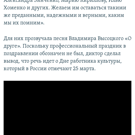
Александра Зинченко, Марию Кириллову, Илью
Хоменко и других. Желаем им оставаться такими
же преданными, надежными и верными, каким
мы их помним».
Для них прозвучала песня Владимира Высоцкого «О
друге». Поскольку профессиональный праздник в
поздравлении обозначен не был, диктор сделал
вывод, что речь идет о Дне работника культуры,
который в России отмечают 25 марта.