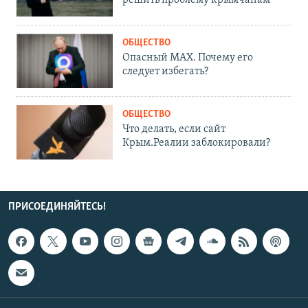
решить проблему крымчанам
ОБЩЕСТВО
Опасный MAX. Почему его
следует избегать?
ОБЩЕСТВО
Что делать, если сайт
Крым.Реалии заблокировали?
ПРИСОЕДИНЯЙТЕСЬ!