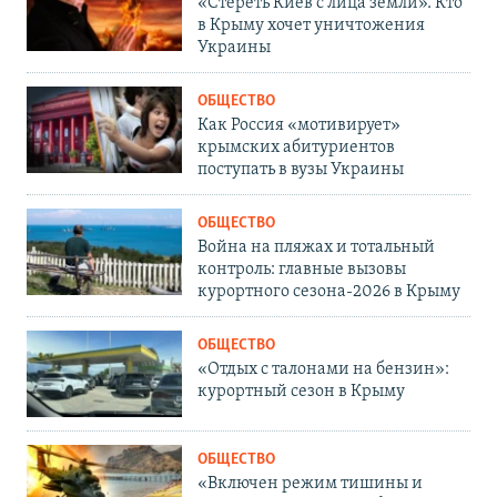
«Стереть Киев с лица земли». Кто
в Крыму хочет уничтожения
Украины
ОБЩЕСТВО
Как Россия «мотивирует»
крымских абитуриентов
поступать в вузы Украины
ОБЩЕСТВО
Война на пляжах и тотальный
контроль: главные вызовы
курортного сезона-2026 в Крыму
ОБЩЕСТВО
«Отдых с талонами на бензин»:
курортный сезон в Крыму
ОБЩЕСТВО
«Включен режим тишины и