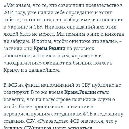
«Мы знаем, что те, кто совершили предательство в
2014 году, уже нашли себе оправдания и хотят
забыть, что они когда-то вообще имели отношение
к Украине и СБУ. Никаких оправданий для этих
людей быть не может. Мы помним о них и никогда
не забудем. И хотим, чтобы они тоже это знали», –
заявили они
Крым.Реалии
на условиях
анонимности. По их словам, «приветы» и
«поздравления» ожидают их бывших коллег в
Крыму и в дальнейшем.
В ФСБ на факты напоминаний от СБУ публично не
реагируют. В то же время
Крым.Реалии
стало
известно, что на полуострове появились слухи о
якобы более пристальном внимании к
переприсягнувшим сотрудникам ФСБ в годовщину
создания СБУ. «Руководство ФСБ опасается, что у
бывших СБУшников могут оставаться