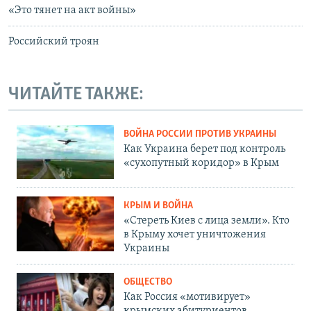
«Это тянет на акт войны»
Российский троян
ЧИТАЙТЕ ТАКЖЕ:
ВОЙНА РОССИИ ПРОТИВ УКРАИНЫ
Как Украина берет под контроль
«сухопутный коридор» в Крым
КРЫМ И ВОЙНА
«Стереть Киев с лица земли». Кто
в Крыму хочет уничтожения
Украины
ОБЩЕСТВО
Как Россия «мотивирует»