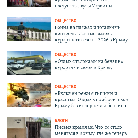
крымских абитуриентов
поступать в вузы Украины
ОБЩЕСТВО
Война на пляжах и тотальный
контроль: главные вызовы
курортного сезона-2026 в Крыму
ОБЩЕСТВО
«Отдых с талонами на бензин»:
курортный сезон в Крыму
ОБЩЕСТВО
«Включен режим тишины и
красоты». Отдых в прифронтовом
Крыму без интернета и бензина
БЛОГИ
Письма крымчан. Что-то стало
меняться в Крыму: где же теперь