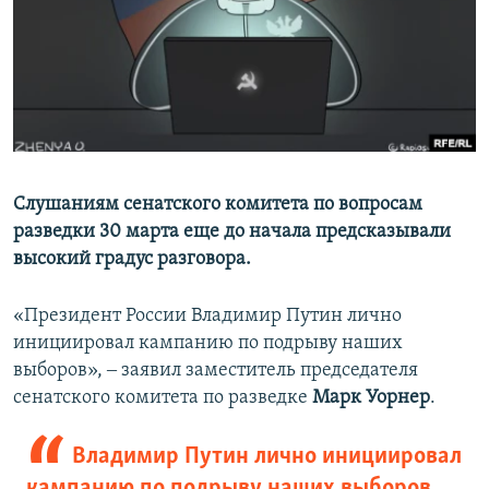
ПРИСОЕДИНЯЙТЕСЬ!
ПОБЕДИТЕЛЕЙ НЕ СУДЯТ?
КРЫМ.НЕПОКОРЕННЫЙ
ELIFBE
УКРАИНСКАЯ ПРОБЛЕМА КРЫМА
Все сайты RFE/RL
Слушаниям сенатского комитета по вопросам
разведки 30 марта еще до начала предсказывали
высокий градус разговора.
«Президент России Владимир Путин лично
инициировал кампанию по подрыву наших
выборов», ‒ заявил заместитель председателя
сенатского комитета по разведке
Марк Уорнер
.
Владимир Путин лично инициировал
кампанию по подрыву наших выборов