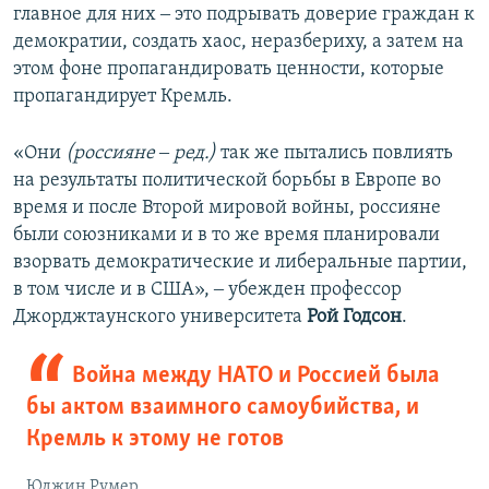
главное для них ‒ это подрывать доверие граждан к
демократии, создать хаос, неразбериху, а затем на
этом фоне пропагандировать ценности, которые
пропагандирует Кремль.
«Они
(россияне ‒ ред.)
так же пытались повлиять
на результаты политической борьбы в Европе во
время и после Второй мировой войны, россияне
были союзниками и в то же время планировали
взорвать демократические и либеральные партии,
в том числе и в США», ‒ убежден профессор
Джорджтаунского университета
Рой Годсон
.
Война между НАТО и Россией была
бы актом взаимного самоубийства, и
Кремль к этому не готов
Юджин Румер