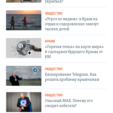
укрыться?
ОБЩЕСТВО
«Угроз не видим»: в Крым на
отдых и оздоровление завезут
тысячи детей
КРЫМ
«Горячая точка» на карте мира».
8 сценариев будущего Крыма от
ИИ
ОБЩЕСТВО
Блокирование Telegram. Как
решить проблему крымчанам
ОБЩЕСТВО
Опасный MAX. Почему его
следует избегать?