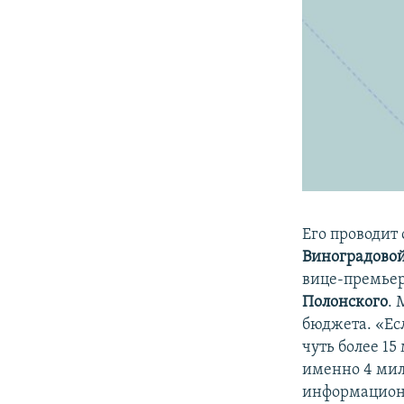
Его проводит
Виноградово
вице-премьер
Полонского
.
бюджета. «Ес
чуть более 15
именно 4 мил
информационн