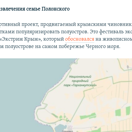
азвлечения семье Полонского
ортивный проект, продвигаемый крымскими чиновник
ытками популяризировать полуостров. Это фестиваль э
 «Экстрим Крым», который
обосновался
на живописно
м полуострове на самом побережье Черного моря.