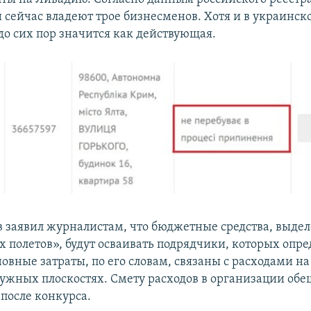
 сейчас владеют трое бизнесменов.
Хотя и в украинск
до сих пор значится как действующая.
 заявил журналистам, что бюджетные средства, выде
х полетов», будут осваивать подрядчики, которых опре
овные затраты, по его словам, связаны с расходами на
ужных плоскостях. Смету расходов в организации об
 после конкурса.