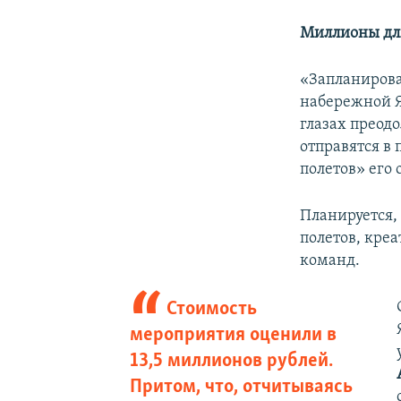
Миллионы для
«Запланирова
набережной Я
глазах преод
отправятся в
полетов» его
Планируется,
полетов, кре
команд.
Стоимость
мероприятия оценили в
13,5 миллионов рублей.
Притом, что, отчитываясь