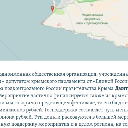
 одноименная общественная организация, учрежденн
й
– депутатом
крымского парламента
от «Единой Росси
а подконтрольного России правительства Крыма
Дмит
 Мероприятие частично финансируется также из крымс
ли мы говорим о предстоящем фестивале, то его бюдже
 миллионов рублей. Господдержка составляет чуть мен
лиона рублей. Эти деньги расходуются в большей мер
ую поддержку мероприятия и в целом региона, на т