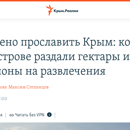
ено прославить Крым: к
строве раздали гектары и
оны на развлечения
ова
Максим Степанцов
9:00
ся
Читать без VPN