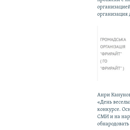
организацией
организация 
Анри Канунов
«День веселы
конкурсе. Осн
СМИ и на нар
обнародовать