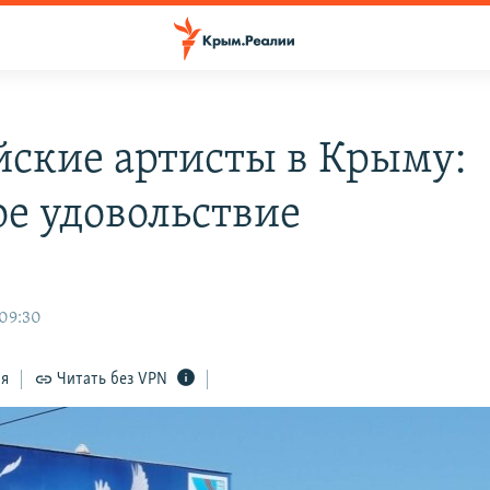
йские артисты в Крыму:
ое удовольствие
 09:30
ся
Читать без VPN