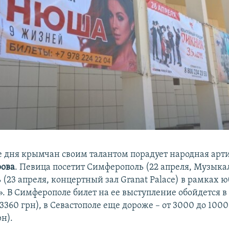
е дня крымчан своим талантом порадует народная арт
рова
. Певица посетит Симферополь (22 апреля, Музыка
 (23 апреля, концертный зал Granat Palace) в рамках 
». В Симферополе билет на ее выступление обойдется 
3360 грн), в Севастополе еще дороже – от 3000 до 100
н).