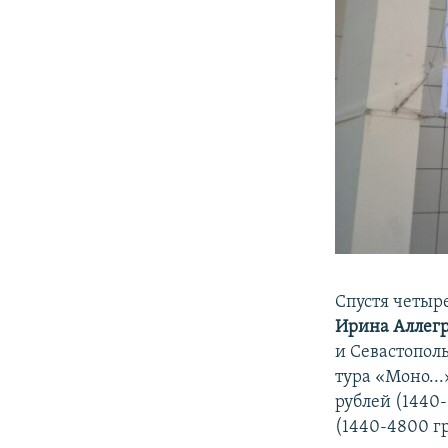
Спустя четыр
Ирина Аллег
и Севастополь
тура «Моно...
рублей (1440-
(1440-4800 гр