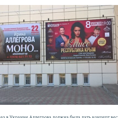
раз в Украине Аллегрова должна была дать концерт вес