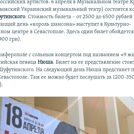
оссийских артистов. 6 апреля в Музыкальном театре К
ымский Украинский музыкальный театр) состоится к
утинского
. Стоимость билета – от 2500 до 6500 рублей
дующий день «король шансона» выступит в Культурно-
ом центре в Севастополе. Здесь один билет обойдется
900 грн).
Симферополе с сольным концертом под названием «9 ж
сийская певица
Нюша
. Билет на ее представление стои
 Шуфутинского. На следующий день Нюша предстанет 
Севастополе. Там ее можно будет послушать за 1200-35
).