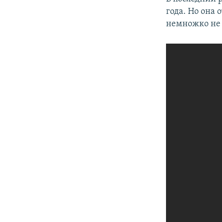
года. Но она 
немножко не 