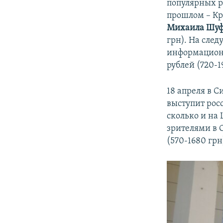
популярных р
прошлом – Кр
Михаила Шуф
грн). На сле
информационн
рублей (720-1
18 апреля в 
выступит рос
сколько и на
зрителями в 
(570-1680 грн