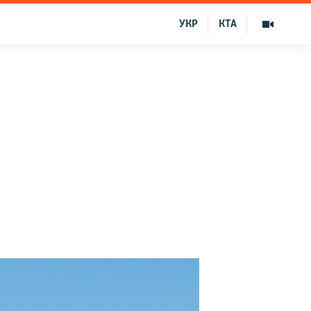
УКР
КТА