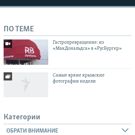
ПО ТЕМЕ
Гастропревращение: из
«МакДональдса» в «РусБургер»
Самые яркие крымские
фотографии недели
Категории
ОБРАТИ ВНИМАНИЕ