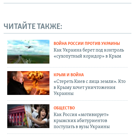
ЧИТАЙТЕ ТАКЖЕ:
ВОЙНА РОССИИ ПРОТИВ УКРАИНЫ
Как Украина берет под контроль
«сухопутный коридор» в Крым
КРЫМ И ВОЙНА
«Стереть Киев с лица земли». Кто
в Крыму хочет уничтожения
Украины
ОБЩЕСТВО
Как Россия «мотивирует»
крымских абитуриентов
поступать в вузы Украины