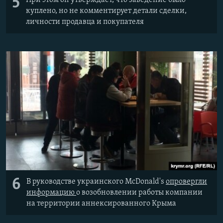
5
куплено, но не комментирует детали сделки,
личности продавца и покупателя
6
В руководстве украинского McDonald's
опровергли
информацию
о возобновлении работы компании
на территории аннексированного Крыма