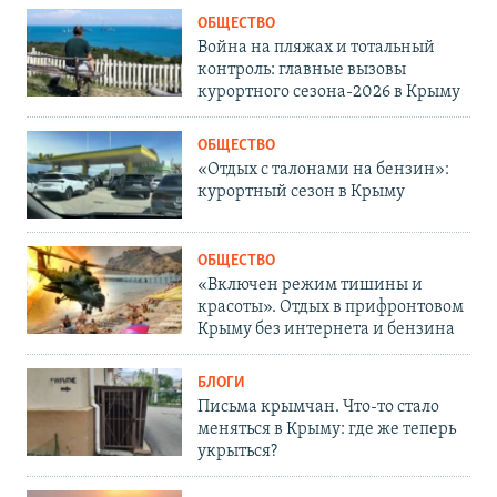
ОБЩЕСТВО
Война на пляжах и тотальный
контроль: главные вызовы
курортного сезона-2026 в Крыму
ОБЩЕСТВО
«Отдых с талонами на бензин»:
курортный сезон в Крыму
ОБЩЕСТВО
«Включен режим тишины и
красоты». Отдых в прифронтовом
Крыму без интернета и бензина
БЛОГИ
Письма крымчан. Что-то стало
меняться в Крыму: где же теперь
укрыться?