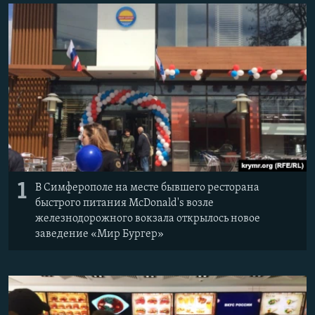
ПРИСОЕДИНЯЙТЕСЬ!
ПОБЕДИТЕЛЕЙ НЕ СУДЯТ?
КРЫМ.НЕПОКОРЕННЫЙ
ELIFBE
УКРАИНСКАЯ ПРОБЛЕМА КРЫМА
Все сайты RFE/RL
1
В Симферополе на месте бывшего ресторана
быстрого питания McDonald's возле
железнодорожного вокзала открылось новое
заведение «Мир Бургер»