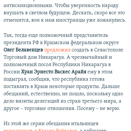
антисанкционными. Чтобы уверенность народу
внушать в светлом будущем. Дескать, скоро все это
отменится, вон к нам иностранцы уже ломанулись.
Так, тогда еще полномочный представитель
президента РФ в Крымском федеральном округе
Олег Белавенцев
предложил
создать в Севастополе
Торговый дом Никарагуа. А чрезвычайный и
полномочный посол Республики Никарагуа в
России
Хуан Эрнесто Васкес Арайя
ему в этом
подыграл, сообщив, что республика готова
поставлять в Крым некоторые продукты. Дальше
обещаний, естественно, не пошло, поскольку одно
дело визиты делегаций из стран третьего мира, а
другое – торговые отношения. Посему – не верю.
Из этой же серии обещания итальянцев