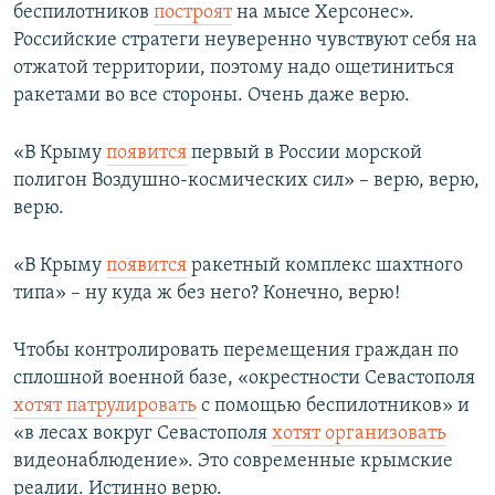
беспилотников
построят
на мысе Херсонес».
Российские стратеги неуверенно чувствуют себя на
отжатой территории, поэтому надо ощетиниться
ракетами во все стороны. Очень даже верю.
«В Крыму
появится
первый в России морской
полигон Воздушно-космических сил» – верю, верю,
верю.
«В Крыму
появится
ракетный комплекс шахтного
типа» – ну куда ж без него? Конечно, верю!
Чтобы контролировать перемещения граждан по
сплошной военной базе, «окрестности Севастополя
хотят патрулировать
с помощью беспилотников» и
«в лесах вокруг Севастополя
хотят организовать
видеонаблюдение». Это современные крымские
реалии. Истинно верю.