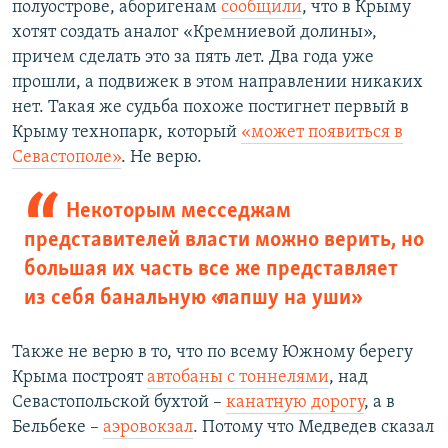
полуострове, аборигенам
сообщили
, что в Крыму
хотят создать аналог «Кремниевой долины»,
причем сделать это за пять лет. Два года уже
прошли, а подвижек в этом направлении никаких
нет. Такая же судьба похоже постигнет первый в
Крыму технопарк, который
«может появиться в
Севастополе»
. Не верю.
Некоторым месседжам
представителей власти можно верить, но
большая их часть все же представляет
из себя банальную «лапшу на уши»
Также не верю в то, что по всему Южному берегу
Крыма построят
автобаны с тоннелями
, над
Севастопольской бухтой –
канатную дорогу
, а в
Бельбеке –
аэровокзал
. Потому что Медведев сказал