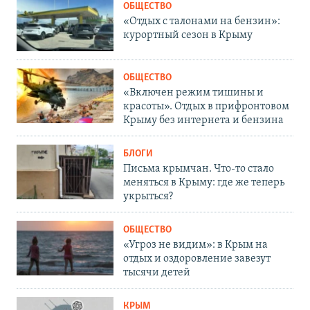
ОБЩЕСТВО
«Отдых с талонами на бензин»:
курортный сезон в Крыму
ОБЩЕСТВО
«Включен режим тишины и
красоты». Отдых в прифронтовом
Крыму без интернета и бензина
БЛОГИ
Письма крымчан. Что-то стало
меняться в Крыму: где же теперь
укрыться?
ОБЩЕСТВО
«Угроз не видим»: в Крым на
отдых и оздоровление завезут
тысячи детей
КРЫМ