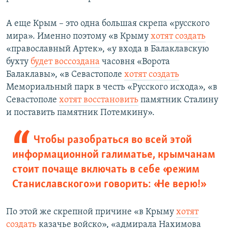
А еще Крым – это одна большая скрепа «русского
мира». Именно поэтому «в Крыму
хотят создать
«православный Артек», «у входа в Балаклавскую
бухту
будет воссоздана
часовня «Ворота
Балаклавы», «в Севастополе
хотят создать
Мемориальный парк в честь «Русского исхода», «в
Севастополе
хотят восстановить
памятник Сталину
и поставить памятник Потемкину».
Чтобы разобраться во всей этой
информационной галиматье, крымчанам
стоит почаще включать в себе «режим
Станиславского» и говорить: «Не верю!»
По этой же скрепной причине «в Крыму
хотят
создать
казачье войско», «адмирала Нахимова