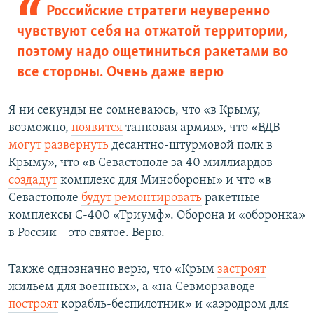
Российские стратеги неуверенно
чувствуют себя на отжатой территории,
поэтому надо ощетиниться ракетами во
все стороны. Очень даже верю
Я ни секунды не сомневаюсь, что «в Крыму,
возможно,
появится
танковая армия», что «ВДВ
могут развернуть
десантно-штурмовой полк в
Крыму», что «в Севастополе за 40 миллиардов
создадут
комплекс для Минобороны» и что «в
Севастополе
будут ремонтировать
ракетные
комплексы С-400 «Триумф». Оборона и «оборонка»
в России – это святое. Верю.
Также однозначно верю, что «Крым
застроят
жильем для военных», а «на Севморзаводе
построят
корабль-беспилотник» и «аэродром для