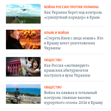
ВОЙНА РОССИИ ПРОТИВ УКРАИНЫ
Как Украина берет под контроль
«сухопутный коридор» в Крым
КРЫМ И ВОЙНА
«Стереть Киев с лица земли». Кто
в Крыму хочет уничтожения
Украины
ОБЩЕСТВО
Как Россия «мотивирует»
крымских абитуриентов
поступать в вузы Украины
ОБЩЕСТВО
Война на пляжах и тотальный
контроль: главные вызовы
курортного сезона-2026 в Крыму