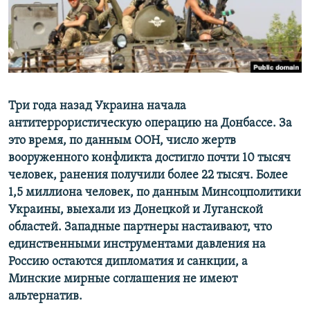
ПРИСОЕДИНЯЙТЕСЬ!
ПОБЕДИТЕЛЕЙ НЕ СУДЯТ?
КРЫМ.НЕПОКОРЕННЫЙ
ELIFBE
УКРАИНСКАЯ ПРОБЛЕМА КРЫМА
Все сайты RFE/RL
Три года назад Украина начала
антитеррористическую операцию на Донбассе. За
это время, по данным ООН, число жертв
вооруженного конфликта достигло почти 10 тысяч
человек, ранения получили более 22 тысяч. Более
1,5 миллиона человек, по данным Минсоцполитики
Украины, выехали из Донецкой и Луганской
областей. Западные партнеры настаивают, что
единственными инструментами давления на
Россию остаются дипломатия и санкции, а
Минские мирные соглашения не имеют
альтернатив.