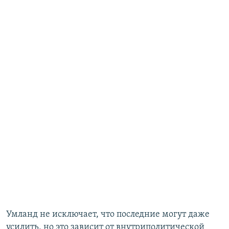
Умланд не исключает, что последние могут даже
усилить, но это зависит от внутриполитической