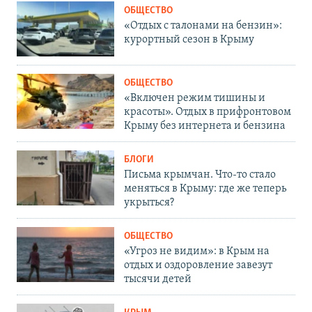
ОБЩЕСТВО
«Отдых с талонами на бензин»:
курортный сезон в Крыму
ОБЩЕСТВО
«Включен режим тишины и
красоты». Отдых в прифронтовом
Крыму без интернета и бензина
БЛОГИ
Письма крымчан. Что-то стало
меняться в Крыму: где же теперь
укрыться?
ОБЩЕСТВО
«Угроз не видим»: в Крым на
отдых и оздоровление завезут
тысячи детей