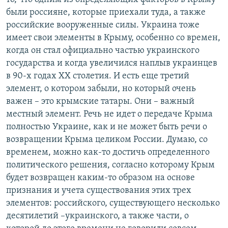
были россияне, которые приехали туда, а также
российские вооруженные силы. Украина тоже
имеет свои элементы в Крыму, особенно со времен,
когда он стал официально частью украинского
государства и когда увеличился наплыв украинцев
в 90-х годах ХХ столетия. И есть еще третий
элемент, о котором забыли, но который очень
важен – это крымские татары. Они – важный
местный элемент. Речь не идет о передаче Крыма
полностью Украине, как и не может быть речи о
возвращении Крыма целиком России. Думаю, со
временем, можно как-то достичь определенного
политического решения, согласно которому Крым
будет возвращен каким-то образом на основе
признания и учета существования этих трех
элементов: российского, существующего несколько
десятилетий –украинского, а также части, о