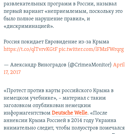
развлекательных программ в России, называл
первый вариант «неприемлемым, поскольку это
было полное нарушение правил», и
«дискриминацией».
Россия покидает Евровидение из-за Крыма
https://t.co/qlTvrvKGtF
pic.twitter.com/lFMzFWrqrg
— Александр Виноградов (@CrimeaMonitor)
April
17, 2017
«Протест против карты российского Крыма в
немецком учебнике», – материал с таким
заголовком опубликован немецким
информагентством
Deutsche Welle
. «После
аннексии Крыма Россией в 2014 году Украина
внимательно следит, чтобы полуостров помечался