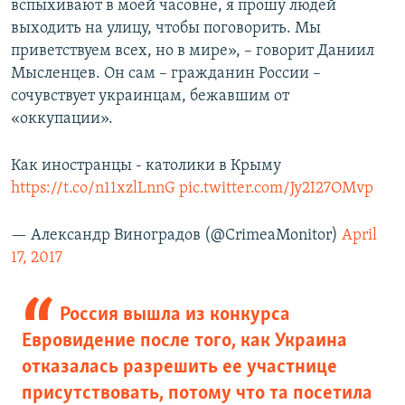
вспыхивают в моей часовне, я прошу людей
выходить на улицу, чтобы поговорить. Мы
приветствуем всех, но в мире», – говорит Даниил
Мысленцев. Он сам – гражданин России –
сочувствует украинцам, бежавшим от
«оккупации».
Как иностранцы - католики в Крыму
https://t.co/n11xzlLnnG
pic.twitter.com/Jy2I27OMvp
— Александр Виноградов (@CrimeaMonitor)
April
17, 2017
Россия вышла из конкурса
Евровидение после того, как Украина
отказалась разрешить ее участнице
присутствовать, потому что та посетила