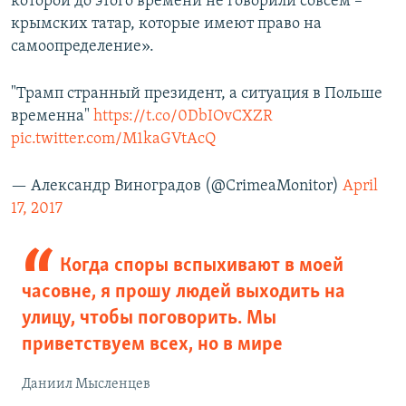
которой до этого времени не говорили совсем –
крымских татар, которые имеют право на
самоопределение».
"Трамп странный президент, а ситуация в Польше
временна"
https://t.co/0DbIOvCXZR
pic.twitter.com/M1kaGVtAcQ
— Александр Виноградов (@CrimeaMonitor)
April
17, 2017
Когда споры вспыхивают в моей
часовне, я прошу людей выходить на
улицу, чтобы поговорить. Мы
приветствуем всех, но в мире
Даниил Мысленцев