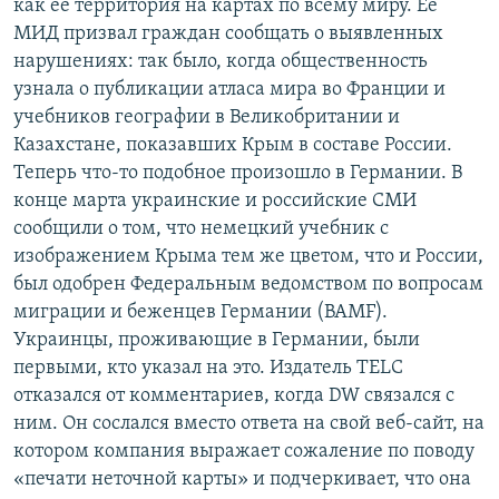
как ее территория на картах по всему миру. Ее
МИД призвал граждан сообщать о выявленных
нарушениях: так было, когда общественность
узнала о публикации атласа мира во Франции и
учебников географии в Великобритании и
Казахстане, показавших Крым в составе России.
Теперь что-то подобное произошло в Германии. В
конце марта украинские и российские СМИ
сообщили о том, что немецкий учебник с
изображением Крыма тем же цветом, что и России,
был одобрен Федеральным ведомством по вопросам
миграции и беженцев Германии (BAMF).
Украинцы, проживающие в Германии, были
первыми, кто указал на это. Издатель TELC
отказался от комментариев, когда DW связался с
ним. Он сослался вместо ответа на свой веб-сайт, на
котором компания выражает сожаление по поводу
«печати неточной карты» и подчеркивает, что она