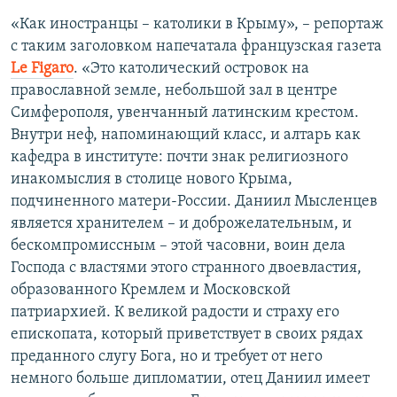
«Как иностранцы – католики в Крыму», – репортаж
с таким заголовком напечатала французская газета
Le Figaro
. «Это католический островок на
православной земле, небольшой зал в центре
Симферополя, увенчанный латинским крестом.
Внутри неф, напоминающий класс, и алтарь как
кафедра в институте: почти знак религиозного
инакомыслия в столице нового Крыма,
подчиненного матери-России. Даниил Мысленцев
является хранителем – и доброжелательным, и
бескомпромиссным – этой часовни, воин дела
Господа с властями этого странного двоевластия,
образованного Кремлем и Московской
патриархией. К великой радости и страху его
епископата, который приветствует в своих рядах
преданного слугу Бога, но и требует от него
немного больше дипломатии, отец Даниил имеет