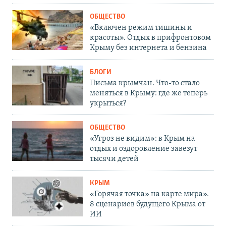
ОБЩЕСТВО
«Включен режим тишины и
красоты». Отдых в прифронтовом
Крыму без интернета и бензина
БЛОГИ
Письма крымчан. Что-то стало
меняться в Крыму: где же теперь
укрыться?
ОБЩЕСТВО
«Угроз не видим»: в Крым на
отдых и оздоровление завезут
тысячи детей
КРЫМ
«Горячая точка» на карте мира».
8 сценариев будущего Крыма от
ИИ