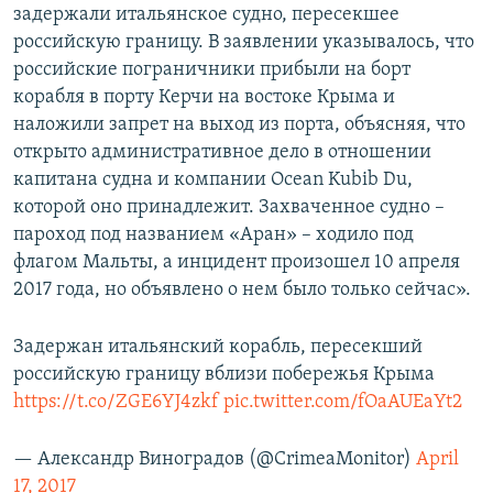
задержали итальянское судно, пересекшее
российскую границу. В заявлении указывалось, что
российские пограничники прибыли на борт
корабля в порту Керчи на востоке Крыма и
наложили запрет на выход из порта, объясняя, что
открыто административное дело в отношении
капитана судна и компании Ocean Kubib Du,
которой оно принадлежит. Захваченное судно –
пароход под названием «Аран» – ходило под
флагом Мальты, а инцидент произошел 10 апреля
2017 года, но объявлено о нем было только сейчас».
Задержан итальянский корабль, пересекший
российскую границу вблизи побережья Крыма
https://t.co/ZGE6YJ4zkf
pic.twitter.com/fOaAUEaYt2
— Александр Виноградов (@CrimeaMonitor)
April
17, 2017