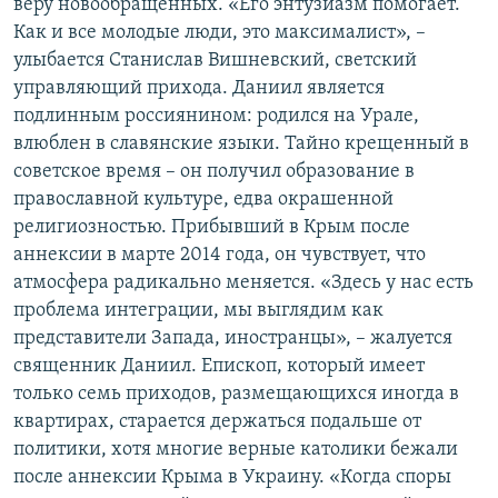
веру новообращенных. «Его энтузиазм помогает.
Как и все молодые люди, это максималист», –
улыбается Станислав Вишневский, светский
управляющий прихода. Даниил является
подлинным россиянином: родился на Урале,
влюблен в славянские языки. Тайно крещенный в
советское время – он получил образование в
православной культуре, едва окрашенной
религиозностью. Прибывший в Крым после
аннексии в марте 2014 года, он чувствует, что
атмосфера радикально меняется. «Здесь у нас есть
проблема интеграции, мы выглядим как
представители Запада, иностранцы», – жалуется
священник Даниил. Епископ, который имеет
только семь приходов, размещающихся иногда в
квартирах, старается держаться подальше от
политики, хотя многие верные католики бежали
после аннексии Крыма в Украину. «Когда споры