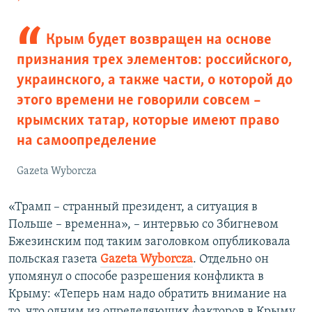
Крым будет возвращен на основе
признания трех элементов: российского,
украинского, а также части, о которой до
этого времени не говорили совсем –
крымских татар, которые имеют право
на самоопределение
Gazeta Wyborcza
«Трамп – странный президент, а ситуация в
Польше – временна», – интервью со Збигневом
Бжезинским под таким заголовком опубликовала
польская газета
Gazeta Wyborcza
. Отдельно он
упомянул о способе разрешения конфликта в
Крыму: «Теперь нам надо обратить внимание на
то, что одним из определяющих факторов в Крыму