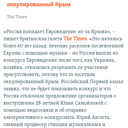
оккупированный Крым
The Times
«Россия покидает Евровидение из-за Крыма», –
пишет британская газета
Тhe Тimes
. «Это началось
более 60 лет назад: лечение расколов послевоенной
Европы с помощью музыки – но Россия вышла из
конкурса Евровидение после того, как Украина,
хозяйка, отказалась разрешить ее участнице
присутствовать, потому что та посетила
оккупированный Крым. Российский Первый канал
заявил, что не будет показывать конкурс и что
Россия отклонила предложение организаторов о
выступлении 28-летней Юлии Самойловой с
помощью видеосвязи и об отправке
альтернативного конкурсанта. Юрий Аксюта,
главный продюсер станции музыкальных и