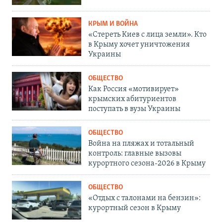
КРЫМ И ВОЙНА
«Стереть Киев с лица земли». Кто
в Крыму хочет уничтожения
Украины
ОБЩЕСТВО
Как Россия «мотивирует»
крымских абитуриентов
поступать в вузы Украины
ОБЩЕСТВО
Война на пляжах и тотальный
контроль: главные вызовы
курортного сезона-2026 в Крыму
ОБЩЕСТВО
«Отдых с талонами на бензин»:
курортный сезон в Крыму