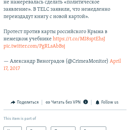
не намеревалась сделать «политическое
заявление». В TELC заявили, что немедленно
переиздадут книгу с новой картой».
Протест против карты российского Крыма в
немецком учебнике
https://t.co/MI8sptEhsJ
pic.twitter.com/PgRLsAbBsj
— Александр Виноградов (@CrimeaMonitor)
April
17, 2017
Поделиться
Читать без VPN
Follow us
This item is part of