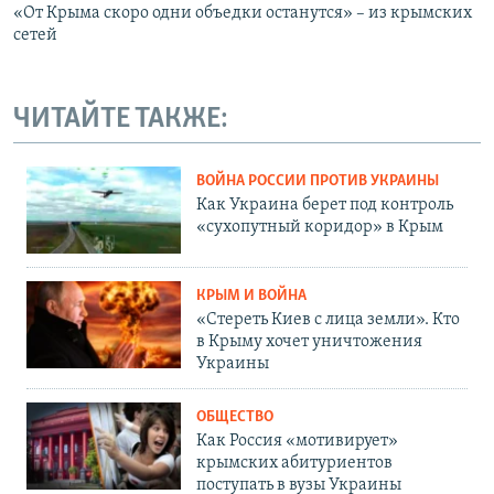
«От Крыма скоро одни объедки останутся» – из крымских
сетей
ЧИТАЙТЕ ТАКЖЕ:
ВОЙНА РОССИИ ПРОТИВ УКРАИНЫ
Как Украина берет под контроль
«сухопутный коридор» в Крым
КРЫМ И ВОЙНА
«Стереть Киев с лица земли». Кто
в Крыму хочет уничтожения
Украины
ОБЩЕСТВО
Как Россия «мотивирует»
крымских абитуриентов
поступать в вузы Украины