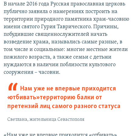
В начале 2016 года Русская православная церковь
публично заявила о намерениях построить на
территории природного памятника храм-часовню
имени святого Гурия Таврического. Причины,
побудившие священнослужителей начать
возведение храма, назывались самые разные, в
том числе и социальные: многие местные жители
пожилого возраста, а также семьи с детьми
нуждаются в наличии поблизости культового
сооружения – часовни.
Нам уже не впервые приходится
«отбивать» территорию балки от
претензий лиц самого разного статуса
Светлана, жительница Севастополя
«Нам уже не впервые приходится «отбивать»