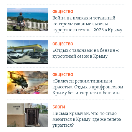
ОБЩЕСТВО
Война на пляжах и тотальный
контроль: главные вызовы
курортного сезона-2026 в Крыму
ОБЩЕСТВО
«Отдых с талонами на бензин»:
курортный сезон в Крыму
ОБЩЕСТВО
«Включен режим тишины и
красоты». Отдых в прифронтовом
Крыму без интернета и бензина
БЛОГИ
Письма крымчан. Что-то стало
меняться в Крыму: где же теперь
укрыться?