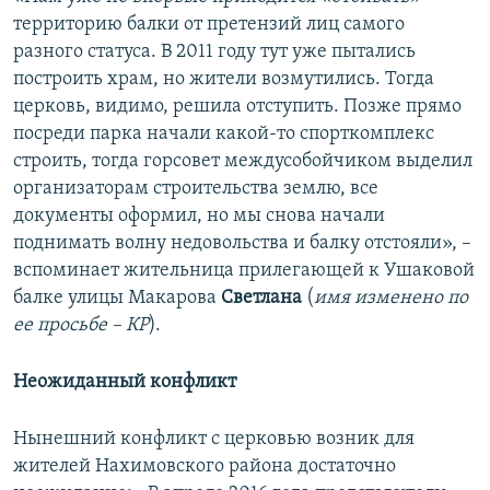
территорию балки от претензий лиц самого
разного статуса. В 2011 году тут уже пытались
построить храм, но жители возмутились. Тогда
церковь, видимо, решила отступить. Позже прямо
посреди парка начали какой-то спорткомплекс
строить, тогда горсовет междусобойчиком выделил
организаторам строительства землю, все
документы оформил, но мы снова начали
поднимать волну недовольства и балку отстояли», –
вспоминает жительница прилегающей к Ушаковой
балке улицы Макарова
Светлана
(
имя изменено по
ее просьбе – КР
).
Неожиданный конфликт
Нынешний конфликт с церковью возник для
жителей Нахимовского района достаточно