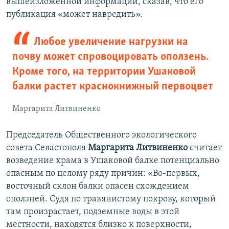
вышеизложенной информации, сказав, что его
публикация «может навредить».
Любое увеличение нагрузки на
почву может спровоцировать оползень.
Кроме того, на территории Ушаковой
балки растет краснокнижный первоцвет
Маргарита Литвиненко
Председатель Общественного экологического
совета Севастополя
Маргарита Литвиненко
считает
возведение храма в Ушаковой балке потенциально
опасным по целому ряду причин: «Во-первых,
восточный склон балки опасен схождением
оползней. Судя по травянистому покрову, который
там произрастает, подземные воды в этой
местности, находятся близко к поверхности,