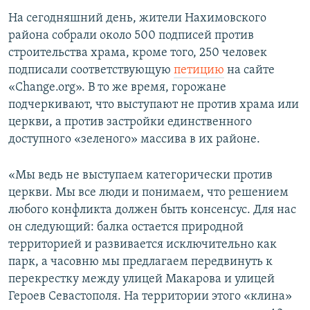
На сегодняшний день, жители Нахимовского
района собрали около 500 подписей против
строительства храма, кроме того, 250 человек
подписали соответствующую
петицию
на сайте
«Change.org». В то же время, горожане
подчеркивают, что выступают не против храма или
церкви, а против застройки единственного
доступного «зеленого» массива в их районе.
«Мы ведь не выступаем категорически против
церкви. Мы все люди и понимаем, что решением
любого конфликта должен быть консенсус. Для нас
он следующий: балка остается природной
территорией и развивается исключительно как
парк, а часовню мы предлагаем передвинуть к
перекрестку между улицей Макарова и улицей
Героев Севастополя. На территории этого «клина»