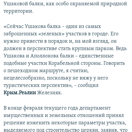
Ушаковой балки, как особо охраняемой природной
территории.
«Сейчас Ушакова балка – один из самых
заброшенных «зеленых» участков в городе. Его
нужно привести в порядок и, на мой взгляд, он
должен в перспективе стать крупным парком. Ведь
Ушакова и Аполлонова балки – единственные
подобные участки Корабельной стороны. Говорить
о пешеходном маршруте, я считаю,
нецелесообразно, поскольку не вижу у него
туристических перспектив», – сообщил
Крым.Реалии
Железняк.
В конце февраля текущего года департамент
имущественных и земельных отношений принял
решение изменить некоторые параметры участка,
выделяемого под строительство церкви, заявив, что