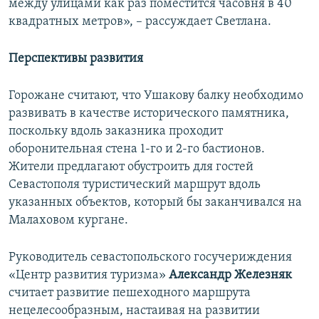
между улицами как раз поместится часовня в 40
квадратных метров», – рассуждает Светлана.
Перспективы развития
Горожане считают, что Ушакову балку необходимо
развивать в качестве исторического памятника,
поскольку вдоль заказника проходит
оборонительная стена 1-го и 2-го бастионов.
Жители предлагают обустроить для гостей
Севастополя туристический маршрут вдоль
указанных объектов, который бы заканчивался на
Малаховом кургане.
Руководитель севастопольского госучериждения
«Центр развития туризма»
Александр Железняк
считает развитие пешеходного маршрута
нецелесообразным, настаивая на развитии