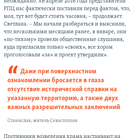
неожиданно: «В апреле 2016 года представители
РПЦ нас фактически поставили перед фактом, что,
мол, тут вот будет стоять часовня, – продолжает
Светлана. – Мы начали разбираться и выяснили,
что несколькими месяцами ранее, в январе, они
«по-тихому» провели общественные слушания,
куда пригласили только «своих», все хором
проголосовали «за» и проект утвердили».
Даже при поверхностном
ознакомлении бросается в глаза
отсутствие исторической справки на
указанную территорию, а также двух
важных разрешительных заключений
Станислав, житель Севастополя
Противники возведения храма настаивают на