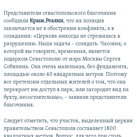
Представители севастопольского благочиния
сообщили
Крым.Реалии
, что их позиция
заключается не в обострении конфликта, а в
созидании: «Церковь никогда не стремилась к
разрушению. Наша задача – созидать. Часовня, о
которой вы говорите, временная, является
подарком Севастополю от мэра Москвы Сергея
Собянина. Она очень маленькая, без фундамента,
площадью около 40 квадратных метров. Поэтому
все претензии отдельных жителей о том, что она
перекроет им доступ в парк, или загородит вид на
бухту, несостоятельны», – заявили представители
благочиния.
Следует отметить, что участок, выделенный церкви
правительством Севастополя составляет 1800
квадратных метров. Вопрос, для чего при столь