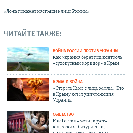
«Ложь покажет настоящее лицо России»
ЧИТАЙТЕ ТАКЖЕ:
ВОЙНА РОССИИ ПРОТИВ УКРАИНЫ
Как Украина берет под контроль
«сухопутный коридор» в Крым
КРЫМ И ВОЙНА
«Стереть Киев с лица земли». Кто
в Крыму хочет уничтожения
Украины
ОБЩЕСТВО
Как Россия «мотивирует»
крымских абитуриентов
поступать в вузы Украины