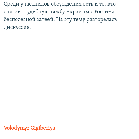
Среди участников обсуждения есть и те, кто
считает судебную тяжбу Украины с Россией
бесполезной затеей. На эту тему разгорелась
дискуссия.
Volodymyr Gigiberiya