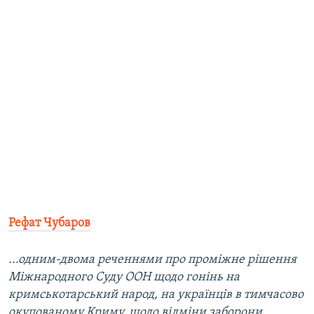
Рефат Чубаров
...одним-двома реченнями про проміжне рішення
Міжнародного Суду ООН щодо гонінь на
кримськотарський народ, на українців в тимчасово
окупованому Криму, щодо відміни заборони