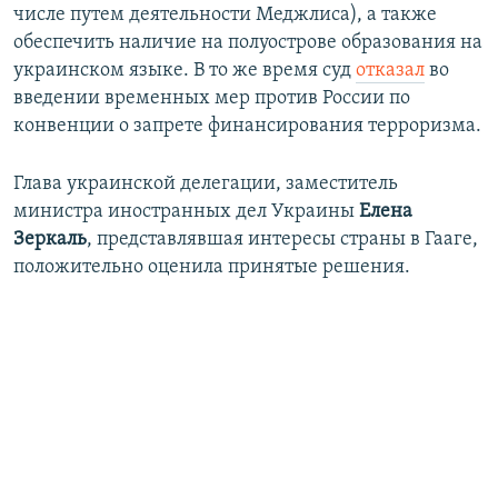
числе путем деятельности Меджлиса), а также
обеспечить наличие на полуострове образования на
украинском языке. В то же время суд
отказал
во
введении временных мер против России по
конвенции о запрете финансирования терроризма.
Глава украинской делегации, заместитель
министра иностранных дел Украины
Елена
Зеркаль
, представлявшая интересы страны в Гааге,
положительно оценила принятые решения.