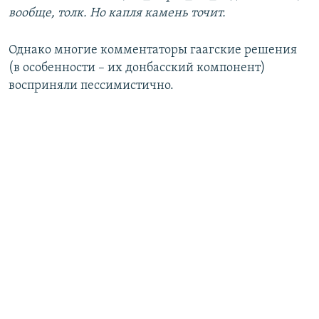
вообще, толк. Но капля камень точит.
Однако многие комментаторы гаагские решения
(в особенности – их донбасский компонент)
восприняли пессимистично.