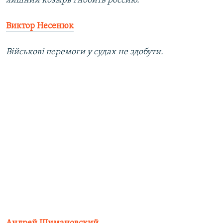
лишний козырь гнобить россию.
Виктор Несенюк
Військові перемоги у судах не здобути.