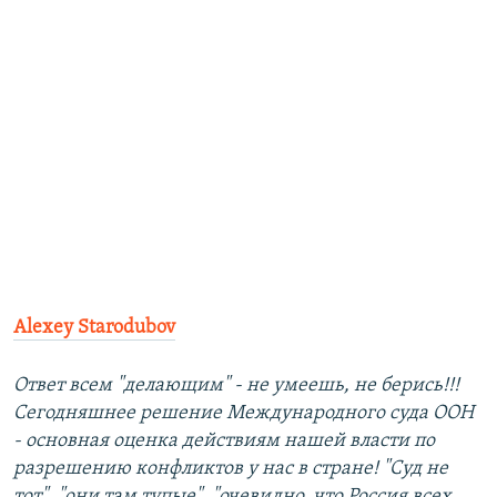
Alexey Starodubov
Ответ всем "делающим" - не умеешь, не берись!!!
Сегодняшнее решение Международного суда ООН
- основная оценка действиям нашей власти по
разрешению конфликтов у нас в стране! "Суд не
тот", "они там тупые", "очевидно, что Россия всех