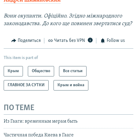
Андрей Шимановский
Вони окупанти. Офіційно. Згідно міжнародного
законодавства. До кого ще повинен звертатися суд?
Поделиться
Читать без VPN
Follow us
This item is part of
Крым
Общество
Все статьи
ГЛАВНОЕ ЗА СУТКИ
Крым и война
ПО ТЕМЕ
Из Гааги: временным мерам быть
Частичная победа Киева в Гааге