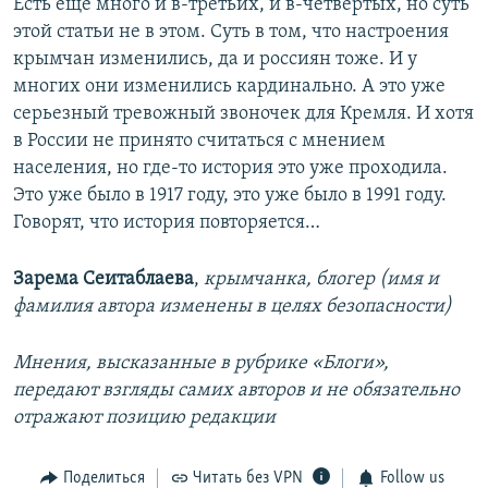
Есть еще много и в-третьих, и в-четвертых, но суть
этой статьи не в этом. Суть в том, что настроения
крымчан изменились, да и россиян тоже. И у
многих они изменились кардинально. А это уже
серьезный тревожный звоночек для Кремля. И хотя
в России не принято считаться с мнением
населения, но где-то история это уже проходила.
Это уже было в 1917 году, это уже было в 1991 году.
Говорят, что история повторяется…
Зарема Сеитаблаева
,
крымчанка, блогер (имя и
фамилия автора изменены в целях безопасности)
Мнения, высказанные в рубрике «Блоги»,
передают взгляды самих авторов и не обязательно
отражают позицию редакции
Поделиться
Читать без VPN
Follow us