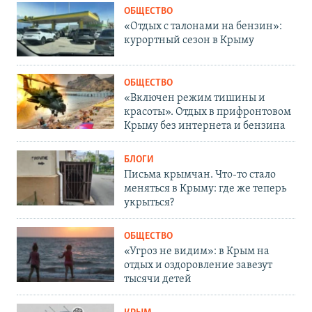
ОБЩЕСТВО
«Отдых с талонами на бензин»:
курортный сезон в Крыму
ОБЩЕСТВО
«Включен режим тишины и
красоты». Отдых в прифронтовом
Крыму без интернета и бензина
БЛОГИ
Письма крымчан. Что-то стало
меняться в Крыму: где же теперь
укрыться?
ОБЩЕСТВО
«Угроз не видим»: в Крым на
отдых и оздоровление завезут
тысячи детей