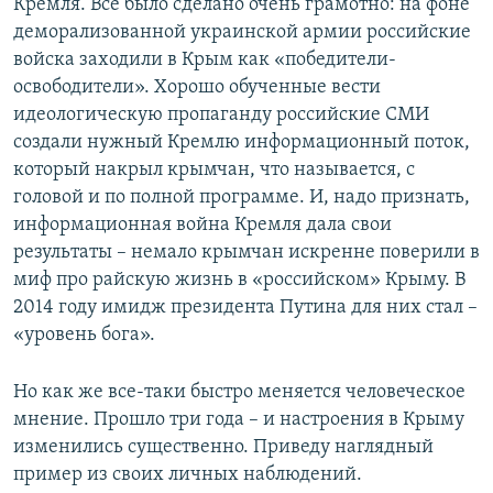
Кремля. Все было сделано очень грамотно: на фоне
деморализованной украинской армии российские
войска заходили в Крым как «победители-
освободители». Хорошо обученные вести
идеологическую пропаганду российские СМИ
создали нужный Кремлю информационный поток,
который накрыл крымчан, что называется, с
головой и по полной программе. И, надо признать,
информационная война Кремля дала свои
результаты – немало крымчан искренне поверили в
миф про райскую жизнь в «российском» Крыму. В
2014 году имидж президента Путина для них стал –
«уровень бога».
Но как же все-таки быстро меняется человеческое
мнение. Прошло три года – и настроения в Крыму
изменились существенно. Приведу наглядный
пример из своих личных наблюдений.