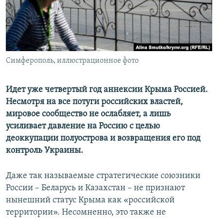
ПРИСОЕДИНЯЙТЕСЬ!
ПОБЕДИТЕЛЕЙ НЕ СУДЯТ?
КРЫМ.НЕПОКОРЕННЫЙ
ELIFBE
Симферополь, иллюстрационное фото
УКРАИНСКАЯ ПРОБЛЕМА КРЫМА
Все сайты RFE/RL
Идет уже четвертый год аннексии Крыма Россией.
Несмотря на все потуги российских властей,
мировое сообщество не ослабляет, а лишь
усиливает давление на Россию с целью
деоккупации полуострова и возвращения его под
контроль Украины.
Даже так называемые стратегические союзники
России – Беларусь и Казахстан – не признают
нынешний статус Крыма как «российской
территории». Несомненно, это также не