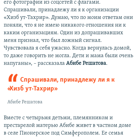
его фотографии из соцсетей с флагами.
Спрашивали, принадлежу ли я к организации
«Хизб ут-Тахрир». Думаю, что по моим ответам они
поняли, что я не имею никакого отношения ни к
каким организациям. Один из допрашивавших
меня признал, что был ложный сигнал.
Чувствовала я себя ужасно. Когда вернулась домой,
то даже говорить не могла. Дети и мама были очень
напуганы», – рассказала
Абибе Решатова
.
Спрашивали, принадлежу ли я к
«Хизб ут-Тахрир»
Абибе Решатова
Вместе с четырьмя детьми, племянником и
престарелой матерью Абибе живет в частном доме
в селе Пионерское под Симферополем. Ее семья