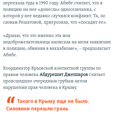
переехала туда в 1990 году. ​Абибе считает, что в
полицию на нее «донесла» односельчанка, с
которой у нее недавно случился конфликт. Та, по
словам Решатовой, пригрозила, что «посадит ее».
«Думаю, что это именно эта моя
недоброжелательница написала на меня заявление
в полицию, обвинив в ваххабизме», – предполагает
Абибе.
Координатор Крымской контактной группы по
правам человека
Абдурешит Джеппаров
считает
происшедшее очередным грубым актом
нарушения прав человека в Крыму.
Такого в Крыму еще не было.
Силовики перешли грань