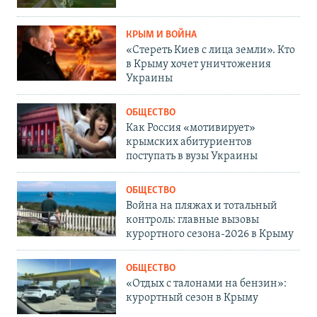
КРЫМ И ВОЙНА
«Стереть Киев с лица земли». Кто
в Крыму хочет уничтожения
Украины
ОБЩЕСТВО
Как Россия «мотивирует»
крымских абитуриентов
поступать в вузы Украины
ОБЩЕСТВО
Война на пляжах и тотальный
контроль: главные вызовы
курортного сезона-2026 в Крыму
ОБЩЕСТВО
«Отдых с талонами на бензин»:
курортный сезон в Крыму