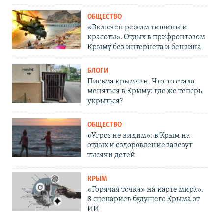
ОБЩЕСТВО
«Включен режим тишины и
красоты». Отдых в прифронтовом
Крыму без интернета и бензина
БЛОГИ
Письма крымчан. Что-то стало
меняться в Крыму: где же теперь
укрыться?
ОБЩЕСТВО
«Угроз не видим»: в Крым на
отдых и оздоровление завезут
тысячи детей
КРЫМ
«Горячая точка» на карте мира».
8 сценариев будущего Крыма от
ИИ