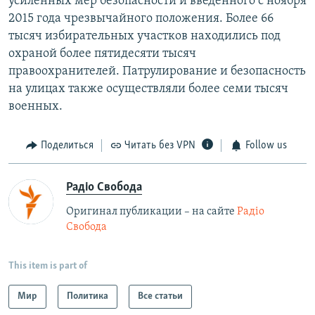
усиленных мер безопасности и введенного с ноября
2015 года чрезвычайного положения. Более 66
тысяч избирательных участков находились под
охраной более пятидесяти тысяч
правоохранителей. Патрулирование и безопасность
на улицах также осуществляли более семи тысяч
военных.
Поделиться
Читать без VPN
Follow us
Радіо Свобода
Оригинал публикации – на сайте
Радіо
Свобода
This item is part of
Мир
Политика
Все статьи