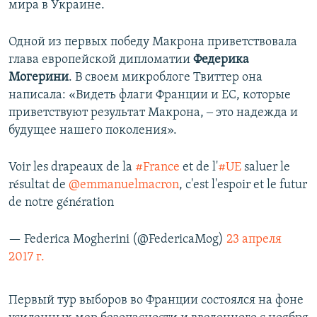
мира в Украине.
Одной из первых победу Макрона приветствовала
глава европейской дипломатии
Федерика
Могерини
. В своем микроблоге Твиттер она
написала: «Видеть флаги Франции и ЕС, которые
приветствуют результат Макрона, ‒ это надежда и
будущее нашего поколения».
Voir les drapeaux de la
#France
et de l'
#UE
saluer le
résultat de
@emmanuelmacron
, c'est l'espoir et le futur
de notre génération
— Federica Mogherini (@FedericaMog)
23 апреля
2017 г.
Первый тур выборов во Франции состоялся на фоне