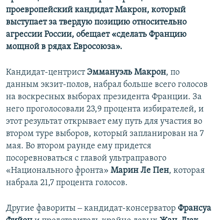
проевропейский кандидат Макрон, который
выступает за твердую позицию относительно
агрессии России, обещает «сделать Францию
мощной в рядах Евросоюза».
Кандидат-центрист
Эммануэль Макрон
, по
данным экзит-полов, набрал больше всего голосов
на воскресных выборах президента Франции. За
него проголосовали 23,9 процента избирателей, и
этот результат открывает ему путь для участия во
втором туре выборов, который запланирован на 7
мая. Во втором раунде ему придется
посоревноваться с главой ультраправого
«Национального фронта»
Марин Ле Пен
, которая
набрала 21,7 процента голосов.
Другие фавориты ‒ кандидат-консерватор
Франсуа