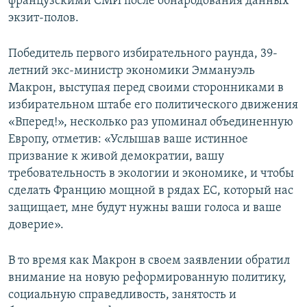
французскими СМИ после обнародования данных
экзит-полов.
Победитель первого избирательного раунда, 39-
летний экс-министр экономики Эммануэль
Макрон, выступая перед своими сторонниками в
избирательном штабе его политического движения
«Вперед!», несколько раз упоминал объединенную
Европу, отметив: «Услышав ваше истинное
призвание к живой демократии, вашу
требовательность в экологии и экономике, и чтобы
сделать Францию мощной в рядах ЕС, который нас
защищает, мне будут нужны ваши голоса и ваше
доверие».
В то время как Макрон в своем заявлении обратил
внимание на новую реформированную политику,
социальную справедливость, занятость и