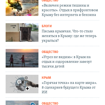
ОБЩЕСТВО
«Включен режим тишины и
красоты». Отдых в прифронтовом
Крыму без интернета и бензина
БЛОГИ
Письма крымчан. Что-то стало
меняться в Крыму: где же теперь
укрыться?
ОБЩЕСТВО
«Угроз не видим»: в Крым на
отдых и оздоровление завезут
тысячи детей
КРЫМ
«Горячая точка» на карте мира».
8 сценариев будущего Крыма от
ИИ
ОБЩЕСТВО