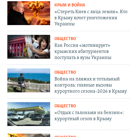
КРЫМ И ВОЙНА
«Стереть Киев с лица земли». Кто
в Крыму хочет уничтожения
Украины
ОБЩЕСТВО
Как Россия «мотивирует»
крымских абитуриентов
поступать в вузы Украины
ОБЩЕСТВО
Война на пляжах и тотальный
контроль: главные вызовы
курортного сезона-2026 в Крыму
ОБЩЕСТВО
«Отдых с талонами на бензин»:
курортный сезон в Крыму