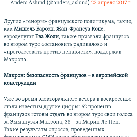
— Anders Åslund (@anders_aslund)
23 апреля 2017 г.
Другие «теноры» французского политикума, такие,
как
Мишель Бароэн
,
Жан-Франсуа Копе
,
евродепутат
Ева Жоли
, также призвали французов
во втором туре «остановить радикалов» и
«проголосовать против ненависти», поддержав
Макрона.
Макрон: безопасность французов ‒ в европейской
конструкции
Уже во время электорального вечера в воскресенье
стали известны другие цифры: 62 процента
французов готовы отдать во втором туре свои голоса
за Эммануэля Макрона, 38 ‒ за Марин Ле Пен.
Такие результаты опросов, проведенных