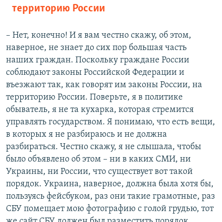
территорию России
– Нет, конечно! И я вам честно скажу, об этом,
наверное, не знает до сих пор большая часть
наших граждан. Поскольку граждане России
соблюдают законы Российской Федерации и
въезжают так, как говорят им законы России, на
территорию России. Поверьте, я в политике
обыватель, я не та кухарка, которая стремится
управлять государством. Я понимаю, что есть вещи,
в которых я не разбираюсь и не должна
разбираться. Честно скажу, я не слышала, чтобы
было объявлено об этом – ни в каких СМИ, ни
Украины, ни России, что существует вот такой
порядок. Украина, наверное, должна была хотя бы,
пользуясь фейсбуком, раз они такие грамотные, раз
СБУ помещает мою фотографию с голой грудью, тот
же сайт СБУ должен был разместить порядок