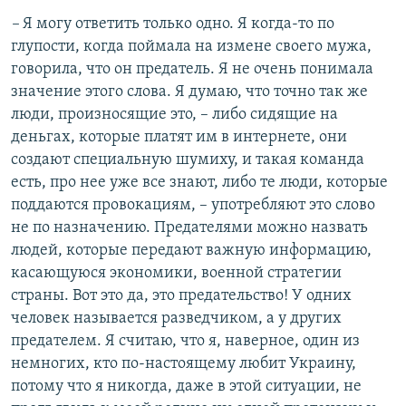
–
Я могу ответить только одно. Я когда-то по
глупости, когда поймала на измене своего мужа,
говорила, что он предатель. Я не очень понимала
значение этого слова. Я думаю, что точно так же
люди, произносящие это, – либо сидящие на
деньгах, которые платят им в интернете, они
создают специальную шумиху, и такая команда
есть, про нее уже все знают, либо те люди, которые
поддаются провокациям, – употребляют это слово
не по назначению. Предателями можно назвать
людей, которые передают важную информацию,
касающуюся экономики, военной стратегии
страны. Вот это да, это предательство! У одних
человек называется разведчиком, а у других
предателем. Я считаю, что я, наверное, один из
немногих, кто по-настоящему любит Украину,
потому что я никогда, даже в этой ситуации, не