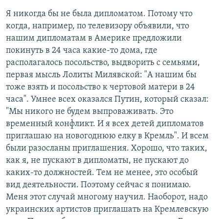
Я никогда бы не была дипломатом. Потому что
когда, например, по телевизору объявили, что
нашим дипломатам в Америке предложили
покинуть в 24 часа какие-то дома, где
располагалось посольство, выдворить с семьями,
первая мысль Лолиты Милявской: "А нашим бы
тоже взять и посольство к чертовой матери в 24
часа". Умнее всех оказался Путин, который сказал:
"Мы никого не будем выпроваживать. Это
временный конфликт. И я всех детей дипломатов
приглашаю на новогоднюю елку в Кремль". И всем
были разосланы приглашения. Хорошо, что таких,
как я, не пускают в дипломаты, не пускают до
каких-то должностей. Тем не менее, это особый
вид деятельности. Поэтому сейчас я понимаю.
Меня этот случай многому научил. Наоборот, надо
украинских артистов
приглашать на Кремлевскую