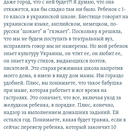
даже город, что с ней будет?! Я думаю, что она
откажется, как бы сладко там ни было. Ребенок с 1-
го класса в украинской школе. Блестяще говорит на
украинском языке, английском, немецком, по-
русски "шокает" и "гхэкает". Поскольку я решила,
что мы не будем поступать в театральный вуз,
исправлять говор мы не намерены. Но мой ребенок
знает культуру Украины, он чтит ее, он любит ее,
он знает кучу стихов, выдающихся поэтов,
писателей. Это старая режимная школа напротив
моего дома, я имею в виду дом мамы. Им гораздо
удобней. Плюс, вы понимаете, что такое бабушка
при маме, которая работает и все время на
гастролях. Это означает, что все, включая уход за
желудком ребенка, в порядке. Плюс, конечно,
надзор за выполнением домашних заданий. Ей
остался год. Понимаете, какая будет травма, если я
сейчас перевезу ребенка, который закончит 10