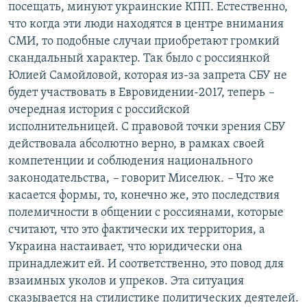
посещать, минуют украинские КПП. Естественно,
что когда эти люди находятся в центре внимания
СМИ, то подобные случаи приобретают громкий
скандальный характер. Так было с россиянкой
Юлией Самойловой, которая из-за запрета СБУ не
будет участвовать в Евровидении-2017, теперь
–
очередная история с российской
исполнительницей. С правовой точки зрения СБУ
действовала абсолютно верно, в рамках своей
компетенции и соблюдения национального
законодательства,
–
говорит Миселюк
. –
Что же
касается формы, то, конечно же, это последствия
полемичности в общении с россиянами, которые
считают, что это фактически их территория, а
Украина настаивает, что юридически она
принадлежит ей. И соответственно, это повод для
взаимных уколов и упреков. Эта ситуация
сказывается на стилистике политических деятелей.