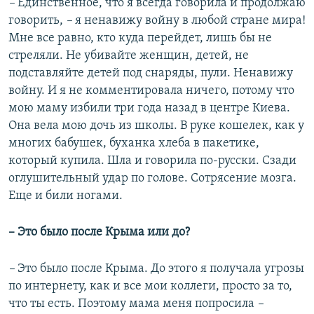
–
Единственное, что я всегда говорила и продолжаю
говорить,
–
я ненавижу войну в любой стране мира!
Мне все равно, кто куда перейдет, лишь бы не
стреляли. Не убивайте женщин, детей, не
подставляйте детей под снаряды, пули. Ненавижу
войну. И я не комментировала ничего, потому что
мою маму избили три года назад в центре Киева.
Она вела мою дочь из школы. В руке кошелек, как у
многих бабушек, буханка хлеба в пакетике,
который купила. Шла и говорила по-русски. Сзади
оглушительный удар по голове. Сотрясение мозга.
Еще и били ногами.
– Это было после Крыма или до?
–
Это было после Крыма. До этого я получала угрозы
по интернету, как и все мои коллеги, просто за то,
что ты есть. Поэтому мама меня попросила
–