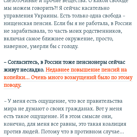
слезоточивые и прочие вещества. О какой свободе
мы можем говорить?! Я сейчас касательно
управления Украины. Есть только одна свобода –
нищенская пенсия. Если бы я не работала, в России
не зарабатывала, то часть моих родственников,
включая самое ближнее окружение, просто,
наверное, умерли бы с голоду.
– Cогласитесь, в России тоже пенсионеры сейчас
живут несладко.
Недавнее повышение пенсий на
копейки... Очень много возмущений было по этому
поводу
.
–
У меня есть ощущение, что все правительства
мира не думают о своих гражданах. Вот у меня
есть такое ощущение. И в этом смысле они,
конечно, для меня все равны, это такая коалиция
против людей. Потому что в противном случае...