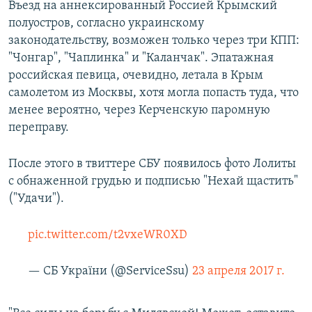
Въезд на аннексированный Россией Крымский
полуостров, согласно украинскому
законодательству, возможен только через три КПП:
"Чонгар", "Чаплинка" и "Каланчак". Эпатажная
российская певица, очевидно, летала в Крым
самолетом из Москвы, хотя могла попасть туда, что
менее вероятно, через Керченскую паромную
переправу.
После этого в твиттере СБУ появилось фото Лолиты
с обнаженной грудью и подписью "Нехай щастить"
("Удачи").
pic.twitter.com/t2vxeWR0XD
— СБ України (@ServiceSsu)
23 апреля 2017 г.