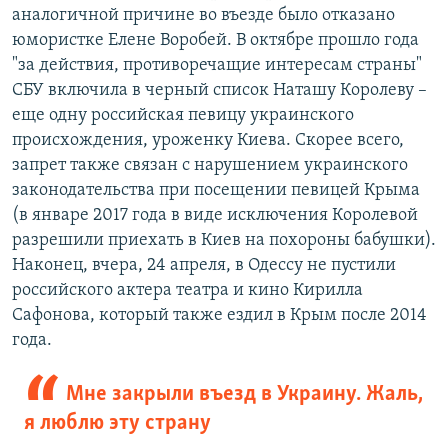
аналогичной причине во въезде было отказано
юмористке Елене Воробей. В октябре прошло года
"за действия, противоречащие интересам страны"
СБУ включила в черный список Наташу Королеву –
еще одну российская певицу украинского
происхождения, уроженку Киева. Скорее всего,
запрет также связан с нарушением украинского
законодательства при посещении певицей Крыма
(в январе 2017 года в виде исключения Королевой
разрешили приехать в Киев на похороны бабушки).
Наконец, вчера, 24 апреля, в Одессу не пустили
российского актера театра и кино Кирилла
Сафонова, который также ездил в Крым после 2014
года.
Мне закрыли въезд в Украину. Жаль,
я люблю эту страну