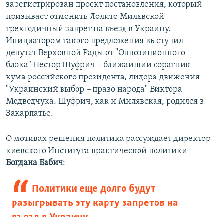
зарегистрирован проект постановления, который
призывает отменить Лолите Милявской
трехгодичный запрет на въезд в Украину.
Инициатором такого предложения выступил
депутат Верховной Рады от "Оппозиционного
блока" Нестор Шуфрич
–
ближайший соратник
кума российского президента, лидера движения
"Украинский выбор
–
право народа" Виктора
Медведчука. Шуфрич, как и Милявская, родился в
Закарпатье.
О мотивах решения политика рассуждает директор
киевского Института практической политики
Богдана Бабич
:
Политики еще долго будут
разыгрывать эту карту запретов на