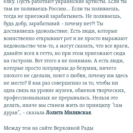
елку. Пусть работают украинские артисты. Если ты
там не поливаешь Россию... Если ты поливаешь,
тогда не приезжай зарабатывать. Не поливаешь,
будь добр, зарабатывай
–
почему нет?! Ты
доставляешь удовольствие. Есть люди, которые
воинственно открывают рот и не просто выражают
недовольство чем-то, а могут сказать, что все враги,
давайте всех в гетто, но при этом приезжают сюда
на гастроли. Вот этого я не понимаю. А есть люди,
которые просто популярны до безумия, ничего
плохого не сделали, поют о любви, почему им здесь
не место? Я как раз совершенно за то, чтобы ни
одна связь на уровне музеев, обменов творческих,
профессиональных не прерывалась. Нельзя это
делать, иначе мы станем жить по принципу
"
сам
дурак",
–
сказала
Лолита Милявская
.
Между тем на сайте Верховной Рады