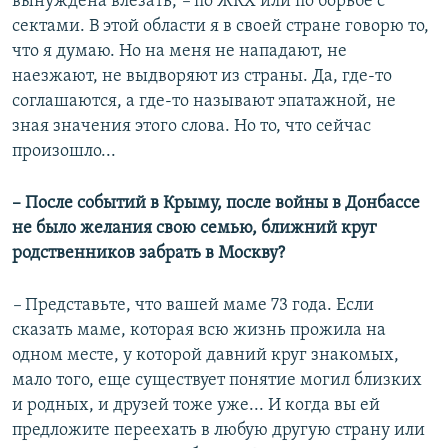
вынуждена влезать,
–
по ЖКХ или по борьбе с
сектами. В этой области я в своей стране говорю то,
что я думаю. Но на меня не нападают, не
наезжают, не выдворяют из страны. Да, где-то
соглашаются, а где-то называют эпатажной, не
зная значения этого слова. Но то, что сейчас
произошло...
– После событий в Крыму, после войны в Донбассе
не было желания свою семью, ближний круг
родственников забрать в Москву?
–
Представьте, что вашей маме 73 года. Если
сказать маме, которая всю жизнь прожила на
одном месте, у которой давний круг знакомых,
мало того, еще существует понятие могил близких
и родных, и друзей тоже уже... И когда вы ей
предложите переехать в любую другую страну или