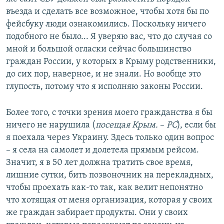
въезда и сделать все возможное, чтобы хотя бы по
фейсбуку люди ознакомились. Поскольку ничего
подобного не было... Я уверяю вас, что до случая со
мной и большой огласки сейчас большинство
граждан России, у которых в Крыму родственники,
до сих пор, наверное, и не знали. Но вообще это
глупость, потому что я исполняю законы России.
Более того, с точки зрения моего гражданства я бы
ничего не нарушила (
посещая Крым.
– ​
РС
), если бы
я поехала через Украину. Здесь только один вопрос
– я села на самолет и долетела прямым рейсом.
Значит, я в 50 лет должна тратить свое время,
лишние сутки, бить позвоночник на перекладных,
чтобы проехать как-то так, как велит непонятно
что хотящая от меня организация, которая у своих
же граждан забирает продукты. Они у своих