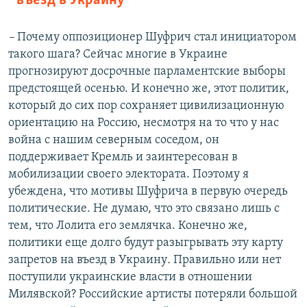
въезд в Украину
–
Почему оппозиционер Шуфрич стал инициатором
такого шага? Сейчас многие в Украине
прогнозируют досрочные парламентские выборы
предстоящей осенью. И конечно же, этот политик,
который до сих пор сохраняет цивилизационную
ориентацию на Россию, несмотря на то что у нас
война с нашим северным соседом, он
поддерживает Кремль и заинтересован в
мобилизации своего электората. Поэтому я
убеждена, что мотивы Шуфрича в первую очередь
политические. Не думаю, что это связано лишь с
тем, что Лолита его землячка. Конечно же,
политики еще долго будут разыгрывать эту карту
запретов на въезд в Украину
.
Правильно или нет
поступили украинские власти в отношении
Милявской? Российские артисты потеряли большой