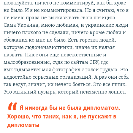
пожалуйста, ничего не комментируй, как бы хуже
не было. И я не комментировала. Но я считаю, что я
не имею права не высказывать свою позицию.
Сама Украина, мною любимая, и украинские люди
ничего плохого не сделали, ничего кроме любви и
обожания ко мне не было. Есть горстка людей,
которые людоненавистники, иначе их нельзя
назвать. Плюс они еще невежественные и
малообразованные, судя по сайтам СБУ, где
выкладывается моя фотография с голой грудью. Это
недостойно серьезных организаций. А раз они себя
так ведут, значит, их нечего бояться. Это все пшик.
Это мыльный пузырь, который неизменно лопнет.
Я никогда бы не была дипломатом.
Хорошо, что таких, как я, не пускают в
дипломаты