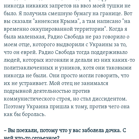
никогда никаких запретов на ввоз моей тушки не
было. Я получила смешную бумагу на границе. Вот
вы сказали "аннексия Крыма", а там написано "на
временно оккупированной территории". Когда я
была маленькая, Радио Свобода не раз говорило о
моем отце, которого выдворили с Украины за то,
что он еврей. Радио Свобода тогда поддерживало
людей, которых изгоняли и делали из них каких-то
политзаключенных и узников, хотя они таковыми
никогда не были. Они просто могли говорить, что
их не устраивает. Мой отец не занимался
подрывной деятельностью против
коммунистического строя, но стал диссидентом.
Поэтому Украина пришла к тому, против чего она
как бы боролась.
– Вы поехали, потому что у вас заболела дочка. С
ней что-то серьезное?