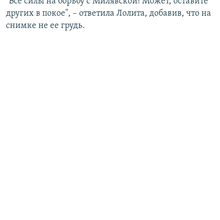
"Все силы на борьбу с Милявской! Может, оставите
других в покое", – ответила Лолита, добавив, что на
снимке не ее грудь.