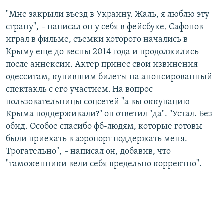
"Мне закрыли въезд в Украину. Жаль, я люблю эту
страну",
–
написал он у себя в фейсбуке
.
Сафонов
играл в фильме, съемки которого начались в
Крыму еще до весны 2014 года и продолжились
после аннексии. Актер принес свои извинения
одесситам, купившим билеты на анонсированный
спектакль с его участием. На вопрос
пользовательницы соцсетей "а вы оккупацию
Крыма поддерживали?" он ответил "да". "Устал. Без
обид. Особое спасибо фб-людям, которые готовы
были приехать в аэропорт поддержать меня.
Трогательно",
–
написал он, добавив, что
"таможенники вели себя предельно корректно".