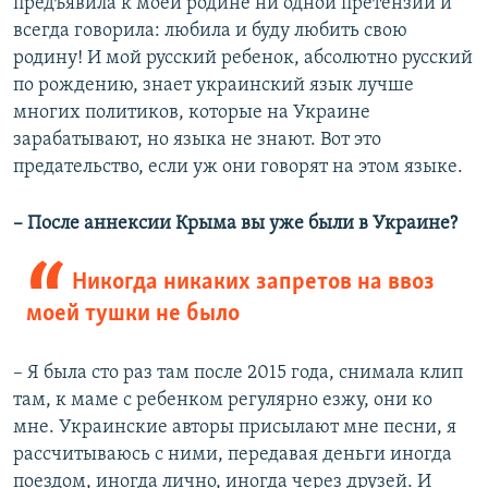
предъявила к моей родине ни одной претензии и
всегда говорила: любила и буду любить свою
родину! И мой русский ребенок, абсолютно русский
по рождению, знает украинский язык лучше
многих политиков, которые на Украине
зарабатывают, но языка не знают. Вот это
предательство, если уж они говорят на этом языке.
– После аннексии Крыма вы уже были в Украине?
Никогда никаких запретов на ввоз
моей тушки не было
– Я была сто раз там после 2015 года, снимала клип
там, к маме с ребенком регулярно езжу, они ко
мне. Украинские авторы присылают мне песни, я
рассчитываюсь с ними, передавая деньги иногда
поездом, иногда лично, иногда через друзей. И