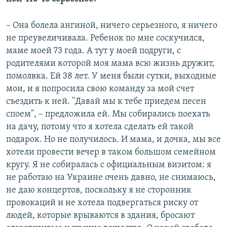
– Она болела ангиной, ничего серьезного, я ничего
не преувеличивала. Ребенок по мне соскучился,
маме моей 73 года. А тут у моей подруги, с
родителями которой моя мама всю жизнь дружит,
помолвка. Ей 38 лет. У меня были сутки, выходные
мои, и я попросила свою команду за мой счет
съездить к ней. "Давай мы к тебе приедем песен
споем", – предложила ей. Мы собирались поехать
на дачу, потому что я хотела сделать ей такой
подарок. Но не получилось. И мама, и дочка, мы все
хотели провести вечер в таком большом семейном
кругу. Я не собиралась с официальным визитом: я
не работаю на Украине очень давно, не снимаюсь,
не даю концертов, поскольку я не сторонник
провокаций и не хотела подвергаться риску от
людей, которые врываются в здания, бросают