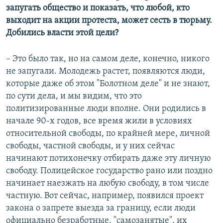
запугать общество и показать, что любой, кто
выходит на акции протеста, может сесть в тюрьму.
Добились власти этой цели?
– Это было так, но на самом деле, конечно, никого
не запугали. Молодежь растет, появляются люди,
которые даже об этом "Болотном деле" и не знают,
по сути дела, и мы видим, что это
политизированные люди вполне. Они родились в
начале 90-х годов, все время жили в условиях
относительной свободы, по крайней мере, личной
свободы, частной свободы, и у них сейчас
начинают потихонечку отбирать даже эту личную
свободу. Полицейское государство рано или поздно
начинает наезжать на любую свободу, в том числе
частную. Вот сейчас, например, появился проект
закона о запрете выезда за границу, если люди
официально безработные, "самозанятые", их