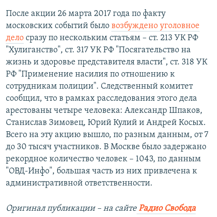
После акции 26 марта 2017 года по факту
московских событий было
возбуждено уголовное
дело
сразу по нескольким статьям – ст. 213 УК РФ
"Хулиганство", ст. 317 УК РФ "Посягательство на
жизнь и здоровье представителя власти", ст. 318 УК
РФ "Применение насилия по отношению к
сотрудникам полиции". Следственный комитет
сообщил, что в рамках расследования этого дела
арестованы четыре человека: Александр Шпаков,
Станислав Зимовец, Юрий Кулий и Андрей Косых.
Всего на эту акцию вышло, по разным данным, от 7
до 30 тысяч участников. В Москве было задержано
рекордное количество человек – 1043, по данным
"ОВД-Инфо", большая часть из них привлечена к
административной ответственности.
Оригинал публикации – на сайте
Радио Свобода