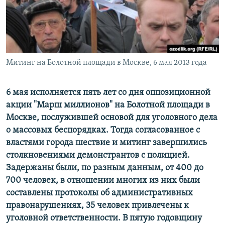
ПРИСОЕДИНЯЙТЕСЬ!
ПОБЕДИТЕЛЕЙ НЕ СУДЯТ?
КРЫМ.НЕПОКОРЕННЫЙ
ELIFBE
Митинг на Болотной площади в Москве, 6 мая 2013 года
УКРАИНСКАЯ ПРОБЛЕМА КРЫМА
Все сайты RFE/RL
6 мая исполняется пять лет со дня оппозиционной
акции "Марш миллионов" на Болотной площади в
Москве, послужившей основой для уголовного дела
о массовых беспорядках. Тогда согласованное с
властями города шествие и митинг завершились
столкновениями демонстрантов с полицией.
Задержаны были, по разным данным, от 400 до
700 человек, в отношении многих из них были
составлены протоколы об административных
правонарушениях, 35 человек привлечены к
уголовной ответственности. В пятую годовщину