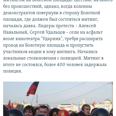
митингом на Болотной площади. Шествие началось
без происшествий, однако, когда колонны
демонстрантов повернули в сторону Болотной
площади, где должен был состояться митинг,
началась давка. Лидеры протеста – Алексей
Навальный, Сергей Удальцов – сели на асфальт
возле кинотеатра "Ударник", требуя расширить
проход на Болотную площадь и пропустить
участников акции в зону митинга. Начались
локальные столкновения с полицией. Митинг в
итоге не состоялся, более 400 человек задержала
полиция.