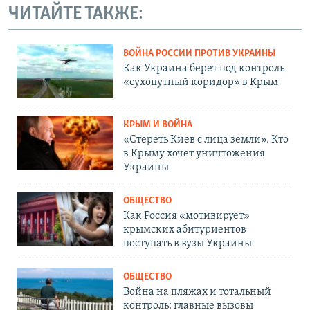
ЧИТАЙТЕ ТАКЖЕ:
ВОЙНА РОССИИ ПРОТИВ УКРАИНЫ
Как Украина берет под контроль
«сухопутный коридор» в Крым
КРЫМ И ВОЙНА
«Стереть Киев с лица земли». Кто
в Крыму хочет уничтожения
Украины
ОБЩЕСТВО
Как Россия «мотивирует»
крымских абитуриентов
поступать в вузы Украины
ОБЩЕСТВО
Война на пляжах и тотальный
контроль: главные вызовы