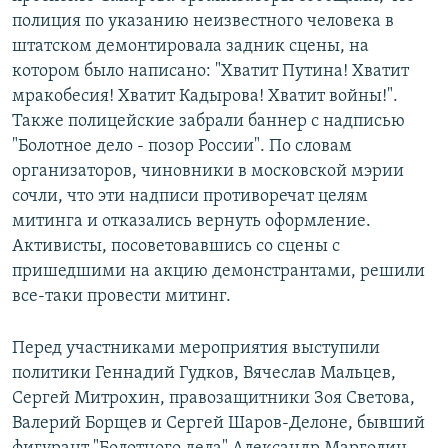
полиция по указанию неизвестного человека в
штатском демонтировала задник сцены, на
котором было написано: "Хватит Путина! Хватит
мракобесия! Хватит Кадырова! Хватит войны!".
Также полицейские забрали баннер с надписью
"Болотное дело - позор России". По словам
организаторов, чиновники в московской мэрии
сочли, что эти надписи противоречат целям
митинга и отказались вернуть оформление.
Активисты, посоветовавшись со сцены с
пришедшими на акцию демонстрантами, решили
все-таки провести митинг.
Перед участниками мероприятия выступили
политики Геннадий Гудков, Вячеслав Мальцев,
Сергей Митрохин, правозащитники Зоя Светова,
Валерий Борщев и Сергей Шаров-Делоне, бывший