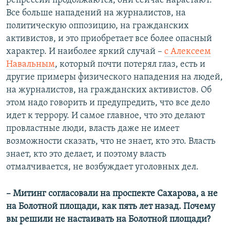
репрессии продолжаются, они сейчас нарастают.
Все больше нападений на журналистов, на
политическую оппозицию, на гражданских
активистов, и это приобретает все более опасный
характер. И наиболее яркий случай –
с Алексеем
Навальным
, который почти потерял глаз, есть и
другие примеры физического нападения на людей,
на журналистов, на гражданских активистов. Об
этом надо говорить и предупредить, что все дело
идет к террору. И самое главное, что это делают
провластные люди, власть даже не имеет
возможности сказать, что не знает, кто это. Власть
знает, кто это делает, и поэтому власть
отмалчивается, не возбуждает уголовных дел.
– Митинг согласовали на проспекте Сахарова, а не
на Болотной площади, как пять лет назад. Почему
вы решили не настаивать на Болотной площади?