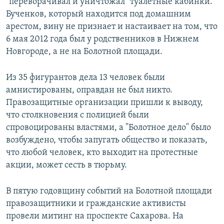
"переворачивал и уничтожал" туалетные кабинки.
Бученков, который находится под домашним
арестом, вину не признает и настаивает на том, что
6 мая 2012 года был у родственников в Нижнем
Новгороде, а не на Болотной площади.
Из 35 фигурантов дела 13 человек были
амнистированы, оправдан не был никто.
Правозащитные организации пришли к выводу,
что столкновения с полицией были
спровоцированы властями, а "Болотное дело" было
возбуждено, чтобы запугать общество и показать,
что любой человек, кто выходит на протестные
акции, может сесть в тюрьму.
В пятую годовщину событий на Болотной площади
правозащитники и гражданские активисты
провели митинг на проспекте Сахарова. На