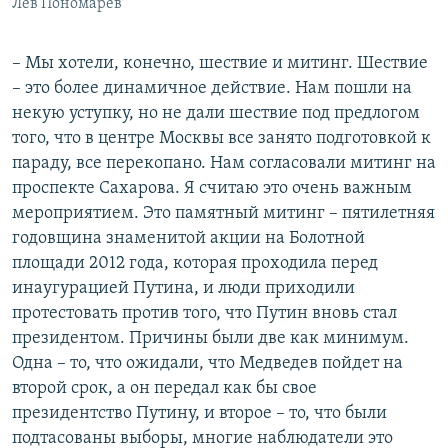
Лев Пономарев
– Мы хотели, конечно, шествие и митинг. Шествие
– это более динамичное действие. Нам пошли на
некую уступку, но не дали шествие под предлогом
того, что в центре Москвы все занято подготовкой к
параду, все перекопано. Нам согласовали митинг на
проспекте Сахарова. Я считаю это очень важным
мероприятием. Это памятный митинг – пятилетняя
годовщина знаменитой акции на Болотной
площади 2012 года, которая проходила перед
инаугурацией Путина, и люди приходили
протестовать против того, что Путин вновь стал
президентом. Причины были две как минимум.
Одна – то, что ожидали, что Медведев пойдет на
второй срок, а он передал как бы свое
президентство Путину, и второе – то, что были
подтасованы выборы, многие наблюдатели это