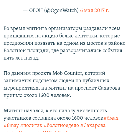
— ОГОН (@OgonWatch)
6 мая 2017 г.
Во время митинга организаторы раздавали всем
пришедшим на акцию белые ленточки, которые
предложили повязать на одном из мостов в районе
Болотной площади, где разворачивались события
пять лет назад.
По данным проекта Mob Counter, который
занимается подсчетом людей на публичных
мероприятиях, на митинг на проспект Сахарова
пришло около 1600 человек.
Митинг начался, к его началу численность
участников составила около 1600 человек
#6мая
#6may
#политзк
#болотноедело
#Сахарова