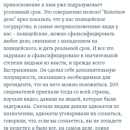
прикосновение к ним уже подразумевает
уголовный срок. Это совершенно нелепо! "Болотное
дело" ярко показало, что у нас полицейское
государство, и самые неприкосновенные люди у
нас – полицейские, можно сфальсифицировать
любое дело, связанное с нападением на
полицейского, и дать реальный срок. И все это
задумано и сфальсифицировано в значительной
степени людьми из власти, и прежде всего
Бастрыкиным. Он сделал себе дополнительную
популярность, оказавшись необходимым для
президента, что на него можно положиться. 200
следователей приехали тогда со всей страны,
изучали видео, давили на людей, которые были
задержаны. Сначала людям давали адвокатов по
назначению, адвокаты уговаривали их сознаться,
говорили, что, если вы сознаетесь, вы не попадете
за решетку, а было все, на самом деле, ровно