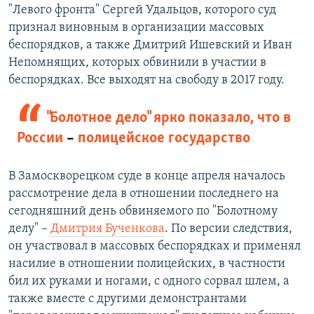
"Левого фронта" Сергей Удальцов, которого суд
признал виновным в организации массовых
беспорядков, а также Дмитрий Ишевский и Иван
Непомнящих, которых обвинили в участии в
беспорядках. Все выходят на свободу в 2017 году.
"Болотное дело" ярко показало, что в
России
–
полицейское государство
В Замоскворецком суде в конце апреля началось
рассмотрение дела в отношении последнего на
сегодняшний день обвиняемого по "Болотному
делу" –
Дмитрия Бученкова
. По версии следствия,
он участвовал в массовых беспорядках и применял
насилие в отношении полицейских, в частности
бил их руками и ногами, с одного сорвал шлем, а
также вместе с другими демонстрантами