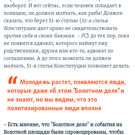
наоборот. И вот сейчас, если человек попадает в
полицию, он должен молчать, как рыба! Должен
сказать, что берет 51-ю статью (
51-я статья
Конституции дает право не свидетельствовать
против себя и своих близких. – РС
) до тех пор, пока
не появится адвокат, которого наймут ему
родственники, друзья или кто-то, адвокат по
соглашению. А до этого момента он должен
молчать, 51-я статья Конституции позволяет делать.
Молодежь растет, появляются люди,
которые даже об этом "Болотном деле" и
не знают, но мы видим, что это
политизированные люди вполне
– Есть мнение, что "Болотное дело" и события на
Болотной площади были спровоцированы, чтобы