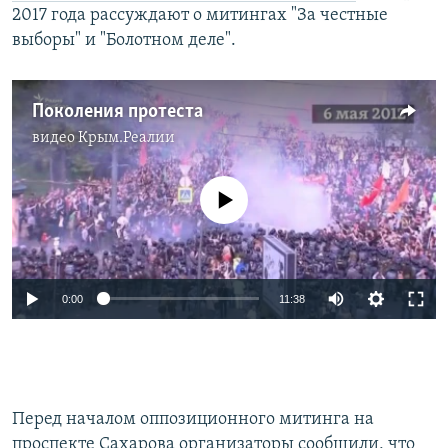
2017 года рассуждают о митингах "За честные
выборы" и "Болотном деле".
Поколения протеста
видео
Крым.Реалии
No media source currently available
0:00
11:38
Перед началом оппозиционного митинга на
проспекте Сахарова организаторы сообщили, что