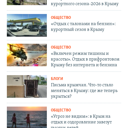
курортного сезона-2026 в Крыму
ОБЩЕСТВО
«Отдых с талонами на бензин»:
курортный сезон в Крыму
ОБЩЕСТВО
«Включен режим тишины и
красоты». Отдых в прифронтовом
Крыму без интернета и бензина
БЛОГИ
Письма крымчан. Что-то стало
меняться в Крыму: где же теперь
укрыться?
ОБЩЕСТВО
«Угроз не видим»: в Крым на
отдых и оздоровление завезут