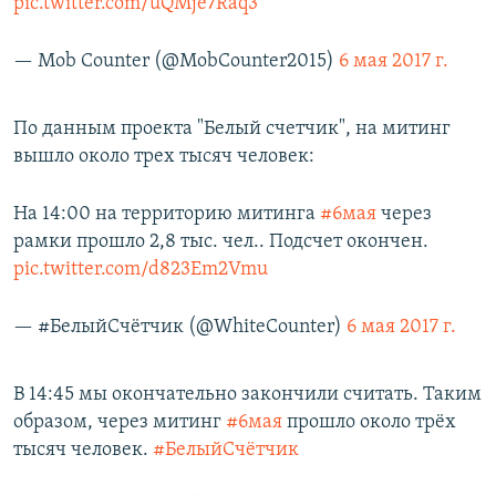
pic.twitter.com/uQMje7Raq3
— Mob Counter (@MobCounter2015)
6 мая 2017 г.
По данным проекта "Белый счетчик", на митинг
вышло около трех тысяч человек:
На 14:00 на территорию митинга
#6мая
через
рамки прошло 2,8 тыс. чел.. Подсчет окончен.
pic.twitter.com/d823Em2Vmu
— #БелыйСчётчик (@WhiteCounter)
6 мая 2017 г.
В 14:45 мы окончательно закончили считать. Таким
образом, через митинг
#6мая
прошло около трёх
тысяч человек.
#БелыйСчётчик