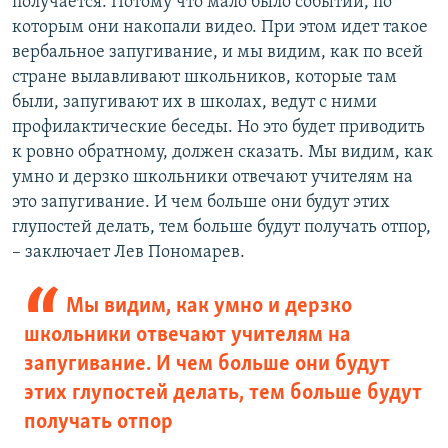
получается. Потому что мало было событий, по
которым они накопали видео. При этом идет такое
вербальное запугивание, и мы видим, как по всей
стране вылавливают школьников, которые там
были, запугивают их в школах, ведут с ними
профилактические беседы. Но это будет приводить
к ровно обратному, должен сказать. Мы видим, как
умно и дерзко школьники отвечают учителям на
это запугивание. И чем больше они будут этих
глупостей делать, тем больше будут получать отпор,
– заключает Лев Пономарев.
Мы видим, как умно и дерзко
школьники отвечают учителям на
запугивание. И чем больше они будут
этих глупостей делать, тем больше будут
получать отпор