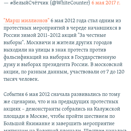
— #БелыйСчётчик (@WhiteCounter)
6 мая 2017 г.
"Марш миллионов"
6 мая 2012 года стал одним из
протестных мероприятий в череде начавшихся в
России зимой 2011–2012 акций "За честные
выборы". Москвичи и жители других городов
выходили на улицы в знак протеста против
фальсификаций на выборах в Государственную
думу и выборах президента России. В московской
акции, по разным данным, участвовали от 7 до 120
тысяч человек.
События 6 мая 2012 сначала развивались по тому
же сценарию, что и на предыдущих протестных
акциях – демонстранты собрались на Калужской
площади в Москве, чтобы пройти шествием по
Большой Якиманке и завершить мероприятие