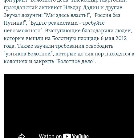
фигурант "Болотного дела" Александр Марголин,
гражданский активист Ильдар Дадин и другие.
Звучат лозунги: "Мы здесь власть!", "Россия без
Путина!", "Будьте реалистами - требуйте
невозможного". Выступающие благодарили людей,
которые вышли на Болотную площадь 6 мая 2012
года. Также звучали требования освободить
"узников Болотной", которые до сих пор находятся в
колониях и закрыть "Болотное дело".