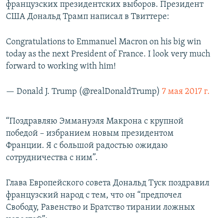
французских президентских выборов. Президент
США Дональд Трамп написал в Твиттере:
Congratulations to Emmanuel Macron on his big win
today as the next President of France. I look very much
forward to working with him!
— Donald J. Trump (@realDonaldTrump)
7 мая 2017 г.
“Поздравляю Эммануэля Макрона с крупной
победой – избранием новым президентом
Франции. Я с большой радостью ожидаю
сотрудничества с ним”.
Глава Европейского совета Дональд Туск поздравил
французский народ с тем, что он “предпочел
Свободу, Равенство и Братство тирании ложных