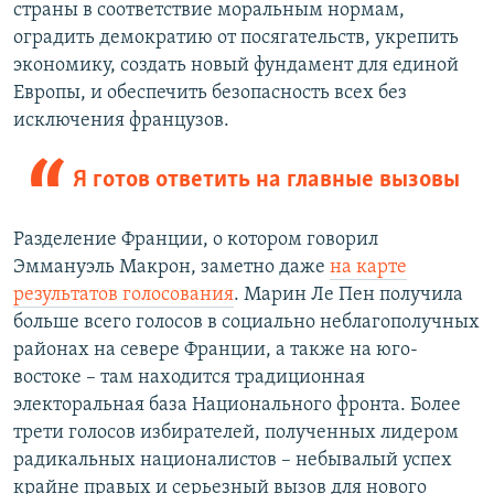
страны в соответствие моральным нормам,
оградить демократию от посягательств, укрепить
экономику, создать новый фундамент для единой
Европы, и обеспечить безопасность всех без
исключения французов.
Я готов ответить на главные вызовы
Разделение Франции, о котором говорил
Эммануэль Макрон, заметно даже
на карте
результатов голосования
. Марин Ле Пен получила
больше всего голосов в социально неблагополучных
районах на севере Франции, а также на юго-
востоке – там находится традиционная
электоральная база Национального фронта. Более
трети голосов избирателей, полученных лидером
радикальных националистов – небывалый успех
крайне правых и серьезный вызов для нового