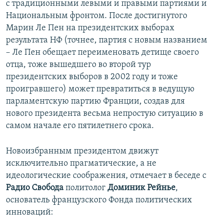
с традиционными левыми и правыми партиями и
Национальным фронтом. После достигнутого
Марин Ле Пен на президентских выборах
результата НФ (точнее, партия с новым названием
– Ле Пен обещает переименовать детище своего
отца, тоже вышедшего во второй тур
президентских выборов в 2002 году и тоже
проигравшего) может превратиться в ведущую
парламентскую партию Франции, создав для
нового президента весьма непростую ситуацию в
самом начале его пятилетнего срока.
Новоизбранным президентом движут
исключительно прагматические, а не
идеологические соображения, отмечает в беседе с
Радио Свобода
политолог
Доминик Рейнье
,
основатель французского Фонда политических
инноваций: