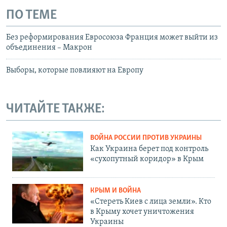
ПО ТЕМЕ
Без реформирования Евросоюза Франция может выйти из
объединения – Макрон
Выборы, которые повлияют на Европу
ЧИТАЙТЕ ТАКЖЕ:
ВОЙНА РОССИИ ПРОТИВ УКРАИНЫ
Как Украина берет под контроль
«сухопутный коридор» в Крым
КРЫМ И ВОЙНА
«Стереть Киев с лица земли». Кто
в Крыму хочет уничтожения
Украины