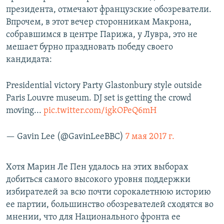
президента, отмечают французские обозреватели.
Впрочем, в этот вечер сторонникам Макрона,
собравшимся в центре Парижа, у Лувра, это не
мешает бурно праздновать победу своего
кандидата:
Presidential victory Party Glastonbury style outside
Paris Louvre museum. DJ set is getting the crowd
moving...
pic.twitter.com/igkOPeQ6mH
— Gavin Lee (@GavinLeeBBC)
7 мая 2017 г.
Хотя Марин Ле Пен удалось на этих выборах
добиться самого высокого уровня поддержки
избирателей за всю почти сорокалетнюю историю
ее партии, большинство обозревателей сходятся во
мнении, что для Национального фронта ее