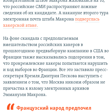
избирательном штабе Макрона жаловались на то,
что российские СМИ распространяют ложные
сведения об их кандидате. А накануне второго тура
электронная почта штаба Макрона
подверглась
хакерской атаке.
На фоне скандала с предполагаемым
вмешательством российских хакеров в
прошлогоднюю предвыборную кампанию в США во
Франции также высказывались подозрения в том,
что прокремлевские хакеры попытаются нарушить
и ход выборов во Франции. Все это заставило пресс-
секретаря Кремля Дмитрия Пескова выступить с
заявлением о том, что Москва никоим образом не
причастна к взлому электронных архивов
Эммануэля Макрона.
Французский народ предпочел