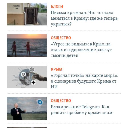
БЛОГИ
Письма крымчан. Что-то стало
меняться в Крыму: где же теперь
укрыться?
ОБЩЕСТВО
«Угроз не видим»: в Крым на
отдых и оздоровление завезут
тысячи детей
КРЫМ
«Горячая точка» на карте мира».
8 сценариев будущего Крыма от
ИИ
ОБЩЕСТВО
Блокирование Telegram. Как
решить проблему крымчанам