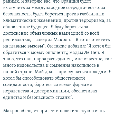
равных. Я заверяю вас, что Франция будет
выступить за международное сотрудничество, за
безопасность, будет бороться против глобальных
климатических изменений, против терроризма, за
обновленное будущее. Я буду бороться за
достижение объявленных нами целей со всей
решимостью, – заверил Макрон. – Я готов ответить
на главные вызовы". Он также добавил: "Я хотел бы
обратиться к моему оппоненту, мадам Ле Пен. Я
знаю, что наш народ разъединен, мне известно, как
много недовольства и сомнения накопилось в
нашей стране. Мой долг – прислушаться к людям. Я
хотел бы способствовать общественной
солидарности, бороться со всеми формами
неравенства и дискриминации, обеспечивая
единство и безопасность страны".
Макрон обещает привести политическую жизнь