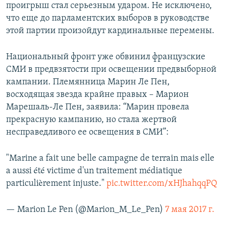
проигрыш стал серьезным ударом. Не исключено,
что еще до парламентских выборов в руководстве
этой партии произойдут кардинальные перемены.
Национальный фронт уже обвинил французские
СМИ в предвзятости при освещении предвыборной
кампании. Племянница Марин Ле Пен,
восходящая звезда крайне правых – Марион
Марешаль-Ле Пен, заявила: “Марин провела
прекрасную кампанию, но стала жертвой
несправедливого ее освещения в СМИ”:
"Marine a fait une belle campagne de terrain mais elle
a aussi été victime d'un traitement médiatique
particulièrement injuste."
pic.twitter.com/xHJhahqqPQ
— Marion Le Pen (@Marion_M_Le_Pen)
7 мая 2017 г.