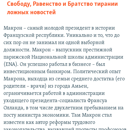
Свободу, Равенство и Братство тирании
ложных новостей
Макрон – самый молодой президент в истории
Французской республики. Уникально и то, что до
сих пор он не занимал ни одной выборной
должности. Макрон – выпускник престижной
парижской Национальной школы администрации
(ENA). Он успешно работал в бизнесе – был
инвестиционным банкиром. Политический опыт
Макрона, выходца из семьи среднего достатка (его
родители – врачи) из города Амьен,
ограничивается работой в администрации
уходящего президента-социалиста Франсуа
Олланда, в том числе двухлетним пребыванием на
посту министра экономики. Там Макрон стал
известен как автор реформы трудового
законодательства, вызвавшей протесты профсоюзов