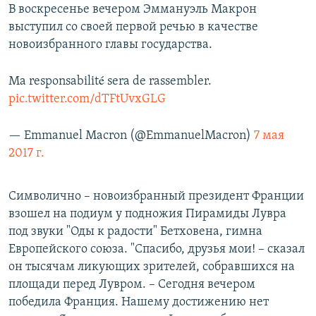
В воскресенье вечером Эммануэль Макрон
выступил со своей первой речью в качестве
новоизбранного главы государства.
Ma responsabilité sera de rassembler.
pic.twitter.com/dTFtUvxGLG
— Emmanuel Macron (@EmmanuelMacron)
7 мая
2017 г.
Символично – новоизбранный президент Франции
взошел на подиум у подножия Пирамиды Лувра
под звуки "Оды к радости" Бетховена, гимна
Европейского союза. "Спасибо, друзья мои! – сказал
он тысячам ликующих зрителей, собравшихся на
площади перед Лувром. – Сегодня вечером
победила Франция. Нашему достижению нет