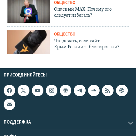
ОБЩЕСТВО
Опасный MAX. Почему его
следует избегать?
ОБЩЕСТВО
Что делать, если сайт
Крым.Реалии заблокировали?
ПРИСОЕДИНЯЙТЕСЬ!
ПОДДЕРЖКА