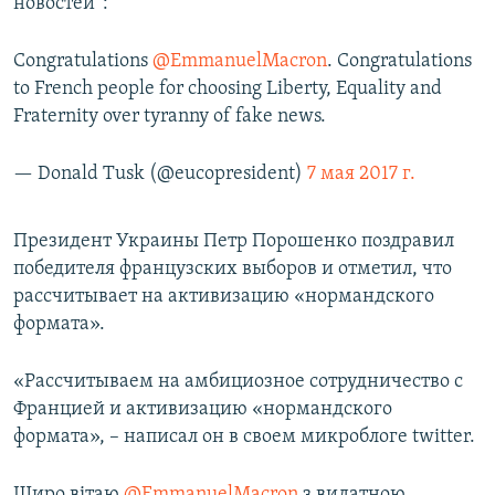
новостей”:
Congratulations
@EmmanuelMacron
. Congratulations
to French people for choosing Liberty, Equality and
Fraternity over tyranny of fake news.
— Donald Tusk (@eucopresident)
7 мая 2017 г.
Президент Украины Петр Порошенко поздравил
победителя французских выборов и отметил, что
рассчитывает на активизацию «нормандского
формата».
«Рассчитываем на амбициозное сотрудничество с
Францией и активизацию «нормандского
формата», – написал он в своем микроблоге twitter.
Щиро вітаю
@EmmanuelMacron
з видатною