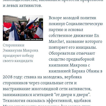
и левых активистов.
Вскоре молодой политик
покинул Социалистическую
партию и основал
собственное движение En
Marche!, название которого
Сторонники
повторяет его инициалы.
Эммануэля Макрона
Обозреватели отмечают
празднуют победу
сходство предвыборной
своего кандидата
кампании Макрона с
кампанией Барака Обамы в
2008 году: ставка на молодежь, вербовка
сторонников через социальные сети и
выстраивание многолюдной сети активистов,
занимавшихся агитацией “от двери к двери”.
Технология оказалась эффективной, вдобавок