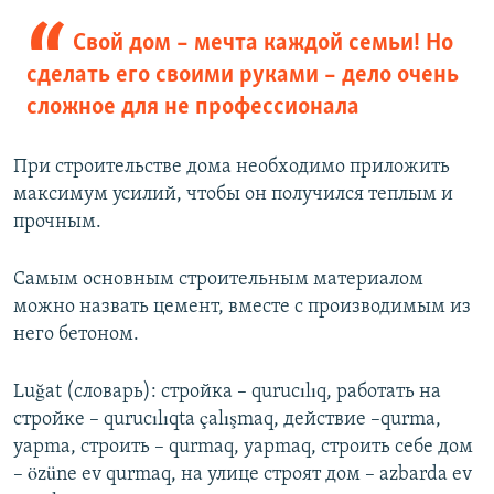
Свой дом – мечта каждой семьи! Но
сделать его своими руками – дело очень
сложное для не профессионала
При строительстве дома необходимо приложить
максимум усилий, чтобы он получился теплым и
прочным.
​Самым основным строительным материалом
можно назвать цемент, вместе с производимым из
него бетоном.
Luğat (словарь): стройка – qurucılıq, работать на
стройке – qurucılıqta çalışmaq, действие –qurma,
yapma, cтроить – qurmaq, yapmaq, строить себе дом
– özüne ev qurmaq, на улице строят дом – azbarda ev