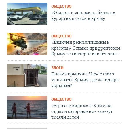
ОБЩЕСТВО
«Отдых с талонами на бензин»:
курортный сезон в Крыму
ОБЩЕСТВО
«Включен режим тишины и
красоты». Отдых в прифронтовом
Крыму без интернета и бензина
БЛОГИ
Письма крымчан. Что-то стало
меняться в Крыму: где же теперь
укрыться?
ОБЩЕСТВО
«Угроз не видим»: в Крым на
отдых и оздоровление завезут
тысячи детей