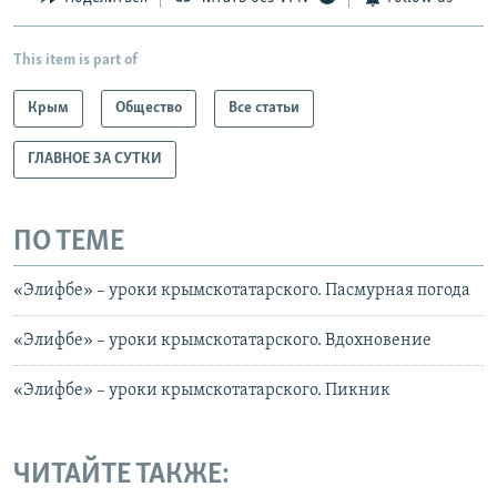
This item is part of
Крым
Общество
Все статьи
ГЛАВНОЕ ЗА СУТКИ
ПО ТЕМЕ
«Элифбе» – уроки крымскотатарского. Пасмурная погода
«Элифбе» – уроки крымскотатарского. Вдохновение
«Элифбе» – уроки крымскотатарского. Пикник
ЧИТАЙТЕ ТАКЖЕ: