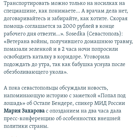
Транспортировать можно только на носилках на
спецмашине, как понимаете… А врачам дела нет,
договаривайтесь и забирайте, как хотите. Скорая
помощь соглашается за 2000 рублей в конце
рабочего дня отвезти…». Sosedka (Севастополь):
«Ветерана войны, получившего домашнюю травму,
помазали зеленкой и в 2 часа ночи попросили
освободить каталку в коридоре. Уговорила
подождать до утра, так как бабушка уснула после
обезболивающего укола».
А пока севастопольцы обсуждали новость,
напоминающую историю с заметкой «Попал под
лошадь» об Остапе Бендере, спикер МИД России
Мария Захарова
с опозданием на два часа дала
пресс-конференцию об особенностях внешней
политики страны.