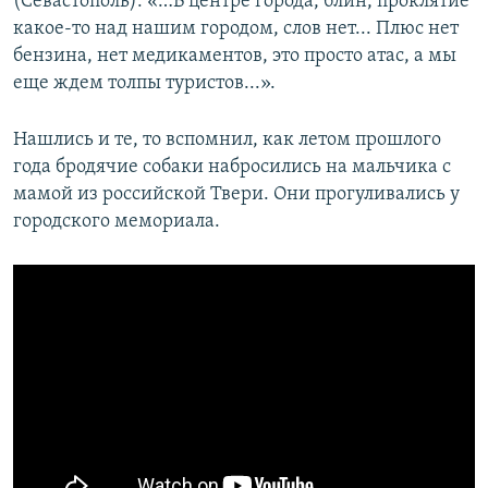
(Севастополь): «…В центре города, блин, проклятие
какое-то над нашим городом, слов нет... Плюс нет
бензина, нет медикаментов, это просто атас, а мы
еще ждем толпы туристов...».
Нашлись и те, то вспомнил, как летом прошлого
года бродячие собаки набросились на мальчика с
мамой из российской Твери. Они прогуливались у
городского мемориала.