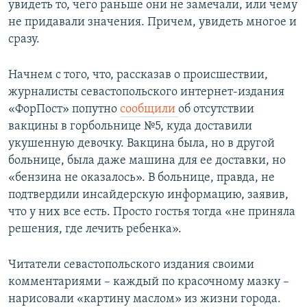
увидеть то, чего раньше они не замечали, или чему
не придавали значения. Причем, увидеть многое и
сразу.
Начнем с того, что, рассказав о происшествии,
журналисты севастопольского интернет-издания
«ФорПост» попутно
сообщили
об отсутствии
вакцины в горбольнице №5, куда доставили
укушенную девочку. Вакцина была, но в другой
больнице, была даже машина для ее доставки, но
«бензина не оказалось». В больнице, правда, не
подтвердили инсайдерскую информацию, заявив,
что у них все есть. Просто гостья тогда «не приняла
решения, где лечить ребенка».
Читатели севастопольского издания своими
комментариями – каждый по красочному мазку –
нарисовали «картину маслом» из жизни города.