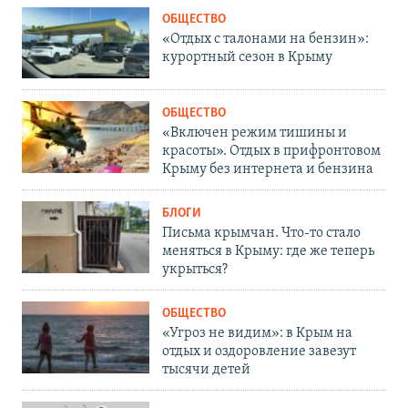
ОБЩЕСТВО
«Отдых с талонами на бензин»:
курортный сезон в Крыму
ОБЩЕСТВО
«Включен режим тишины и
красоты». Отдых в прифронтовом
Крыму без интернета и бензина
БЛОГИ
Письма крымчан. Что-то стало
меняться в Крыму: где же теперь
укрыться?
ОБЩЕСТВО
«Угроз не видим»: в Крым на
отдых и оздоровление завезут
тысячи детей