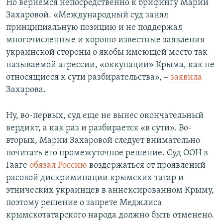
Но вернемся непосредственно к брифингу Марии
Захаровой. «Международный суд занял
принципиальную позицию и не поддержал
многочисленные и хорошо известные заявления
украинской стороны о якобы имеющей место так
называемой агрессии, «оккупации» Крыма, как не
относящиеся к сути разбирательства», –
заявила
Захарова.
Ну, во-первых, суд еще не вынес окончательный
вердикт, а как раз и разбирается «в сути». Во-
вторых, Марии Захаровой следует внимательно
почитать его промежуточное решение. Суд ООН в
Гааге
обязал Россию
воздержаться от проявлений
расовой дискриминации крымских татар и
этнических украинцев в аннексированном Крыму,
поэтому решение о запрете Меджлиса
крымскотатарского народа должно быть отменено.