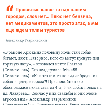
Проклятие какое-то над нашим
городом, слов нет... Плюс нет бензина,
нет медикаментов, это просто атас, а мы
еще ждем толпы туристов
Александр Таврический
«В районе Хрюкина половину ночи стаи собак
бегают, лают. Наверное, кого-то могут куснуть под
горячую лапу», – отозвался некто Pharaon
(Севастополь). Его поддержала Iriska55
(Севастополь): «Как это кто-то не видит бродячих
собак в центре города?! Преспокойненько
обосновалась целая стая из 4-х, 5-ти собак прямо на
пл. Лазарева... Сейчас у них свадьбы и они очень
агрессивны». Александр Таврический