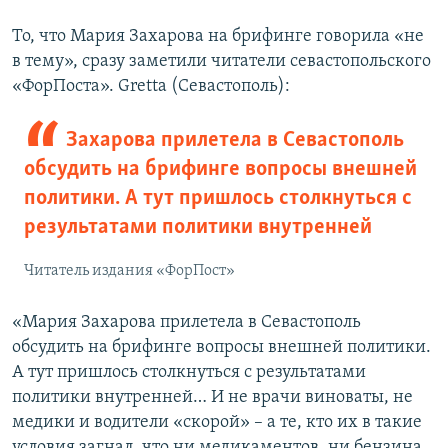
То, что Мария Захарова на брифинге говорила «не
в тему», сразу заметили читатели севастопольского
«ФорПоста». Gretta (Севастополь):
Захарова прилетела в Севастополь
обсудить на брифинге вопросы внешней
политики. А тут пришлось столкнуться с
результатами политики внутренней
Читатель издания «ФорПост»
«Мария Захарова прилетела в Севастополь
обсудить на брифинге вопросы внешней политики.
А тут пришлось столкнуться с результатами
политики внутренней… И не врачи виноваты, не
медики и водители «скорой» – а те, кто их в такие
условия загнал, что ни медикаментов, ни бензина,