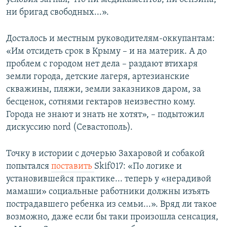
ни бригад свободных...».
Досталось и местным руководителям-оккупантам:
«Им отсидеть срок в Крыму – и на материк. А до
проблем с городом нет дела – раздают втихаря
земли города, детские лагеря, артезианские
скважины, пляжи, земли заказников даром, за
бесценок, сотнями гектаров неизвестно кому.
Города не знают и знать не хотят», – подытожил
дискуссию nord (Севастополь).
Точку в истории с дочерью Захаровой и собакой
попытался
поставить
Skif017: «По логике и
установившейся практике... теперь у «нерадивой
мамаши» социальные работники должны изъять
пострадавшего ребенка из семьи...». Вряд ли такое
возможно, даже если бы таки произошла сенсация,