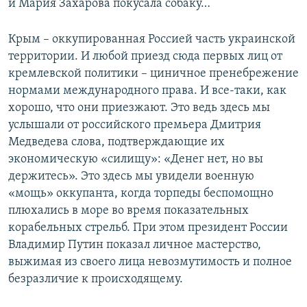
и Мария Захарова покусала собаку…
Крым – оккупированная Россией часть украинской
территории. И любой приезд сюда первых лиц от
кремлевской политики – циничное пренебрежение
нормами международного права. И все-таки, как
хорошо, что они приезжают. Это ведь здесь мы
услышали от российского премьера Дмитрия
Медведева слова, подтверждающие их
экономическую «силищу»: «Денег нет, но вы
держитесь». Это здесь мы увидели военную
«мощь» оккупанта, когда торпеды беспомощно
плюхались в море во время показательных
корабельных стрельб. При этом президент России
Владимир Путин показал личное мастерство,
выжимая из своего лица невозмутимость и полное
безразличие к происходящему.