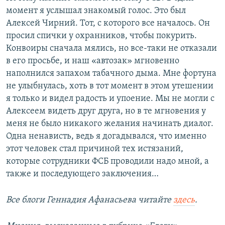
момент я услышал знакомый голос. Это был
Алексей Чирний. Тот, с которого все началось. Он
просил спички у охранников, чтобы покурить.
Конвоиры сначала мялись, но все-таки не отказали
в его просьбе, и наш «автозак» мгновенно
наполнился запахом табачного дыма. Мне фортуна
не улыбнулась, хоть в тот момент в этом утешении
я только и видел радость и упоение. Мы не могли с
Алексеем видеть друг друга, но в те мгновения у
меня не было никакого желания начинать диалог.
Одна ненависть, ведь я догадывался, что именно
этот человек стал причиной тех истязаний,
которые сотрудники ФСБ проводили надо мной, а
также и последующего заключения…
Все блоги Геннадия Афанасьева читайте
здесь
.