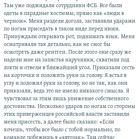
Там уже поджидали сотрудники ФСБ. Все были
одеты в парадные костюмы, прямо как «люди в
черном». Меня раздели догола, заставляли ударами
по ногам приседать в таком виде перед ними.
Принуждали открывать рот, поднимать язык. Меня
осматривали так детально, как не смог бы
осмотреть даже рентген. После этого они сразу же
надели мне на запястья наручники, схватили под
локти и отвели в ближайший угол. Приказали сесть
на корточки и положить руки за голову. Я встал в
углу и положил руки за голову, но не так, как они
приказали, ведь это не имело никакого смысла. Я
чувствовал за этим лишь унижение собственного
достоинства. Несколько ударов по ногам со стороны
этих приверженцев российской власти заставили
меня присесть, а далее было сказано: «Если
хочешь, чтобы все было с тобой нормально, по
команде побежишь в «автозак». Там сейчас