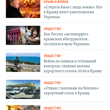
КРЫМ И ВОЙНА
«Стереть Киев с лица земли». Кто
в Крыму хочет уничтожения
Украины
ОБЩЕСТВО
Как Россия «мотивирует»
крымских абитуриентов
поступать в вузы Украины
ОБЩЕСТВО
Война на пляжах и тотальный
контроль: главные вызовы
курортного сезона-2026 в Крыму
ОБЩЕСТВО
«Отдых с талонами на бензин»:
курортный сезон в Крыму
ОБЩЕСТВО