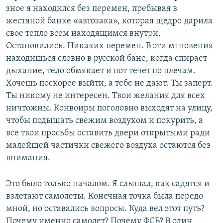
зное я находился без перемен, пребывая в
жестяной банке «автозака», которая щедро дарила
свое тепло всем находящимся внутри.
Остановились. Никаких перемен. В эти мгновения
находишься словно в русской бане, когда спирает
дыхание, тело обмякает и пот течет по плечам.
Хочешь поскорее выйти, а тебе не дают. Ты заперт.
Ты никому не интересен. Твои желания для всех
ничтожны. Конвоиры поголовно выходят на улицу,
чтобы подышать свежим воздухом и покурить, а
все твои просьбы оставить двери открытыми ради
малейшей частички свежего воздуха остаются без
внимания.
Это было только началом. Я слышал, как садятся и
взлетают самолеты. Конечная точка была передо
мной, но оставались вопросы. Куда вел этот путь?
Почему именно самолет? Почему ФСБ? В один