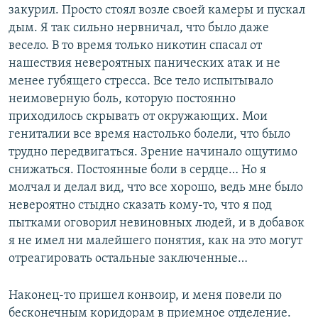
закурил. Просто стоял возле своей камеры и пускал
дым. Я так сильно нервничал, что было даже
весело. В то время только никотин спасал от
нашествия невероятных панических атак и не
менее губящего стресса. Все тело испытывало
неимоверную боль, которую постоянно
приходилось скрывать от окружающих. Мои
гениталии все время настолько болели, что было
трудно передвигаться. Зрение начинало ощутимо
снижаться. Постоянные боли в сердце… Но я
молчал и делал вид, что все хорошо, ведь мне было
невероятно стыдно сказать кому-то, что я под
пытками оговорил невиновных людей, и в добавок
я не имел ни малейшего понятия, как на это могут
отреагировать остальные заключенные…
Наконец-то пришел конвоир, и меня повели по
бесконечным коридорам в приемное отделение.