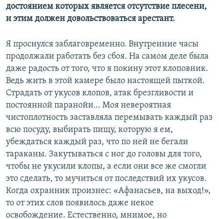
достоянием которых является отсутствие плесени,
и этим должен довольствоваться арестант.
Я проснулся заблаговременно. Внутренние часы
продолжали работать без сбоя. На самом деле была
даже радость от того, что я покину этот клоповник.
Ведь жить в этой камере было настоящей пыткой.
Страдать от укусов клопов, атак брезгливости и
постоянной паранойи… Моя невероятная
чистоплотность заставляла перемывать каждый раз
всю посуду, выбирать пищу, которую я ем,
убеждаться каждый раз, что по ней не бегали
тараканы. Закутываться с ног до головы для того,
чтобы не укусили клопы, а если они все же смогли
это сделать, то мучиться от последствий их укусов.
Когда охранник произнес: «Афанасьев, на выход!»,
то от этих слов появилось даже некое
освобождение. Естественно, мнимое, но