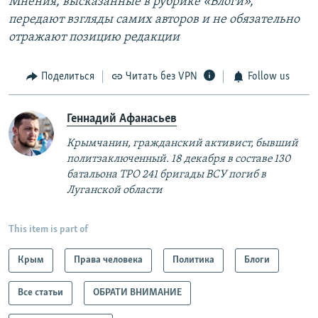
Мнения, высказанные в рубрике «Блоги»,
передают взгляды самих авторов и не обязательно
отражают позицию редакции
Поделиться
Читать без VPN
Follow us
Геннадий Афанасьев
Крымчанин, гражданский активист, бывший
политзаключенный. 18 декабря в составе 130
батальона ТРО 241 бригады ВСУ погиб в
Луганской области​
This item is part of
Крым
Права человека
Политика
Блоги
Все статьи
ОБРАТИ ВНИМАНИЕ