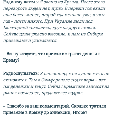
Радиослушатель:
Я звоню из Крыма. После этого
переворота людей нет, пусто. В первый год ехали
еще более-менее, второй год меньше уже, а этот
год – почти никого. При Украине люди под
Евпаторией толкались, друг на друге стояли.
Сейчас цены ужасно высокие, к нам из Сибири
приезжают и удивляются.
– Вы чувствуете, что приезжие тратят деньги в
Крыму?
Радиослушатель:
Я пенсионер, мне лучше жить не
становится. Там в Симферополе сидят воры – вот
им денежки и текут. Сейчас крымчане выносят на
рынок последнее, продают все подряд.
– Спасибо за ваш комментарий. Сколько тратили
приезжие в Крыму до аннексии, Игорь?