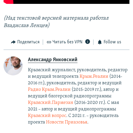
(Над текстовой версией материала работал
Владислав Ленцев)
Поделиться
Читать без VPN
Follow us
Александр Янковский
Крымский журналист, руководитель, редактор
и ведущий телепроекта
Крым.Реалии
(2014-
2016 гг.), руководитель, редактор и ведущий
Радио Крым.Реалии
(2015-2019 гг.), автор и
ведущий блогерской радиопрограммы
Крымский.Пармезан
(2016-2020 гг.)​. С мая
2021 – автор и ведущий радиопрограммы
Крымский вопрос
. С 2021 г. – руководитель
проекта
Новости Приазовья
.