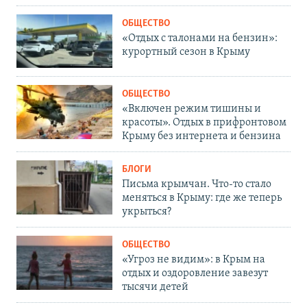
ОБЩЕСТВО
«Отдых с талонами на бензин»:
курортный сезон в Крыму
ОБЩЕСТВО
«Включен режим тишины и
красоты». Отдых в прифронтовом
Крыму без интернета и бензина
БЛОГИ
Письма крымчан. Что-то стало
меняться в Крыму: где же теперь
укрыться?
ОБЩЕСТВО
«Угроз не видим»: в Крым на
отдых и оздоровление завезут
тысячи детей