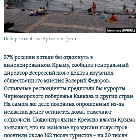
ПРИСОЕДИНЯЙТЕСЬ!
ПОБЕДИТЕЛЕЙ НЕ СУДЯТ?
КРЫМ.НЕПОКОРЕННЫЙ
ELIFBE
Побережье Ялты. Архивное фото
УКРАИНСКАЯ ПРОБЛЕМА КРЫМА
Все сайты RFE/RL
37% россиян хотели бы отдохнуть в
аннексированном Крыму, сообщил генеральный
директор Всероссийского центра изучения
общественного мнения Валерий Федоров.
Остальные респонденты предпочли бы курорты
Черноморского побережья Кавказа и других стран.
На самом же деле половина опрошенных из-за
нехватки денег останется дома, отмечают
социологи. Подконтрольные Кремлю власти Крыма
заявляют, что на майские праздники полуостров
посетили около 162 тысяч туристов – на 30 тысяч