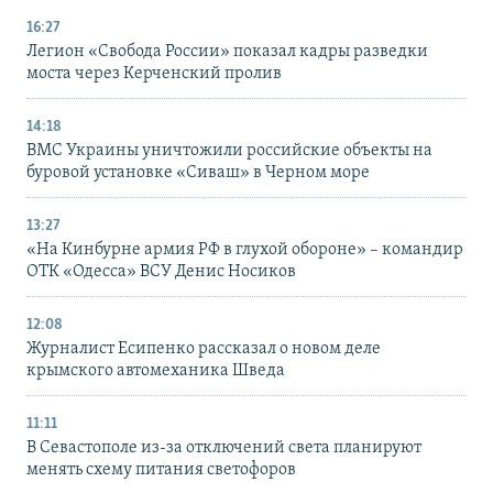
16:27
Легион «Свобода России» показал кадры разведки
моста через Керченский пролив
14:18
ВМС Украины уничтожили российские объекты на
буровой установке «Сиваш» в Черном море
13:27
«На Кинбурне армия РФ в глухой обороне» – командир
ОТК «Одесса» ВСУ Денис Носиков
12:08
Журналист Есипенко рассказал о новом деле
крымского автомеханика Шведа
11:11
В Севастополе из-за отключений света планируют
менять схему питания светофоров