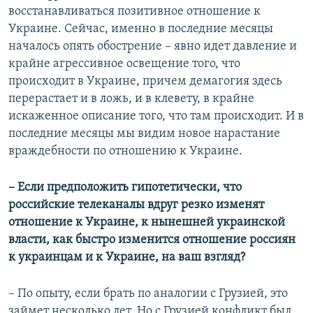
восстанавливаться позитивное отношение к
Украине. Сейчас, именно в последние месяцы
началось опять обострение – явно идет давление и
крайне агрессивное освещение того, что
происходит в Украине, причем демагогия здесь
перерастает и в ложь, и в клевету, в крайне
искаженное описание того, что там происходит. И в
последние месяцы мы видим новое нарастание
враждебности по отношению к Украине.
–​ Если предположить гипотетически, что
российские телеканалы вдруг резко изменят
отношение к Украине, к нынешней украинской
власти, как быстро изменится отношение россиян
к украинцам и к Украине, на ваш взгляд?
– По опыту, если брать по аналогии с Грузией, это
займет несколько лет. Но с Грузией конфликт был