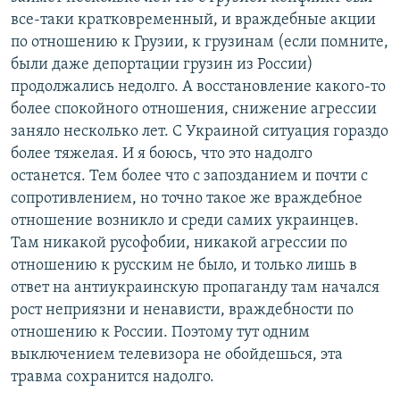
все-таки кратковременный, и враждебные акции
по отношению к Грузии, к грузинам (если помните,
были даже депортации грузин из России)
продолжались недолго. А восстановление какого-то
более спокойного отношения, снижение агрессии
заняло несколько лет. С Украиной ситуация гораздо
более тяжелая. И я боюсь, что это надолго
останется. Тем более что с запозданием и почти с
сопротивлением, но точно такое же враждебное
отношение возникло и среди самих украинцев.
Там никакой русофобии, никакой агрессии по
отношению к русским не было, и только лишь в
ответ на антиукраинскую пропаганду там начался
рост неприязни и ненависти, враждебности по
отношению к России. Поэтому тут одним
выключением телевизора не обойдешься, эта
травма сохранится надолго.