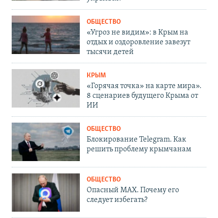
ОБЩЕСТВО
«Угроз не видим»: в Крым на
отдых и оздоровление завезут
тысячи детей
КРЫМ
«Горячая точка» на карте мира».
8 сценариев будущего Крыма от
ИИ
ОБЩЕСТВО
Блокирование Telegram. Как
решить проблему крымчанам
ОБЩЕСТВО
Опасный MAX. Почему его
следует избегать?