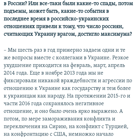
в России? Или все-таки были какие-то спады, потом
подъемы, может быть, какие-то события в
последнее время в российско-украинских
отношениях привели к тому, что число россиян,
считающих Украину врагом, достигло максимума?
– Мы шесть раз в год примерно задаем одни и те
же вопросы вместе с коллегами в Украине. Резкое
ухудшение приходится на февраль, март, апрель
2014 года. Еще в ноябре 2013 года мы не
фиксировали никакой враждебности и агрессии по
отношению к Украине как государству и тем более
к украинцам как народу. На протяжении 2015-го и
части 2016 года сохранялось негативное
отношение, и оно было очень ярко выражено. А
потом, по мере замораживания конфликта и
переключения на Сирию, на конфликт с Турцией,
на конфронтацию с США, немножко начало