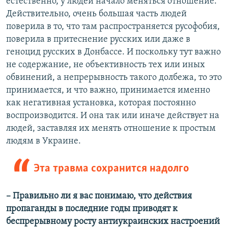
естественно, у людей начало меняться отношение.
Действительно, очень большая часть людей
поверила в то, что там распространяется русофобия,
поверила в притеснение русских или даже в
геноцид русских в Донбассе. И поскольку тут важно
не содержание, не объективность тех или иных
обвинений, а непрерывность такого долбежа, то это
принимается, и что важно, принимается именно
как негативная установка, которая постоянно
воспроизводится. И она так или иначе действует на
людей, заставляя их менять отношение к простым
людям в Украине.
Эта травма сохранится надолго
–​ Правильно ли я вас понимаю, что действия
пропаганды в последние годы приводят к
беспрерывному росту антиукраинских настроений