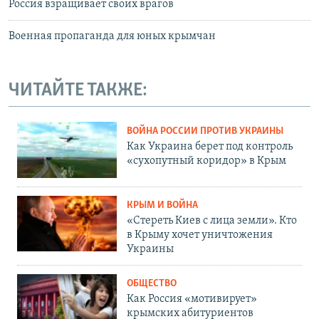
Россия взращивает своих врагов
Военная пропаганда для юных крымчан
ЧИТАЙТЕ ТАКЖЕ:
ВОЙНА РОССИИ ПРОТИВ УКРАИНЫ
Как Украина берет под контроль
«сухопутный коридор» в Крым
КРЫМ И ВОЙНА
«Стереть Киев с лица земли». Кто
в Крыму хочет уничтожения
Украины
ОБЩЕСТВО
Как Россия «мотивирует»
крымских абитуриентов