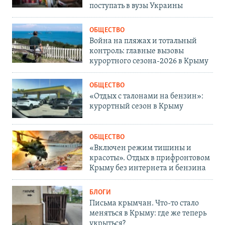
поступать в вузы Украины
ОБЩЕСТВО
Война на пляжах и тотальный
контроль: главные вызовы
курортного сезона-2026 в Крыму
ОБЩЕСТВО
«Отдых с талонами на бензин»:
курортный сезон в Крыму
ОБЩЕСТВО
«Включен режим тишины и
красоты». Отдых в прифронтовом
Крыму без интернета и бензина
БЛОГИ
Письма крымчан. Что-то стало
меняться в Крыму: где же теперь
укрыться?