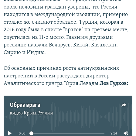
около половины граждан уверены, что Россия
находится в международной изоляции, примерно
столько же считают обратное. Турция, которая в
2016 году была в списке "врагов" на третьем месте,
опустилась на 11-е место. Главным друзьями
россияне назвали Беларусь, Китай, Казахстан,
Сирию и Индию.
Об основных причинах роста антиукраинских
настроений в России рассуждает директор
Аналитического центра Юрия Левады
Лев Гудков:
Образ врага
видео
Крым.Реалии
No media source currently available
0:00
9:14