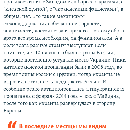
противостояние с Западом или борьба с врагами, с
"киевской хунтой", с "украинскими фашистами", в
общем, нет. Это такие механизмы
самоподдержания собственной гордости,
значимости, достоинства и прочего. Поэтому образ
врага все время необходим, он функционален. А в
роли врага разные страны выступают. Если
помните, лет 10 назад это были страны Балтии,
которые постепенно уступали место Украине. Пики
антиукраинской пропаганды были в 2008 году, во
время войны России с Грузией, когда Украина не
выразила готовность поддержать Россию. И
особенно резко активизировалась антиукраинская
пропаганда с февраля 2014 года – после Майдана,
после того как Украина развернулась в сторону
Европы.
В последние месяцы мы видим