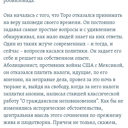
робинзонада.
Она началась с того, что Торо отказался принимать
на веру заповеди своего времени. Он постоянно
задавал самые простые вопросы и с удивлением
обнаруживал, как мало людей знает на них ответы.
Один из таких жгуче современных – и тогда, и
сейчас – вопросов касался политики. Он задает его
себе и решает на собственном опыте.
Аболиционист, противник войны США с Мексикой,
он отказался платить налоги, идущие, по его
мнению, на неправые дела, провел за это ночь в
тюрьме и, выйдя на свободу, когда за него налоги
заплатил аноним, написал ставшей классической
работу “О гражданском неповиновении”. Как бы не
изменились исторические обстоятельства,
центральная мысль этого сочинения по-прежнему
жива и плодотворна. Причем не только, скажем,