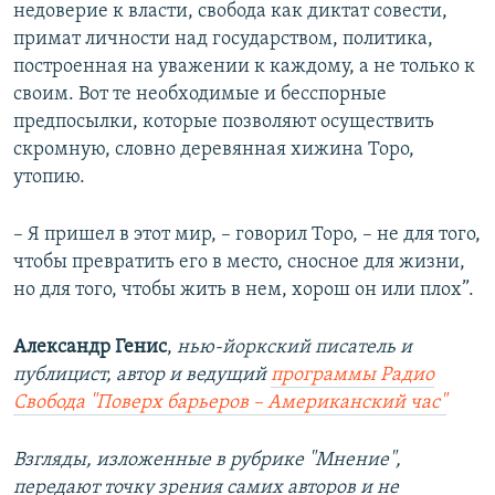
недоверие к власти, свобода как диктат совести,
примат личности над государством, политика,
построенная на уважении к каждому, а не только к
своим. Вот те необходимые и бесспорные
предпосылки, которые позволяют осуществить
скромную, словно деревянная хижина Торо,
утопию.
– Я пришел в этот мир, – говорил Торо, – не для того,
чтобы превратить его в место, сносное для жизни,
но для того, чтобы жить в нем, хорош он или плох”.
Александр Генис
,
нью-йоркский писатель и
публицист, автор и ведущий
программы Радио
Свобода "Поверх барьеров – Американский час"
Взгляды, изложенные в рубрике "Мнение",
передают точку зрения самих авторов и не