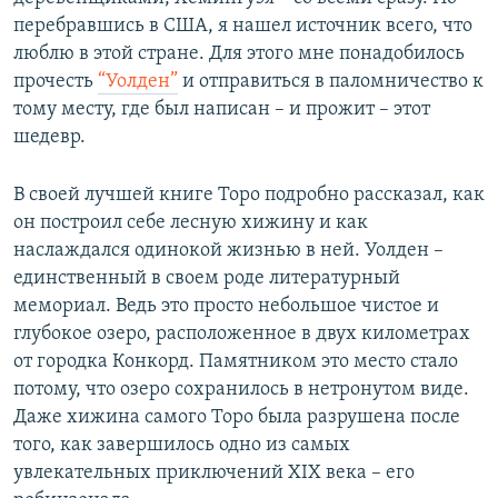
перебравшись в США, я нашел источник всего, что
люблю в этой стране. Для этого мне понадобилось
прочесть
“Уолден”
и отправиться в паломничество к
тому месту, где был написан – и прожит – этот
шедевр.
В своей лучшей книге Торо подробно рассказал, как
он построил себе лесную хижину и как
наслаждался одинокой жизнью в ней. Уолден –
единственный в своем роде литературный
мемориал. Ведь это просто небольшое чистое и
глубокое озеро, расположенное в двух километрах
от городка Конкорд. Памятником это место стало
потому, что озеро сохранилось в нетронутом виде.
Даже хижина самого Торо была разрушена после
того, как завершилось одно из самых
увлекательных приключений XIX века – его