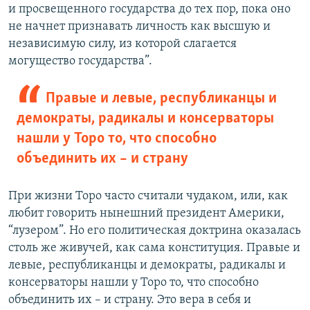
и просвещенного государства до тех пор, пока оно
не начнет признавать личность как высшую и
независимую силу, из которой слагается
могущество государства”.
Правые и левые, республиканцы и
демократы, радикалы и консерваторы
нашли у Торо то, что способно
объединить их – и страну
При жизни Торо часто считали чудаком, или, как
любит говорить нынешний президент Америки,
“лузером”. Но его политическая доктрина оказалась
столь же живучей, как сама конституция. Правые и
левые, республиканцы и демократы, радикалы и
консерваторы нашли у Торо то, что способно
объединить их – и страну. Это вера в себя и