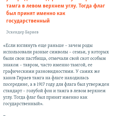
тамга в левом верхнем углу. Тогда флаг
был принят именно как
государственный
Эскендер Бариев
«Если взглянуть еще раньше – зачем роды
использовали разные символы – семьи, у которых
были свои пастбища, отмечали свой скот особым
знаком – тавром, часто именно тамгой, ее
графическими разновидностями. У самих же
ханов Гираев тамга на флаге находилась
посередине, а в 1917 году для флага был утвержден
стандарт – голубой фон и тамга в левом верхнем
углу. Тогда флаг был принят именно как
государственный».