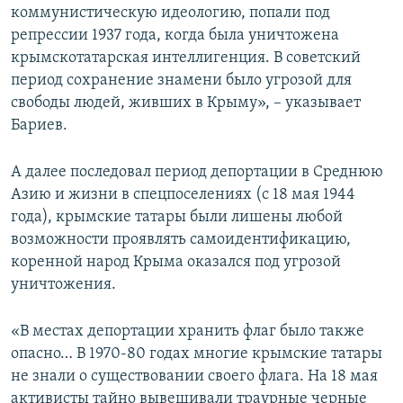
коммунистическую идеологию, попали под
репрессии 1937 года, когда была уничтожена
крымскотатарская интеллигенция. В советский
период сохранение знамени было угрозой для
свободы людей, живших в Крыму», – указывает
Бариев.
А далее последовал период депортации в Среднюю
Азию и жизни в спецпоселениях (с 18 мая 1944
года), крымские татары были лишены любой
возможности проявлять самоидентификацию,
коренной народ Крыма оказался под угрозой
уничтожения.
«В местах депортации хранить флаг было также
опасно… В 1970-80 годах многие крымские татары
не знали о существовании своего флага. На 18 мая
активисты тайно вывешивали траурные черные