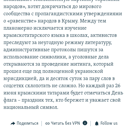
народов», хотят докричаться до мирового
сообщества с пропагандистскими утверждениями
о «равенстве» народов в Крыму. Между тем
планомерно исключается изучение
крымскотатарского языка в школах, активистов
преследуют за неугодную режиму литературу,
административные протоколы пишутся за
использование символики, а уголовные дела
открываются за проведение митинга, который
прошел еще под полноценной украинской
юрисдикцией, да и десяток суток за пару слов в
соцсетях схлопотать не сложно. Но каждый раз 26
июня крымскими татарами будет отмечаться День
флага – праздник тех, кто бережет и уважает свой
национальный символ.
Поделиться
Читать без VPN
Follow us