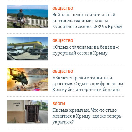
ОБЩЕСТВО
Война на пляжах и тотальный
контроль: главные вызовы
курортного сезона-2026 в Крыму
ОБЩЕСТВО
«Отдых с талонами на бензин»:
курортный сезон в Крыму
ОБЩЕСТВО
«Включен режим тишины и
красоты». Отдых в прифронтовом
Крыму без интернета и бензина
БЛОГИ
Письма крымчан. Что-то стало
меняться в Крыму: где же теперь
укрыться?