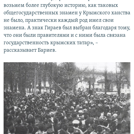
возьмем более глубокую историю, как таковых
общегосударственных знамен у Крымского ханства
не было, практически каждый род имел свои
знамена. А знак Гираев был выбран благодаря тому,
что они были правителями и с ними была связана
государственность крымских татар», –
рассказывает Бариев.