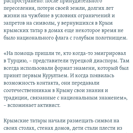
распространено: после принудительного
переселения, потери своей земли, долгих лет
жизни на чужбине в условиях ограничений и
запретов на символы, у вернувшихся в Крым
крымских татар в домах еще некоторое время не
было национального флага с голубым полотнищем.
«На помощь пришли те, кто когда-то эмигрировал
в Турцию, – представители турецкой диаспоры. Там
всегда использовали формат знамени, который был
принят первым Курултаем. И когда появилась
возможность контакта, они передавали
соотечественникам в Крыму свои знания и
традиции, связанные с национальным знаменем»,
– вспоминает активист.
Крымские татары начали размещать символ на
своих столах, стенах домов, дети стали плести из