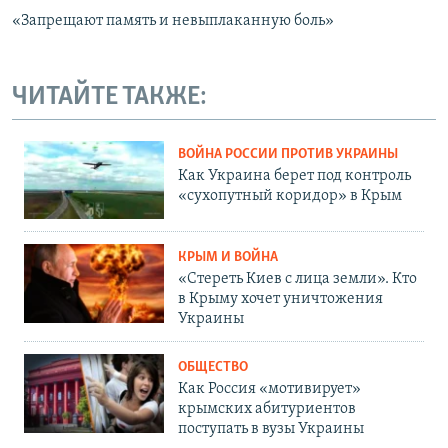
«Запрещают память и невыплаканную боль»
ЧИТАЙТЕ ТАКЖЕ:
ВОЙНА РОССИИ ПРОТИВ УКРАИНЫ
Как Украина берет под контроль
«сухопутный коридор» в Крым
КРЫМ И ВОЙНА
«Стереть Киев с лица земли». Кто
в Крыму хочет уничтожения
Украины
ОБЩЕСТВО
Как Россия «мотивирует»
крымских абитуриентов
поступать в вузы Украины