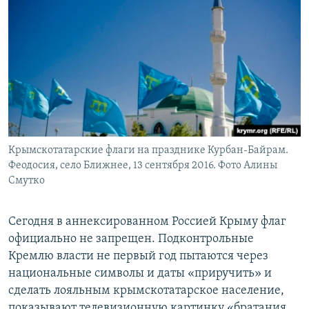
Крымскотатарские флаги на празднике Курбан-Байрам.
Феодосия, село Ближнее, 13 сентября 2016. Фото Алины
Смутко
Сегодня в аннексированном Россией Крыму флаг
официально не запрещен. Подконтрольные
Кремлю власти не первый год пытаются через
национальные символы и даты «приручить» и
сделать лояльным крымскотатарское население,
показывают телевизионную картинку «братания