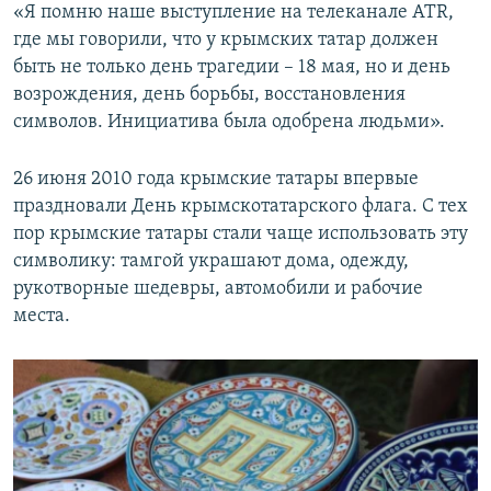
«Я помню наше выступление на телеканале ATR,
где мы говорили, что у крымских татар должен
быть не только день трагедии – 18 мая, но и день
возрождения, день борьбы, восстановления
символов. Инициатива была одобрена людьми».
26 июня 2010 года крымские татары впервые
праздновали День крымскотатарского флага. С тех
пор крымские татары стали чаще использовать эту
символику: тамгой украшают дома, одежду,
рукотворные шедевры, автомобили и рабочие
места.