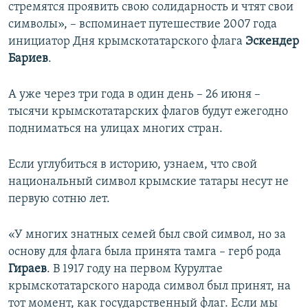
стремятся проявить свою солидарность и чтят свои
символы», – вспоминает путешествие 2007 года
инициатор Дня крымскотатарского флага
Эскендер
Бариев
.
А уже через три года в один день – 26 июня –
тысячи крымскотатарских флагов будут ежегодно
подниматься на улицах многих стран.
Если углубиться в историю, узнаем, что свой
национальный символ крымские татары несут не
первую сотню лет.
«У многих знатных семей был свой символ, но за
основу для флага была принята тамга – герб рода
Гираев
. В 1917 году на первом Курултае
крымскотатарского народа символ был принят, на
тот момент, как государственный флаг. Если мы