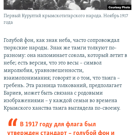
Первый Курултай крымскотатарского народа. Ноябрь 1917
года
Голубой фон, как знак неба, часто сопровождал
тюркские народы. Знак же тамги толкуют по-
разному: она напоминает сокола, который летит в
небе; есть версия, что это весы – символ
миролюбия, уравновешенности,
взаимопонимания; говорят и о том, что тамга –
гребень. Эта разница толкований, предполагает
Бариев, может быть связана с родовыми
изображениями – у каждой семьи во времена
Крымского ханства тамга выглядела по-своему.
В 1917 году для флага был
утвержден стандарт – голубой фон и