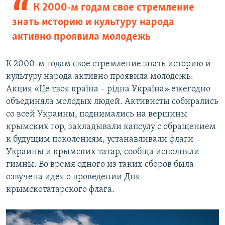
К 2000-м годам свое стремление
знать историю и культуру народа
активно проявила молодежь
К 2000-м годам свое стремление знать историю и
культуру народа активно проявила молодежь.
Акция «Це твоя країна – рідна Україна» ежегодно
объединяла молодых людей. Активисты собирались
со всей Украины, поднимались на вершины
крымских гор, закладывали капсулу с обращением
к будущим поколениям, устанавливали флаги
Украины и крымских татар, сообща исполняли
гимны. Во время одного из таких сборов была
озвучена идея о проведении Дня
крымскотатарского флага.