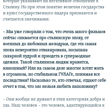
которые указывают на негативное отношение к
Сталину. Но при этом понятие величия государства
и культ государственного лидера признаются и
считаются значимыми.
– Мы уже говорили о том, что очень много фильмов
сейчас снимается про сталинскую эпоху, от
военных до любовных мелодрам, где эта самая
эпоха невероятно отлакирована, посыпана
сахарной пудрой и приодета в супермодные
одежки. Такой сталинизм людям нравится,
киношный? Или на самом деле многие хотят жить
в огромном, но стабильном ГУЛАГе, понимая все
последствия? Насколько те, кто отвечал, отдают себе
отчет в том, что зло нельзя любить наполовину?
–
Они вообще не думают в этих категориях добра и
зла. Наш человек – это человек, адаптирующийся к