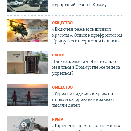
курортный сезон в Крыму
ОБЩЕСТВО
«Включен режим тишины и
красоты». Отдых в прифронтовом
Крыму без интернета и бензина
БЛОГИ
Письма крымчан. Что-то стало
меняться в Крыму: где же теперь
укрыться?
ОБЩЕСТВО
«Угроз не видим»: в Крым на
отдых и оздоровление завезут
тысячи детей
КРЫМ
«Горячая точка» на карте мира».