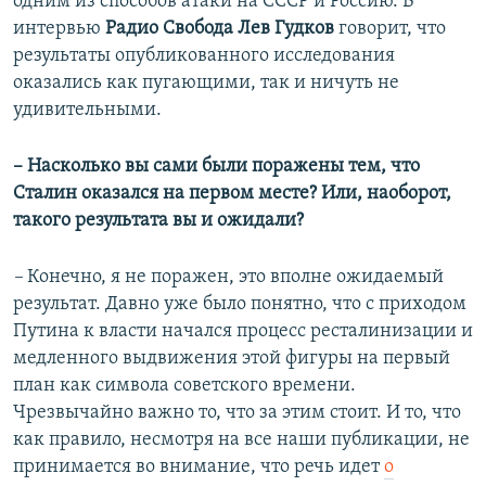
одним из способов атаки на СССР и Россию. В
интервью
Радио Свобода
Лев Гудков
говорит, что
результаты опубликованного исследования
оказались как пугающими, так и ничуть не
удивительными.
​– Насколько вы сами были поражены тем, что
Сталин оказался на первом месте? Или, наоборот,
такого результата вы и ожидали?
–
Конечно, я не поражен, это вполне ожидаемый
результат. Давно уже было понятно, что с приходом
Путина к власти начался процесс ресталинизации и
медленного выдвижения этой фигуры на первый
план как символа советского времени.
Чрезвычайно важно то, что за этим стоит. И то, что
как правило, несмотря на все наши публикации, не
принимается во внимание, что речь идет
о