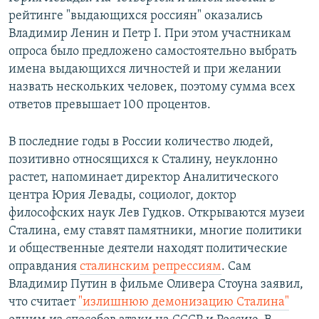
рейтинге "выдающихся россиян" оказались
Владимир Ленин и Петр I. При этом участникам
опроса было предложено самостоятельно выбрать
имена выдающихся личностей и при желании
назвать нескольких человек, поэтому сумма всех
ответов превышает 100 процентов.
В последние годы в России количество людей,
позитивно относящихся к Сталину, неуклонно
растет, напоминает директор Аналитического
центра Юрия Левады, социолог, доктор
философских наук Лев Гудков. Открываются музеи
Сталина, ему ставят памятники, многие политики
и общественные деятели находят политические
оправдания
сталинским репрессиям
. Сам
Владимир Путин в фильме Оливера Стоуна заявил,
что считает
"излишнюю демонизацию Сталина"