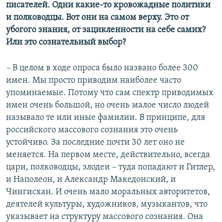
писателей. Одни какие-то кровожадные политики
и полководцы. Вот они на самом верху. Это от
убогого знания, от зацикленности на себе самих?
Или это сознательный выбор?
–
В целом в ходе опроса было названо более 300
имен. Мы просто приводим наиболее часто
упоминаемые. Потому что сам спектр приводимых
имен очень большой, но очень малое число людей
называло те или иные фамилии. В принципе, для
российского массового сознания это очень
устойчиво. За последние почти 30 лет оно не
меняется. На первом месте, действительно, всегда
цари, полководцы, злодеи – туда попадают и Гитлер,
и Наполеон, и Александр Македонский, и
Чингисхан. И очень мало моральных авторитетов,
деятелей культуры, художников, музыкантов, что
указывает на структуру массового сознания. Она