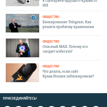
8 сценариев будущего Крыма от
ИИ
ОБЩЕСТВО
Блокирование Telegram. Как
решить проблему крымчанам
ОБЩЕСТВО
Опасный MAX. Почему его
следует избегать?
ОБЩЕСТВО
Что делать, если сайт
Крым.Реалии заблокировали?
ПРИСОЕДИНЯЙТЕСЬ!