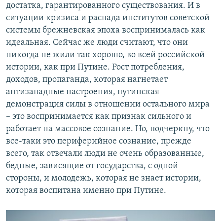
достатка, гарантированного существования. И в
ситуации кризиса и распада институтов советской
системы брежневская эпоха воспринималась как
идеальная. Сейчас же люди считают, что они
никогда не жили так хорошо, во всей российской
истории, как при Путине. Рост потребления,
доходов, пропаганда, которая нагнетает
антизападные настроения, путинская
демонстрация силы в отношении остального мира
– это воспринимается как признак сильного и
работает на массовое сознание. Но, подчеркну, что
все-таки это периферийное сознание, прежде
всего, так отвечали люди не очень образованные,
бедные, зависящие от государства, с одной
стороны, и молодежь, которая не знает истории,
которая воспитана именно при Путине.