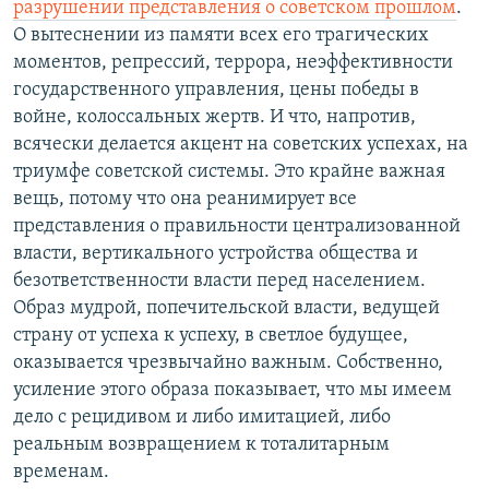
разрушении представления о советском прошлом
.
О вытеснении из памяти всех его трагических
моментов, репрессий, террора, неэффективности
государственного управления, цены победы в
войне, колоссальных жертв. И что, напротив,
всячески делается акцент на советских успехах, на
триумфе советской системы. Это крайне важная
вещь, потому что она реанимирует все
представления о правильности централизованной
власти, вертикального устройства общества и
безответственности власти перед населением.
Образ мудрой, попечительской власти, ведущей
страну от успеха к успеху, в светлое будущее,
оказывается чрезвычайно важным. Собственно,
усиление этого образа показывает, что мы имеем
дело с рецидивом и либо имитацией, либо
реальным возвращением к тоталитарным
временам.