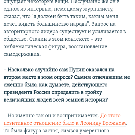
ощущает некоторые вещи. Неслучайно же он в
одном из интервью, немецкому журналисту,
сказал, что "я должен быть таким, каким меня
хочет видеть большинство народа". Запрос на
авторитарного лидера существует и усиливается в
обществе. Сталин в этом контексте – это
эмблематическая фигура, восстановление
самодержавия.
– Насколько случайно сам Путин оказался на
втором месте в этом опросе? Самим отвечавшим не
смешно было, как думаете, действующего
президента России определить в тройку
величайших людей всей земной истории?
–
Но именно так он и воспринимается.
До этого
позитивное отношение было к Леониду Брежневу
.
То была фигура застоя, символ умеренного