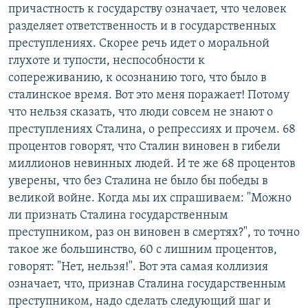
причастность к государству означает, что человек
разделяет ответственность и в государственных
преступлениях. Скорее речь идет о моральной
глухоте и тупости, неспособности к
сопереживанию, к осознанию того, что было в
сталинское время. Вот это меня поражает! Потому
что нельзя сказать, что люди совсем не знают о
преступлениях Сталина, о репрессиях и прочем. 68
процентов говорят, что Сталин виновен в гибели
миллионов невинных людей. И те же 68 процентов
уверены, что без Сталина не было бы победы в
великой войне. Когда мы их спрашиваем: "Можно
ли признать Сталина государственным
преступником, раз он виновен в смертях?", то точно
такое же большинство, 60 с лишним процентов,
говорят: "Нет, нельзя!". Вот эта самая коллизия
означает, что, признав Сталина государственным
преступником, надо сделать следующий шаг и