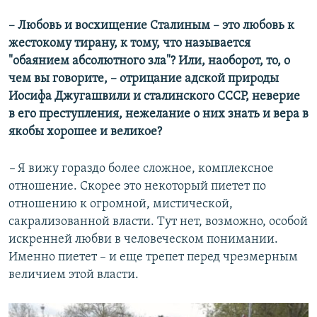
– Любовь и восхищение Сталиным – это любовь к
жестокому тирану, к тому, что называется
"обаянием абсолютного зла"? Или, наоборот, то, о
чем вы говорите, – отрицание адской природы
Иосифа Джугашвили и сталинского СССР, неверие
в его преступления, нежелание о них знать и вера в
якобы хорошее и великое?
–
Я вижу гораздо более сложное, комплексное
отношение. Скорее это некоторый пиетет по
отношению к огромной, мистической,
сакрализованной власти. Тут нет, возможно, особой
искренней любви в человеческом понимании.
Именно пиетет – и еще трепет перед чрезмерным
величием этой власти.