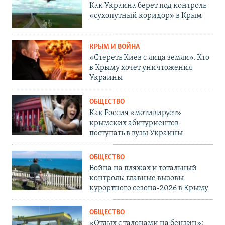
Как Украина берет под контроль
«сухопутный коридор» в Крым
КРЫМ И ВОЙНА
«Стереть Киев с лица земли». Кто
в Крыму хочет уничтожения
Украины
ОБЩЕСТВО
Как Россия «мотивирует»
крымских абитуриентов
поступать в вузы Украины
ОБЩЕСТВО
Война на пляжах и тотальный
контроль: главные вызовы
курортного сезона-2026 в Крыму
ОБЩЕСТВО
«Отдых с талонами на бензин»: