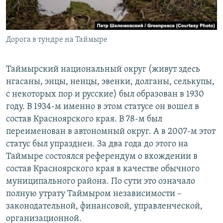
Дорога в тундре на Таймыре
Таймырский национальный округ (живут здесь
нгасаны, энцы, ненцы, эвенки, долганы, селькупы,
с некоторых пор и русские) был образован в 1930
году. В 1934-м именно в этом статусе он вошел в
состав Красноярского края. В 78-м был
переименован в автономный округ. А в 2007-м этот
статус был упразднен. За два года до этого на
Таймыре состоялся референдум о вхождении в
состав Красноярского края в качестве обычного
муниципального района. По сути это означало
полную утрату Таймыром независимости –
законодательной, финансовой, управленческой,
организационной.