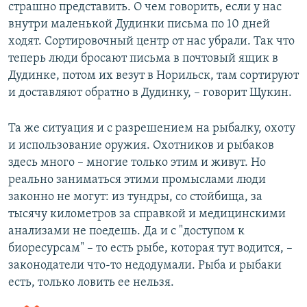
страшно представить. О чем говорить, если у нас
внутри маленькой Дудинки письма по 10 дней
ходят. Сортировочный центр от нас убрали. Так что
теперь люди бросают письма в почтовый ящик в
Дудинке, потом их везут в Норильск, там сортируют
и доставляют обратно в Дудинку, – говорит Щукин.
Та же ситуация и с разрешением на рыбалку, охоту
и использование оружия. Охотников и рыбаков
здесь много – многие только этим и живут. Но
реально заниматься этими промыслами люди
законно не могут: из тундры, со стойбища, за
тысячу километров за справкой и медицинскими
анализами не поедешь. Да и с "доступом к
биоресурсам" – то есть рыбе, которая тут водится, –
законодатели что-то недодумали. Рыба и рыбаки
есть, только ловить ее нельзя.