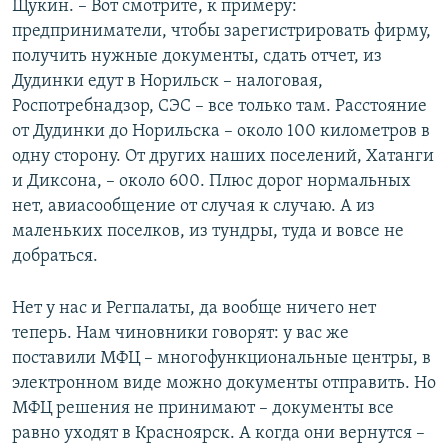
Щукин. – Вот смотрите, к примеру:
предприниматели, чтобы зарегистрировать фирму,
получить нужные документы, сдать отчет, из
Дудинки едут в Норильск – налоговая,
Роспотребнадзор, СЭС – все только там. Расстояние
от Дудинки до Норильска – около 100 километров в
одну сторону. От других наших поселений, Хатанги
и Диксона, – около 600. Плюс дорог нормальных
нет, авиасообщение от случая к случаю. А из
маленьких поселков, из тундры, туда и вовсе не
добраться.
Нет у нас и Регпалаты, да вообще ничего нет
теперь. Нам чиновники говорят: у вас же
поставили МФЦ – многофункциональные центры, в
электронном виде можно документы отправить. Но
МФЦ решения не принимают – документы все
равно уходят в Красноярск. А когда они вернутся –