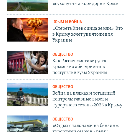
«сухопутный коридор» в Крым
КРЫМ И ВОЙНА
«Стереть Киев с лица земли». Кто
в Крыму хочет уничтожения
Украины
ОБЩЕСТВО
Как Россия «мотивирует»
крымских абитуриентов
поступать в вузы Украины
ОБЩЕСТВО
Война на пляжах и тотальный
контроль: главные вызовы
курортного сезона-2026 в Крыму
ОБЩЕСТВО
«Отдых с талонами на бензин»:
курортный сезон в Крыму