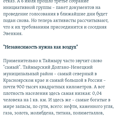
отказ. А 6 июля прошло третье собрание
инициативной группы – пакет документов на
проведение голосования в ближайшие дни будет
подан снова. Но теперь активисты рассчитывают,
что к их требованиям присоединится и соседняя
Эвенкия.
"Независимость нужна как воздух"
Применительно к Таймыру часто звучит слово
"самый". Таймырский Долгано-Ненецкий
муниципальный район – самый северный в
Красноярском крае и самый большой в России –
почти 900 тысяч квадратных километров. А вот
плотность населения здесь самая низкая: 0,04
человека на 1 кв. км. И здесь же – самые богатые в
мире запасы, по сути, всего: нефти, каменного угля,
газа, золота, молибдена, титана, полиметаллов,