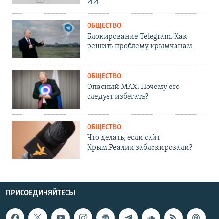
ИИ
ОБЩЕСТВО
Блокирование Telegram. Как
решить проблему крымчанам
ОБЩЕСТВО
Опасный MAX. Почему его
следует избегать?
ОБЩЕСТВО
Что делать, если сайт
Крым.Реалии заблокировали?
ПРИСОЕДИНЯЙТЕСЬ!