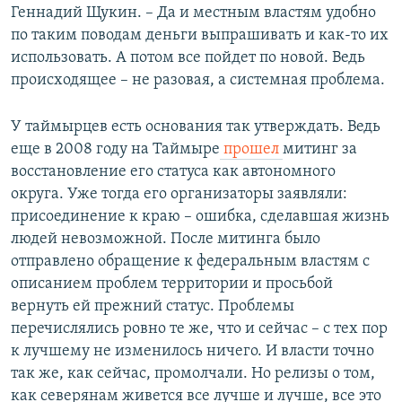
Геннадий Щукин. – Да и местным властям удобно
по таким поводам деньги выпрашивать и как-то их
использовать. А потом все пойдет по новой. Ведь
происходящее – не разовая, а системная проблема.
У таймырцев есть основания так утверждать. Ведь
еще в 2008 году на Таймыре
прошел
митинг за
восстановление его статуса как автономного
округа. Уже тогда его организаторы заявляли:
присоединение к краю – ошибка, сделавшая жизнь
людей невозможной. После митинга было
отправлено обращение к федеральным властям с
описанием проблем территории и просьбой
вернуть ей прежний статус. Проблемы
перечислялись ровно те же, что и сейчас – с тех пор
к лучшему не изменилось ничего. И власти точно
так же, как сейчас, промолчали. Но релизы о том,
как северянам живется все лучше и лучше, все это