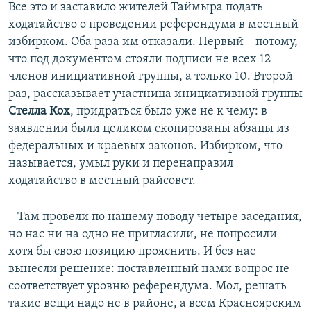
Все это и заставило жителей Таймыра подать
ходатайство о проведении референдума в местный
избирком. Оба раза им отказали. Первый – потому,
что под документом стояли подписи не всех 12
членов инициативной группы, а только 10. Второй
раз, рассказывает участница инициативной группы
Стелла Кох
, придраться было уже не к чему: в
заявлении были целиком скопированы абзацы из
федеральных и краевых законов. Избирком, что
называется, умыл руки и перенаправил
ходатайство в местный райсовет.
– Там провели по нашему поводу четыре заседания,
но нас ни на одно не пригласили, не попросили
хотя бы свою позицию прояснить. И без нас
вынесли решение: поставленный нами вопрос не
соответствует уровню референдума. Мол, решать
такие вещи надо не в районе, а всем Красноярским