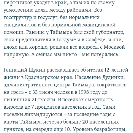
нефтяников уходят в край, а там их по своему
усмотрению делят между районами. Без
госструктур и госуслуг, без нормальных
специалистов и без нормальной медицинской
помощи. Раньше у Таймыра был свой губернатор,
свои представители в Госдуме и в Совфеде, и они,
плохо или хорошо, решали все вопросы с Москвой
напрямую. А сейчас мы никто – мы потерялись.
Геннадий Щукин рассказывает об итогах 12-летней
жизни в Красноярском крае. Население Дудинки,
административного центра Таймыра, сократилось
на треть – с 33 тысяч человек в 1998 году до
нынешних 21 тысячи. В поселках смертность
выросла до 7 процентов населения в год. Сами
поселки ликвидируются – за последние годы с
карты Таймыра исчезло больше 20 населенных
пунктов, на очереди еще 10. Уровень безработицы,