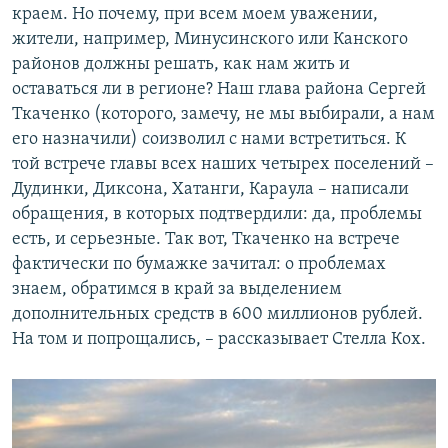
краем. Но почему, при всем моем уважении,
жители, например, Минусинского или Канского
районов должны решать, как нам жить и
оставаться ли в регионе? Наш глава района Сергей
Ткаченко (которого, замечу, не мы выбирали, а нам
его назначили) соизволил с нами встретиться. К
той встрече главы всех наших четырех поселений –
Дудинки, Диксона, Хатанги, Караула – написали
обращения, в которых подтвердили: да, проблемы
есть, и серьезные. Так вот, Ткаченко на встрече
фактически по бумажке зачитал: о проблемах
знаем, обратимся в край за выделением
дополнительных средств в 600 миллионов рублей.
На том и попрощались, – рассказывает Стелла Кох.