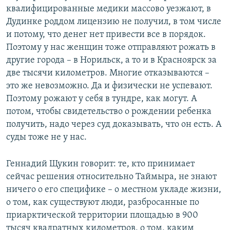
квалифицированные медики массово уезжают, в
Дудинке роддом лицензию не получил, в том числе
и потому, что денег нет привести все в порядок.
Поэтому у нас женщин тоже отправляют рожать в
другие города – в Норильск, а то и в Красноярск за
две тысячи километров. Многие отказываются –
это же невозможно. Да и физически не успевают.
Поэтому рожают у себя в тундре, как могут. А
потом, чтобы свидетельство о рождении ребенка
получить, надо через суд доказывать, что он есть. А
суды тоже не у нас.
Геннадий Щукин говорит: те, кто принимает
сейчас решения относительно Таймыра, не знают
ничего о его специфике – о местном укладе жизни,
о том, как существуют люди, разбросанные по
приарктической территории площадью в 900
тысяч квадратных километров, о том, каким