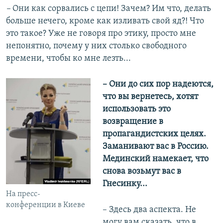
–
Они как сорвались с цепи! Зачем? Им что, делать
больше нечего, кроме как изливать свой яд?! Что
это такое? Уже не говоря про этику, просто мне
непонятно, почему у них столько свободного
времени, чтобы ко мне лезть...
– Они до сих пор надеются,
что вы вернетесь, хотят
использовать это
возвращение в
пропагандистских целях.
Заманивают вас в Россию.
Мединский намекает, что
снова возьмут вас в
Гнесинку...
На пресс-
конференции в Киеве
– Здесь два аспекта. Не
могу вам сказать, что в