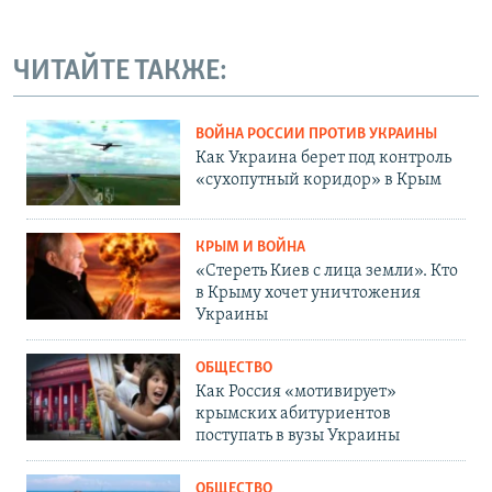
ЧИТАЙТЕ ТАКЖЕ:
ВОЙНА РОССИИ ПРОТИВ УКРАИНЫ
Как Украина берет под контроль
«сухопутный коридор» в Крым
КРЫМ И ВОЙНА
«Стереть Киев с лица земли». Кто
в Крыму хочет уничтожения
Украины
ОБЩЕСТВО
Как Россия «мотивирует»
крымских абитуриентов
поступать в вузы Украины
ОБЩЕСТВО