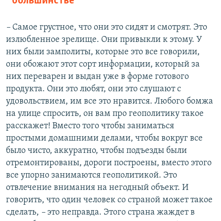
большинстве
–
Самое грустное, что они это сидят и смотрят. Это
излюбленное зрелище. Они привыкли к этому. У
них были замполиты, которые это все говорили,
они обожают этот сорт информации, который за
них переварен и выдан уже в форме готового
продукта. Они это любят, они это слушают с
удовольствием, им все это нравится. Любого бомжа
на улице спросить, он вам про геополитику такое
расскажет! Вместо того чтобы заниматься
простыми домашними делами, чтобы вокруг все
было чисто, аккуратно, чтобы подъезды были
отремонтированы, дороги построены, вместо этого
все упорно занимаются геополитикой. Это
отвлечение внимания на негодный объект. И
говорить, что один человек со страной может такое
сделать,
–
это неправда. Этого страна жаждет в