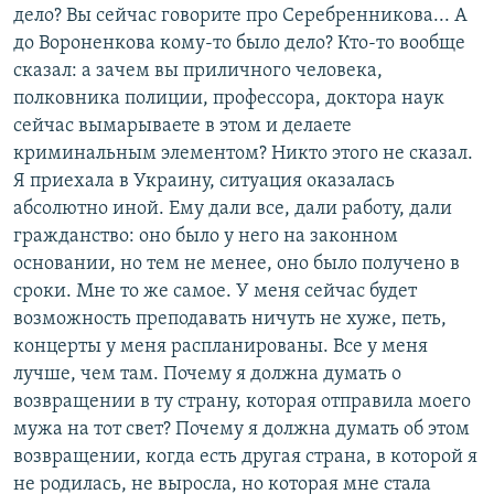
дело? Вы сейчас говорите про Серебренникова... А
до Вороненкова кому-то было дело? Кто-то вообще
сказал: а зачем вы приличного человека,
полковника полиции, профессора, доктора наук
сейчас вымарываете в этом и делаете
криминальным элементом? Никто этого не сказал.
Я приехала в Украину, ситуация оказалась
абсолютно иной. Ему дали все, дали работу, дали
гражданство: оно было у него на законном
основании, но тем не менее, оно было получено в
сроки. Мне то же самое. У меня сейчас будет
возможность преподавать ничуть не хуже, петь,
концерты у меня распланированы. Все у меня
лучше, чем там. Почему я должна думать о
возвращении в ту страну, которая отправила моего
мужа на тот свет? Почему я должна думать об этом
возвращении, когда есть другая страна, в которой я
не родилась, не выросла, но которая мне стала