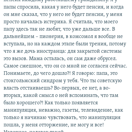
папы спросила, какая у него будет пенсия, и когда
он мне сказал, что у него не будет пенсии, у меня
просто началась истерика. Я считала, что моего
папу здесь так не любят, что уже дальше все. В
дальнейшем – пионерия, в комсомол я вообще не
вступала, но на каждом этапе были трения, потому
что я же дочь иностранца: для закрытой системы
это вызов. Мама осталась, он сам даже обрусел.
Самое смешное, что он со мной не согласен сейчас.
Понимаете, до чего дошло?! Я говорю: папа, это
стокгольмский синдром у тебя. Что ты советскую
власть отстаиваешь? Во-первых, ее нет, а во-
вторых, какой смысл о ней вспоминать, что там
было хорошего?! Как только появляется
манипуляция, неважно, газеты, телевидение, как
только я начинаю чувствовать, что манипуляция
пошла, у меня отторжение, не могу и все!