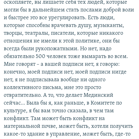
оскопляете, вы лишаете себя тех людей, которые
могли бы в дальнейшем стать послами доброй воли
и быстрее это все урегулировать. Есть люди,
которые способны врачевать душу, музыканты,
творцы, театралы, писатели, которые никакого
отношения не имели к этой политике, они бы
всегда были рукопожатными. Но нет, надо
обязательно 500 человек тоже вымарать во всем.
Мне говорят – а вашей подписи нет, я говорю:
конечно, моей подписи нет, моей подписи нигде
нет, я не подписывала вообще ни одного
коллективного письма, мне это просто
отвратительно. А то, что делает Мединский
сейчас… Была бы я, как раньше, в Комитете по
культуре, я бы вам точно сказала, в чем там
конфликт. Там может быть конфликт на
материальной почве, может быть, хотели получить
какое-то здание в управление, может быть, где-то