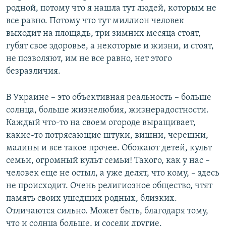
родной, потому что я нашла тут людей, которым не
все равно. Потому что тут миллион человек
выходит на площадь, три зимних месяца стоят,
губят свое здоровье, а некоторые и жизни, и стоят,
не позволяют, им не все равно, нет этого
безразличия.
В Украине – это объективная реальность – больше
солнца, больше жизнелюбия, жизнерадостности.
Каждый что-то на своем огороде выращивает,
какие-то потрясающие штуки, вишни, черешни,
малины и все такое прочее. Обожают детей, культ
семьи, огромный культ семьи! Такого, как у нас –
человек еще не остыл, а уже делят, что кому, – здесь
не происходит. Очень религиозное общество, чтят
память своих ушедших родных, близких.
Отличаются сильно. Может быть, благодаря тому,
что и солнца больше, и соседи другие.