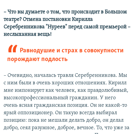
– Что вы думаете о том, что происходит в Большом
театре? Отмена постановки Кирилла
Серебренникова "Нуреев" перед самой премьерой –
неслыханная вещь!
Равнодушие и страх в совокупности
порождают подлость
– Очевидно, началась травля Серебренникова. Мы
с ним были в очень хороших отношениях. Кирилл
мне импонирует как человек, как правдолюбивый,
высокопрофессиональный гражданин. У него
очень ясная гражданская позиция. Он не какой-то
ярый оппозиционер. Он такую всегда выбирал
позицию: пока не мешали делать добро, он делал
добро, сеял разумное, доброе, вечное. То, что уже за