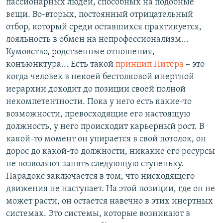
пассионарных людей, способных на подобные
вещи. Во-вторых, постоянный отрицательный
отбор, который среди оставшихся практикуется,
лояльность в обмен на непрофессионализм...
Кумовство, родственные отношения,
конъюнктура... Есть такой
принцип Питера
– это
когда человек в некоей бестолковой инертной
иерархии доходит до позиции своей полной
некомпетентности. Пока у него есть какие-то
возможности, превосходящие его настоящую
должность, у него происходит карьерный рост. В
какой-то момент он упирается в свой потолок, он
дорос до какой-то должности, никакие его ресурсы
не позволяют занять следующую ступеньку.
Парадокс заключается в том, что нисходящего
движения не наступает. На этой позиции, где он не
может расти, он остается навечно в этих инертных
системах. Это системы, которые возникают в