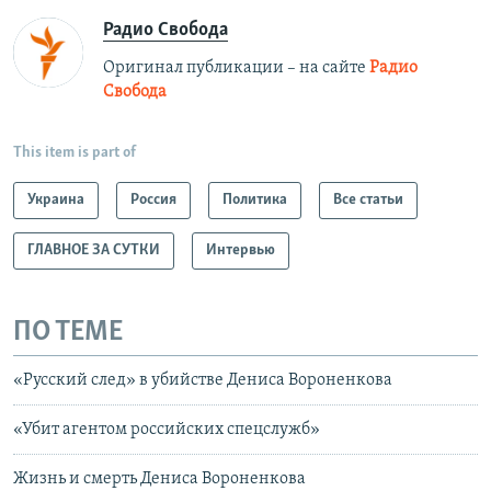
Радио Свобода
Оригинал публикации – на сайте
Радио
Свобода
This item is part of
Украина
Россия
Политика
Все статьи
ГЛАВНОЕ ЗА СУТКИ
Интервью
ПО ТЕМЕ
«Русский след» в убийстве Дениса Вороненкова
«Убит агентом российских спецслужб»
Жизнь и смерть Дениса Вороненкова