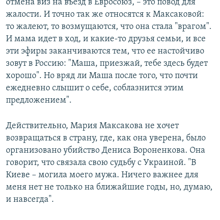
отмена виз на въезд в Евросоюз, – это повод для
жалости. И точно так же относятся к Максаковой:
то жалеют, то возмущаются, что она стала "врагом".
И мама идет в ход, и какие-то друзья семьи, и все
эти эфиры заканчиваются тем, что ее настойчиво
зовут в Россию: "Маша, приезжай, тебе здесь будет
хорошо". Но вряд ли Маша после того, что почти
ежедневно слышит о себе, соблазнится этим
предложением".
Действительно, Мария Максакова не хочет
возвращаться в страну, где, как она уверена, было
организовано убийство Дениса Вороненкова. Она
говорит, что связала свою судьбу с Украиной. "В
Киеве – могила моего мужа. Ничего важнее для
меня нет не только на ближайшие годы, но, думаю,
и навсегда".