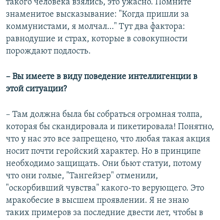
такого человека взялись, это ужасно. Помните
знаменитое высказывание: "Когда пришли за
коммунистами, я молчал…" Тут два фактора:
равнодушие и страх, которые в совокупности
порождают подлость.
– Вы имеете в виду поведение интеллигенции в
этой ситуации?
– Там должна была бы собраться огромная толпа,
которая бы скандировала и пикетировала! Понятно,
что у нас это все запрещено, что любая такая акция
носит почти геройский характер. Но в принципе
необходимо защищать. Они бьют статуи, потому
что они голые, "Тангейзер" отменили,
"оскорбивший чувства" какого-то верующего. Это
мракобесие в высшем проявлении. Я не знаю
таких примеров за последние двести лет, чтобы в