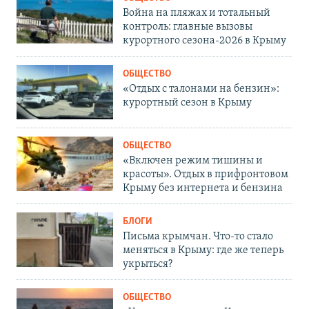
Война на пляжах и тотальный
контроль: главные вызовы
курортного сезона-2026 в Крыму
ОБЩЕСТВО
«Отдых с талонами на бензин»:
курортный сезон в Крыму
ОБЩЕСТВО
«Включен режим тишины и
красоты». Отдых в прифронтовом
Крыму без интернета и бензина
БЛОГИ
Письма крымчан. Что-то стало
меняться в Крыму: где же теперь
укрыться?
ОБЩЕСТВО