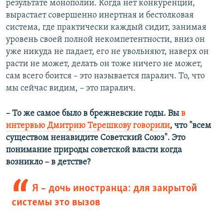
результате монополии. Когда нет конкуренции,
вырастает совершенно инертная и бестолковая
система, где практически каждый сидит, занимая
уровень своей полной некомпетентности, вниз он
уже никуда не падает, его не увольняют, наверх он
расти не может, делать он тоже ничего не может,
сам всего боится – это называется паралич. То, что
мы сейчас видим, – это паралич.
– То же самое было в брежневские годы. Вы
в
интервью Дмитрию Терешкову говорили
, что "всем
существом ненавидите Советский Союз". Это
понимание природы советской власти когда
возникло – в детстве?
Я – дочь иностранца: для закрытой
системы это вызов