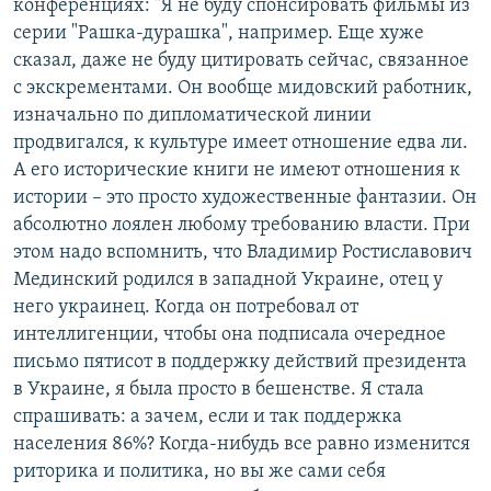
конференциях: "Я не буду спонсировать фильмы из
серии "Рашка-дурашка", например. Еще хуже
сказал, даже не буду цитировать сейчас, связанное
с экскрементами. Он вообще мидовский работник,
изначально по дипломатической линии
продвигался, к культуре имеет отношение едва ли.
А его исторические книги не имеют отношения к
истории – это просто художественные фантазии. Он
абсолютно лоялен любому требованию власти. При
этом надо вспомнить, что Владимир Ростиславович
Мединский родился в западной Украине, отец у
него украинец. Когда он потребовал от
интеллигенции, чтобы она подписала очередное
письмо пятисот в поддержку действий президента
в Украине, я была просто в бешенстве. Я стала
спрашивать: а зачем, если и так поддержка
населения 86%? Когда-нибудь все равно изменится
риторика и политика, но вы же сами себя