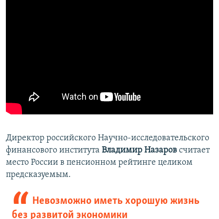
Директор российского Научно-исследовательского
финансового института
Владимир Назаров
считает
место России в пенсионном рейтинге целиком
предсказуемым.
Невозможно иметь хорошую жизнь
без развитой экономики