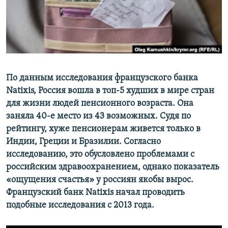
ПРИСОЕДИНЯЙТЕСЬ!
ПОБЕДИТЕЛЕЙ НЕ СУДЯТ?
КРЫМ.НЕПОКОРЕННЫЙ
ELIFBE
УКРАИНСКАЯ ПРОБЛЕМА КРЫМА
Все сайты RFE/RL
По данным исследования французского банка
Natixis, Россия вошла в топ-5 худших в мире стран
для жизни людей пенсионного возраста. Она
заняла 40-е место из 43 возможных. Судя по
рейтингу, хуже пенсионерам живется только в
Индии, Греции и Бразилии. Согласно
исследованию, это обусловлено проблемами с
российским здравоохранением, однако показатель
«ощущения счастья» у россиян якобы вырос.
Французский банк Natixis начал проводить
подобные исследования с 2013 года.