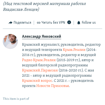
(Над текстовой версией материала работал
Владислав Ленцев)
Поделиться
Читать без VPN
Follow us
Александр Янковский
Крымский журналист, руководитель, редактор
и ведущий телепроекта
Крым.Реалии
(2014-
2016 гг.), руководитель, редактор и ведущий
Радио Крым.Реалии
(2015-2019 гг.), автор и
ведущий блогерской радиопрограммы
Крымский.Пармезан
(2016-2020 гг.)​. С мая
2021 – автор и ведущий радиопрограммы
Крымский вопрос
. С 2021 г. – руководитель
проекта
Новости Приазовья
.
This item is part of