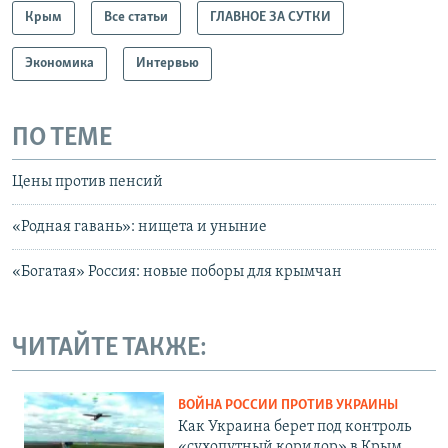
Крым
Все статьи
ГЛАВНОЕ ЗА СУТКИ
Экономика
Интервью
ПО ТЕМЕ
Цены против пенсий
«Родная гавань»: нищета и уныние
«Богатая» Россия: новые поборы для крымчан
ЧИТАЙТЕ ТАКЖЕ:
ВОЙНА РОССИИ ПРОТИВ УКРАИНЫ
Как Украина берет под контроль
«сухопутный коридор» в Крым