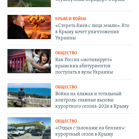
КРЫМ И ВОЙНА
«Стереть Киев с лица земли». Кто
в Крыму хочет уничтожения
Украины
ОБЩЕСТВО
Как Россия «мотивирует»
крымских абитуриентов
поступать в вузы Украины
ОБЩЕСТВО
Война на пляжах и тотальный
контроль: главные вызовы
курортного сезона-2026 в Крыму
ОБЩЕСТВО
«Отдых с талонами на бензин»:
курортный сезон в Крыму