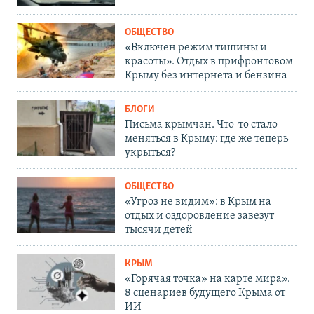
ОБЩЕСТВО
«Включен режим тишины и
красоты». Отдых в прифронтовом
Крыму без интернета и бензина
БЛОГИ
Письма крымчан. Что-то стало
меняться в Крыму: где же теперь
укрыться?
ОБЩЕСТВО
«Угроз не видим»: в Крым на
отдых и оздоровление завезут
тысячи детей
КРЫМ
«Горячая точка» на карте мира».
8 сценариев будущего Крыма от
ИИ