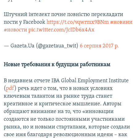
Штучний інтелект почне повністю перекладати
пости у Facebook
https://t.co/vqwrmx9BNm
#новини
#новости
pic.twitter.com/JcIDb6x4Ax
— Gazeta.Ua (@gazetaua_twit)
6 серпня 2017 р.
Новые требования к будущим работникам
В недавнем отчете IBA Global Employment Institute
(
pdf
) речь идет о том, что в новых условиях
ключевым талантом на рынке труда станет
креативное и критическое мышление. Авторы
обращают внимание на то, что «инновации
создаются не только постоянными участниками
рынка, но и новыми стартапами, которые создали
свое имя благодаря революционным идеям – как