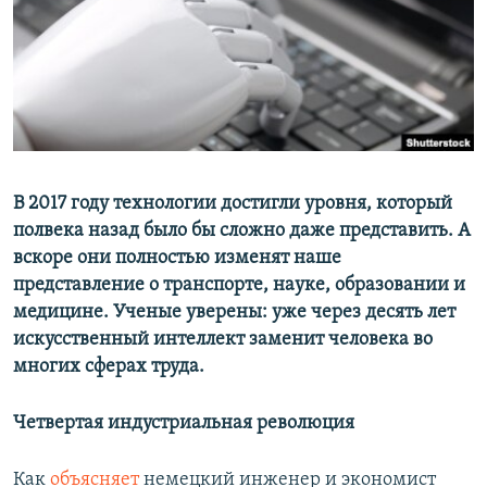
ПРИСОЕДИНЯЙТЕСЬ!
ПОБЕДИТЕЛЕЙ НЕ СУДЯТ?
КРЫМ.НЕПОКОРЕННЫЙ
ELIFBE
УКРАИНСКАЯ ПРОБЛЕМА КРЫМА
Все сайты RFE/RL
В 2017 году технологии достигли уровня, который
полвека назад было бы сложно даже представить. А
вскоре они полностью изменят наше
представление о транспорте, науке, образовании и
медицине. Ученые уверены: уже через десять лет
искусственный интеллект заменит человека во
многих сферах труда.
Четвертая индустриальная революция
Как
объясняет
немецкий инженер и экономист