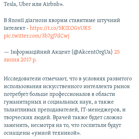
Tesla, Uber или Airbnb».
В Японії діагнози хворим ставитиме штучний
інтелект -
https://t.co/5KIEOGvUKS
pic.twitter.com/3b7gJ7dCwj
— Інформаційний Акцент (@AkcentOrgUa)
25
липня 2017 р.
Исследователи отмечают, что в условиях развитого
использования искусственного интеллекта рынок
потребует больше профессионалов в области
гуманитарных и социальных наук, а также
талантливых преподавателей, IT-менеджеров, и
творческих людей. Врачей также будет сложно
заменить, несмотря на то, что госпитали будут
оснащены «умной техникой».