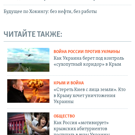
Будущее по Хокингу: без нефти, без работы
ЧИТАЙТЕ ТАКЖЕ:
ВОЙНА РОССИИ ПРОТИВ УКРАИНЫ
Как Украина берет под контроль
«сухопутный коридор» в Крым
КРЫМ И ВОЙНА
«Стереть Киев с лица земли». Кто
в Крыму хочет уничтожения
Украины
ОБЩЕСТВО
Как Россия «мотивирует»
крымских абитуриентов
поступать в вузы Украины