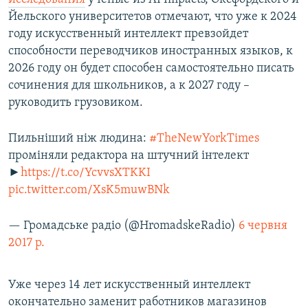
Йельского университетов отмечают, что уже к 2024
году искусственный интеллект превзойдет
способности переводчиков иностранных языков, к
2026 году он будет способен самостоятельно писать
сочинения для школьников, а к 2027 году –
руководить грузовиком.
Пильніший ніж людина:
#TheNewYorkTimes
проміняли редактора на штучний інтелект
►
https://t.co/YcvvsXTKKI
pic.twitter.com/XsK5muwBNk
— Громадське радіо (@HromadskeRadio)
6 червня
2017 р.
Уже через 14 лет искусственный интеллект
окончательно заменит работников магазинов