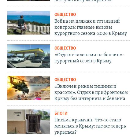
ОБЩЕСТВО
Война на пляжах и тотальный
контроль: главные вызовы
курортного сезона-2026 в Крыму
ОБЩЕСТВО
«Отдых с талонами на бензин»:
курортный сезон в Крыму
ОБЩЕСТВО
«Включен режим тишины и
красоты». Отдых в прифронтовом
Крыму без интернета и бензина
БЛОГИ
Письма крымчан. Что-то стало
меняться в Крыму: где же теперь
укрыться?