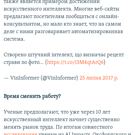
также является примером достижений
искусственного интеллекта. Многие веб-сайты
предлагают посетителям пообщаться с онлайн-
консультантом, но мало кто знает, что на самом
деле с ними разговаривает автоматизированная
система.
Створено штучний інтелект, що визначає рецепт
страви по фото... (
https://t.co/i3M4qtArQ6
)
— VinInformer (@VinInformer)
25 липня 2017 р.
Время сменить работу?
Ученые предполагают, что уже через 10 лет
искусственный интеллект начнет существенно
менять рынок труда. По итогам совместного
исследования
ученые из AI Impacts, Оксфордского и