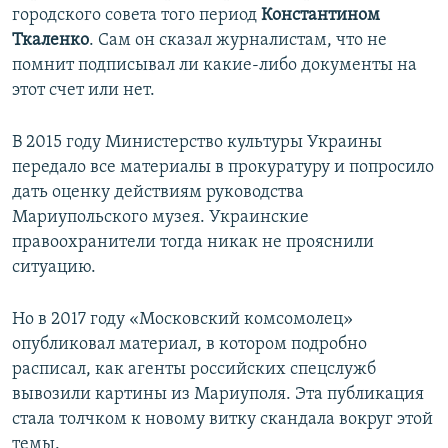
городского совета того период
Константином
Ткаленко
. Сам он сказал журналистам, что не
помнит подписывал ли какие-либо документы на
этот счет или нет.
В 2015 году Министерство культуры Украины
передало все материалы в прокуратуру и попросило
дать оценку действиям руководства
Мариупольского музея. Украинские
правоохранители тогда никак не прояснили
ситуацию.
Но в 2017 году «Московский комсомолец»
опубликовал материал, в котором подробно
расписал, как агенты российских спецслужб
вывозили картины из Мариуполя. Эта публикация
стала толчком к новому витку скандала вокруг этой
темы.