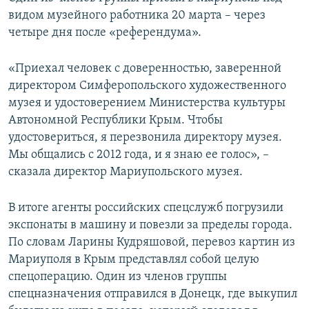
видом музейного работника 20 марта – через
четыре дня после «референдума».
«Приехал человек с доверенностью, заверенной
директором Симферопольского художественного
музея и удостоверением Министерства культуры
Автономной Республики Крым. Чтобы
удостовериться, я перезвонила директору музея.
Мы общались с 2012 года, и я знаю ее голос», –
сказала директор Мариупольского музея.
В итоге агенты российских спецслужб погрузили
экспонаты в машину и повезли за пределы города.
По словам Ларины Кудряшовой, перевоз картин из
Мариуполя в Крым представлял собой целую
спецоперацию. Один из членов группы
спецназначения отправился в Донецк, где выкупил