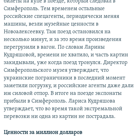
билеты на купе в поезде, который следовал в
Симферополь. Тем временем остальные
российские спецагенты, периодически меняя
машины, везли музейные ценности в
Новоалексеевку. Там поезд остановился на
несколько минут, и за это время произведения
перегрузили в вагон. По словам Ларины
Кудряшовой, времени не хватило, и часть картин
закидывали, уже когда поезд тронулся. Директор
Симферопольского музея утверждает, что
украинские пограничники в последний момент
заметили погрузку, и российские агенты даже дали
им силовой отпор. В итоге на поезде экспонаты
прибыли в Симферополь. Лариса Кудряшова
утверждает, что во время такой экстремальной
перевозки ни одна из картин не пострадала.
Ценности за миллион долларов