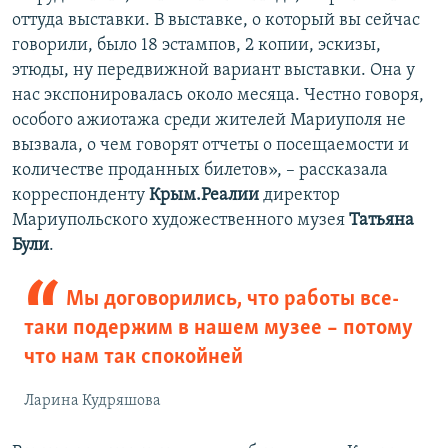
оттуда выставки. В выставке, о который вы сейчас
говорили, было 18 эстампов, 2 копии, эскизы,
этюды, ну передвижной вариант выставки. Она у
нас экспонировалась около месяца. Честно говоря,
особого ажиотажа среди жителей Мариуполя не
вызвала, о чем говорят отчеты о посещаемости и
количестве проданных билетов», – рассказала
корреспонденту
Крым.Реалии
директор
Мариупольского художественного музея
Татьяна
Були
.
Мы договорились, что работы все-
таки подержим в нашем музее – потому
что нам так спокойней
Ларина Кудряшова