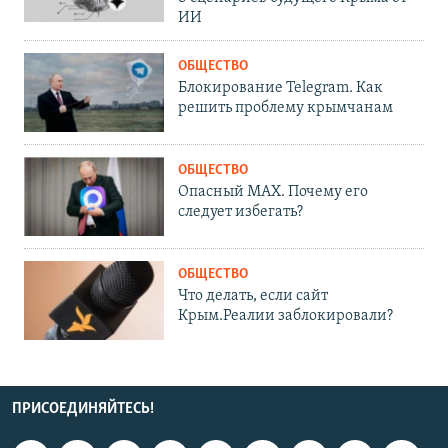
ИИ
ОБЩЕСТВО
Блокирование Telegram. Как
решить проблему крымчанам
ОБЩЕСТВО
Опасный MAX. Почему его
следует избегать?
ОБЩЕСТВО
Что делать, если сайт
Крым.Реалии заблокировали?
ПРИСОЕДИНЯЙТЕСЬ!