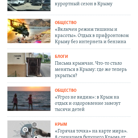
курортный сезон в Крыму
ОБЩЕСТВО
«Включен режим тишины и
красоты». Отдых в прифронтовом
Крыму без интернета и бензина
БЛОГИ
Письма крымчан. Что-то стало
меняться в Крыму: где же теперь
укрыться?
ОБЩЕСТВО
«Угроз не видим»: в Крым на
отдых и оздоровление завезут
тысячи детей
КРЫМ
«Горячая точка» на карте мира».
8 сценариев будущего Крыма от