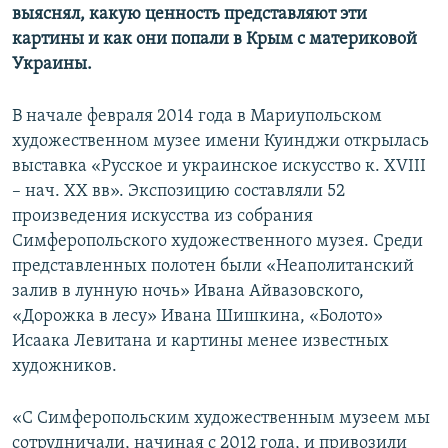
выяснял, какую ценность представляют эти
картины и как они попали в Крым с материковой
Украины.
В начале февраля 2014 года в Мариупольском
художественном музее имени Куинджи открылась
выставка «Русское и украинское искусство к. XVIII
– нач. ХХ вв». Экспозицию составляли 52
произведения искусства из собрания
Симферопольского художественного музея. Среди
представленных полотен были «Неаполитанский
залив в лунную ночь» Ивана Айвазовского,
«Дорожка в лесу» Ивана Шишкина, «Болото»
Исаака Левитана и картины менее известных
художников.
«С Симферопольским художественным музеем мы
сотрудничали, начиная с 2012 года, и привозили