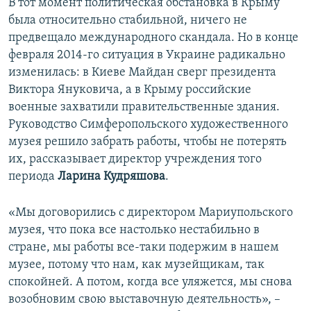
В тот момент политическая обстановка в Крыму
была относительно стабильной, ничего не
предвещало международного скандала. Но в конце
февраля 2014-го ситуация в Украине радикально
изменилась: в Киеве Майдан сверг президента
Виктора Януковича, а в Крыму российские
военные захватили правительственные здания.
Руководство Симферопольского художественного
музея решило забрать работы, чтобы не потерять
их, рассказывает директор учреждения того
периода
Ларина Кудряшова
.
«Мы договорились с директором Мариупольского
музея, что пока все настолько нестабильно в
стране, мы работы все-таки подержим в нашем
музее, потому что нам, как музейщикам, так
спокойней. А потом, когда все уляжется, мы снова
возобновим свою выставочную деятельность», –