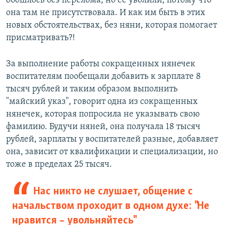
обошлось без перелома, но ее уволили, потому что
она там не присутствовала. И как им быть в этих
новых обстоятельствах, без няни, которая помогает
присматривать?!
За выполнение работы сокращенных нянечек
воспитателям пообещали добавить к зарплате 8
тысяч рублей и таким образом выполнить
"майский указ", говорит одна из сокращенных
нянечек, которая попросила не указывать свою
фамилию. Будучи няней, она получала 18 тысяч
рублей, зарплаты у воспитателей разные, добавляет
она, зависит от квалификации и специализации, но
тоже в пределах 25 тысяч.
Нас никто не слушает, общение с
начальством проходит в одном духе: "Не
нравится – увольняйтесь"