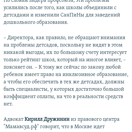
По словам лидера профсоюза, эти проблемы
усилились после того, как школы объединили с
детсадами и изменили СанПиНы для заведений
дошкольного образования.
– Директора, как правило, не обращают внимания
на проблемы детсадов, поскольку не видят в этом
никакой выгоды, их по большому счету интересует
только рейтинг школ, который на многое влияет, –
поясняет он. – К тому же сейчас по закону любой
ребенок имеет право на инклюзивное образование,
а чтобы его обеспечить в тех же детсадах, должны
быть специалисты, у которых достаточно большой
коэффициент оплаты, на что в реальности средств
нет.
Адвокат
Кирилл Дружинин
из правового центра
"Мамавсуд.рф" говорит, что в Москве идет