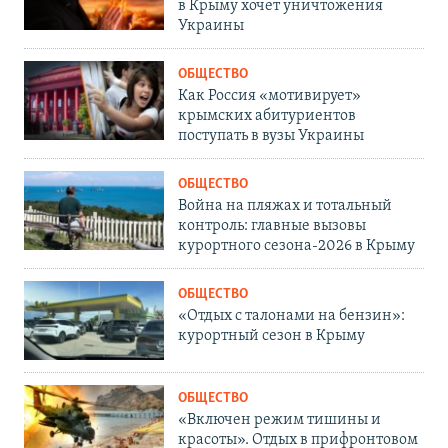
в Крыму хочет уничтожения
Украины
ОБЩЕСТВО
Как Россия «мотивирует»
крымских абитуриентов
поступать в вузы Украины
ОБЩЕСТВО
Война на пляжах и тотальный
контроль: главные вызовы
курортного сезона-2026 в Крыму
ОБЩЕСТВО
«Отдых с талонами на бензин»:
курортный сезон в Крыму
ОБЩЕСТВО
«Включен режим тишины и
красоты». Отдых в прифронтовом