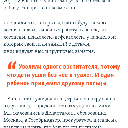
убрать! Воспитатели не смогут выполнять всю
работу, это просто невозможно.
Специалисты, которые должны будут помогать
воспитателям, выполняя работу нянечек, это
логопеды, психологи, дефектологи, у каждого из
которых свой план занятий с детьми,
индивидуальные и групповые занятия.
Уволили одного воспитателя, потому
что дети ушли без нее в туалет. И один
ребенок прищемил другому пальцы
– У них и так уже двойная, тройная нагрузка на
одну ставку, – продолжает возмущенная мама. –
Мы жаловались в Департамент образования
Москвы, в Рособрнадзор, прокуратуру, писали на
имя президента, где больше ста подписей