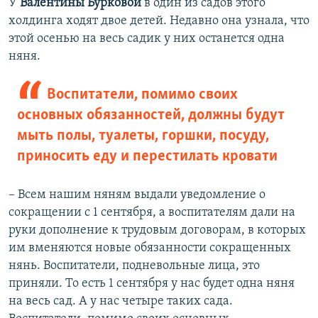
У
Валентины Бурковой
в один из садов этого
холдинга ходят двое детей. Недавно она узнала, что
этой осенью на весь садик у них останется одна
няня.
Воспитатели, помимо своих
основных обязанностей, должны будут
мыть полы, туалеты, горшки, посуду,
приносить еду и перестилать кровати
– Всем нашим няням выдали уведомление о
сокращении с 1 сентября, а воспитателям дали на
руки дополнение к трудовым договорам, в которых
им вменяются новые обязанности сокращенных
нянь. Воспитатели, подневольные лица, это
приняли. То есть 1 сентября у нас будет одна няня
на весь сад. А у нас четыре таких сада.