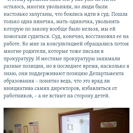
осталось, многих увольняли, но люди были
настолько запуганы, что боялись идти в суд. Пошла
только одна нянечка, мать-одиночка, увольнять
которую по закону вообще было нельзя, мы ей
помогали судиться. Суд, конечно, восстановил ее на
работе. Ко мне за консультацией обращались потом
многие родители, которые тоже писали в
прокуратуру. И местные прокуратуры занимали
разные позиции, но в последнее время, насколько я
знаю, они поддерживают позицию Департамента
образования – понятно ведь, что это вряд ли
инициатива самих директоров, избавляться от
работников, – а не встают на сторону детей.