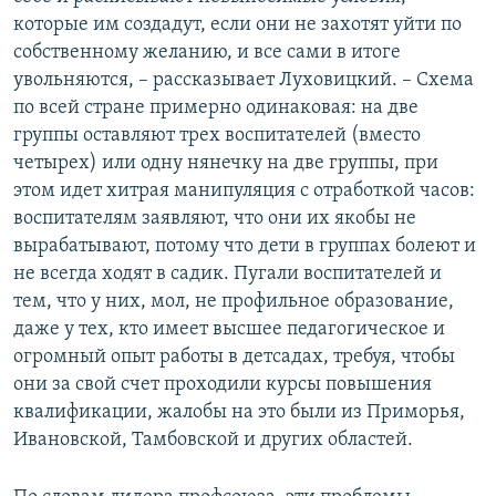
которые им создадут, если они не захотят уйти по
собственному желанию, и все сами в итоге
увольняются, – рассказывает Луховицкий. – Схема
по всей стране примерно одинаковая: на две
группы оставляют трех воспитателей (вместо
четырех) или одну нянечку на две группы, при
этом идет хитрая манипуляция с отработкой часов:
воспитателям заявляют, что они их якобы не
вырабатывают, потому что дети в группах болеют и
не всегда ходят в садик. Пугали воспитателей и
тем, что у них, мол, не профильное образование,
даже у тех, кто имеет высшее педагогическое и
огромный опыт работы в детсадах, требуя, чтобы
они за свой счет проходили курсы повышения
квалификации, жалобы на это были из Приморья,
Ивановской, Тамбовской и других областей.