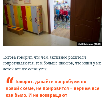
Титова говорит, что чем активнее родители
сопротивляются, тем больше шансов, что няни у их
детей все же останутся.
Говорят: давайте попробуем по
новой схеме, не понравится – вернем все
как было. И не возвращают