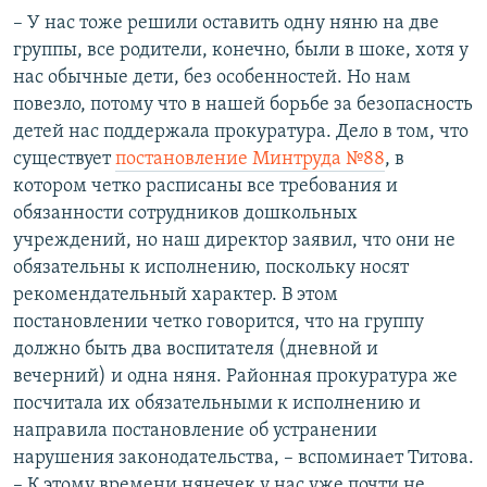
– У нас тоже решили оставить одну няню на две
группы, все родители, конечно, были в шоке, хотя у
нас обычные дети, без особенностей. Но нам
повезло, потому что в нашей борьбе за безопасность
детей нас поддержала прокуратура. Дело в том, что
существует
постановление Минтруда №88
, в
котором четко расписаны все требования и
обязанности сотрудников дошкольных
учреждений, но наш директор заявил, что они не
обязательны к исполнению, поскольку носят
рекомендательный характер. В этом
постановлении четко говорится, что на группу
должно быть два воспитателя (дневной и
вечерний) и одна няня. Районная прокуратура же
посчитала их обязательными к исполнению и
направила постановление об устранении
нарушения законодательства, – вспоминает Титова.
– К этому времени нянечек у нас уже почти не