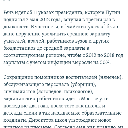
Речь идет об 11 указах президента, которые Путин
подписал 7 мая 2012 года, вступая в третий раз в
должность. В частности, в "майских указах" было
дано поручение увеличить среднюю зарплату
учителей, врачей, работников вузов и других
бюджетников до средней зарплаты в
соответствующем регионе, чтобы с 2012 по 2018 год
зарплаты с учетом инфляции выросли на 50%.
Сокращение помощников воспитателей (нянечек),
обслуживающего персонала (уборщиц),
специалистов (логопедов, психологов),
медицинских работников идет в Москве уже
последние два года, после того как школы и
детсады слили в так называемые образовательные
холдинги. Директора школ утверждают новое
штатное расписание. Согласно ему, как правило, на