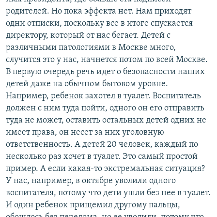
родителей. Но пока эффекта нет. Нам приходят
одни отписки, поскольку все в итоге спускается
директору, который от нас бегает. Детей с
различными патологиями в Москве много,
случится это у нас, начнется потом по всей Москве.
В первую очередь речь идет о безопасности наших
детей даже на обычном бытовом уровне.
Например, ребенок захотел в туалет. Воспитатель
должен с ним туда пойти, одного он его отправить
туда не может, оставить остальных детей одних не
имеет права, он несет за них уголовную
ответственность. А детей 20 человек, каждый по
несколько раз хочет в туалет. Это самый простой
пример. А если какая-то экстремальная ситуация?
У нас, например, в октябре уволили одного
воспитателя, потому что дети ушли без нее в туалет.
И один ребенок прищемил другому пальцы,