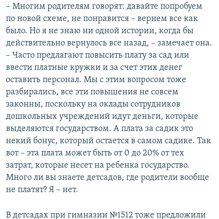
– Многим родителям говорят: давайте попробуем
по новой схеме, не понравится – вернем все как
было. Но я не знаю ни одной истории, когда бы
действительно вернулось все назад, – замечает она.
– Часто предлагают повысить плату за сад или
ввести платные кружки и за счет этих денег
оставить персонал. Мы с этим вопросом тоже
разбирались, все эти повышения не совсем
законны, поскольку на оклады сотрудников
дошкольных учреждений идут деньги, которые
выделяются государством. А плата за садик это
некий бонус, который остается в самом садике. Так
вот – эта плата может быть от 0 до 20% от тех
затрат, которые несет на ребенка государство.
Много ли вы знаете детсадов, где родители вообще
не платят? Я – нет.
В детсадах при гимназии №1512 тоже предложили