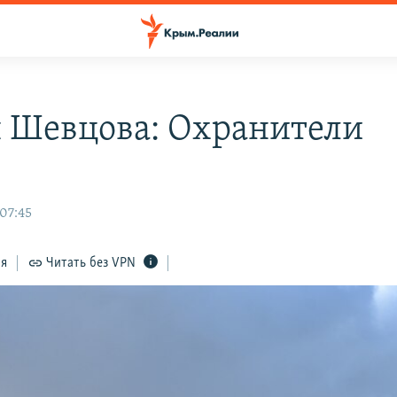
 Шевцова: Охранители
а
 07:45
ся
Читать без VPN