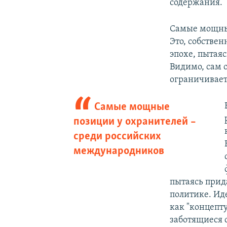
содержания.
Самые мощные
Это, собствен
эпохе, пытая
Видимо, сам 
ограничивает
Самые мощные
позиции у охранителей –
среди российских
международников
пытаясь прид
политике. Ид
как "концепт
заботящиеся 