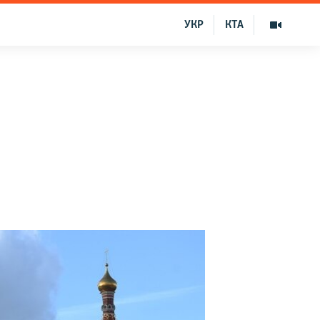
УКР
КТА