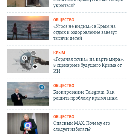
укрыться?
ОБЩЕСТВО
«Угроз не видим»: в Крым на
отдых и оздоровление завезут
тысячи детей
КРЫМ
«Горячая точка» на карте мира».
8 сценариев будущего Крыма от
ИИ
ОБЩЕСТВО
Блокирование Telegram. Как
решить проблему крымчанам
ОБЩЕСТВО
Опасный MAX. Почему его
следует избегать?