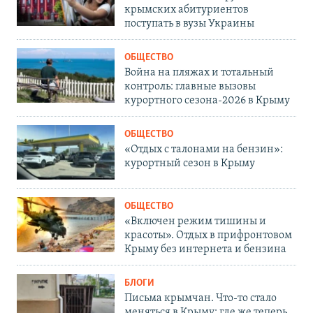
крымских абитуриентов
поступать в вузы Украины
ОБЩЕСТВО
Война на пляжах и тотальный
контроль: главные вызовы
курортного сезона-2026 в Крыму
ОБЩЕСТВО
«Отдых с талонами на бензин»:
курортный сезон в Крыму
ОБЩЕСТВО
«Включен режим тишины и
красоты». Отдых в прифронтовом
Крыму без интернета и бензина
БЛОГИ
Письма крымчан. Что-то стало
меняться в Крыму: где же теперь