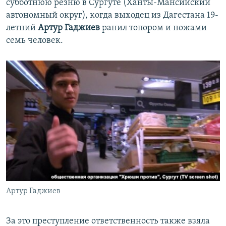
субботнюю резню в Сургуте (Ханты-Мансийский
автономный округ), когда выходец из Дагестана 19-
летний
Артур Гаджиев
ранил топором и ножами
семь человек.
Артур Гаджиев
За это преступление ответственность также взяла