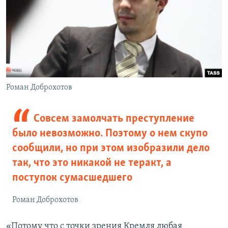
Роман Доброхотов
Совсем замолчать преступление
было невозможно. Поэтому о нем скупо
сообщили, но при этом изобразили дело
так, что это никакой не теракт, а
поступок сумасшедшего
Роман Доброхотов
«Потому что с точки зрения Кремля любая