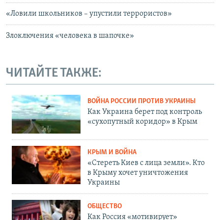
«Ловили школьников – упустили террористов»
Злоключения «человека в шапочке»
ЧИТАЙТЕ ТАКЖЕ:
ВОЙНА РОССИИ ПРОТИВ УКРАИНЫ
Как Украина берет под контроль
«сухопутный коридор» в Крым
КРЫМ И ВОЙНА
«Стереть Киев с лица земли». Кто
в Крыму хочет уничтожения
Украины
ОБЩЕСТВО
Как Россия «мотивирует»