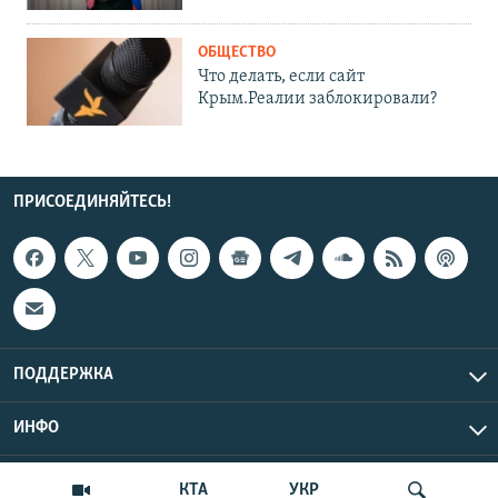
ОБЩЕСТВО
Что делать, если сайт
Крым.Реалии заблокировали?
ПРИСОЕДИНЯЙТЕСЬ!
ПОДДЕРЖКА
ИНФО
UTC+3
Copyright Крым.Реалии, 2026 | Все права защищены.
КТА
УКР