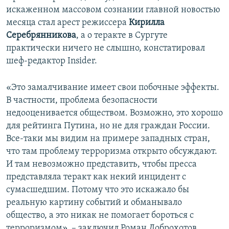
искаженном массовом сознании главной новостью
месяца стал арест режиссера
Кирилла
Серебрянникова
, а о теракте в Сургуте
практически ничего не слышно, констатировал
шеф-редактор Insider.
«Это замалчивание имеет свои побочные эффекты.
В частности, проблема безопасности
недооценивается обществом. Возможно, это хорошо
для рейтинга Путина, но не для граждан России.
Все-таки мы видим на примере западных стран,
что там проблему терроризма открыто обсуждают.
И там невозможно представить, чтобы пресса
представляла теракт как некий инцидент с
сумасшедшим. Потому что это искажало бы
реальную картину событий и обманывало
общество, а это никак не помогает бороться с
терроризмом», – заключил Роман Доброхотов.