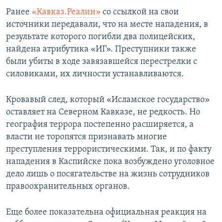
Ранее
«Кавказ.Реалии»
со ссылкой на свои
источники передавали, что на месте нападения, в
результате которого погибли два полицейских,
найдена атрибутика «ИГ». Преступники также
были убиты в ходе завязавшейся перестрелки с
силовиками, их личности устанавливаются.
Кровавый след, который «Исламское государство»
оставляет на Северном Кавказе, не редкость. Но
география террора постепенно расширяется, а
власти не торопятся признавать многие
преступления террористическими. Так, и по факту
нападения в Каспийске пока возбуждено уголовное
дело лишь о посягательстве на жизнь сотрудников
правоохранительных органов.
Еще более показательна официальная реакция на