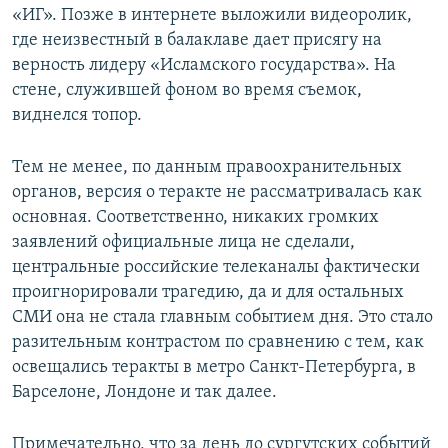
«ИГ». Позже в интернете выложили видеоролик,
где неизвестный в балаклаве дает присягу на
верность лидеру «Исламского государства». На
стене, служившей фоном во время съемок,
виднелся топор.
Тем не менее, по данным правоохранительных
органов, версия о теракте не рассматривалась как
основная. Соответственно, никаких громких
заявлений официальные лица не сделали,
центральные российские телеканалы фактически
проигнорировали трагедию, да и для остальных
СМИ она не стала главным событием дня. Это стало
разительным контрастом по сравнению с тем, как
освещались теракты в метро Санкт-Петербурга, в
Барселоне, Лондоне и так далее.
Примечательно, что за день до сургутских событий