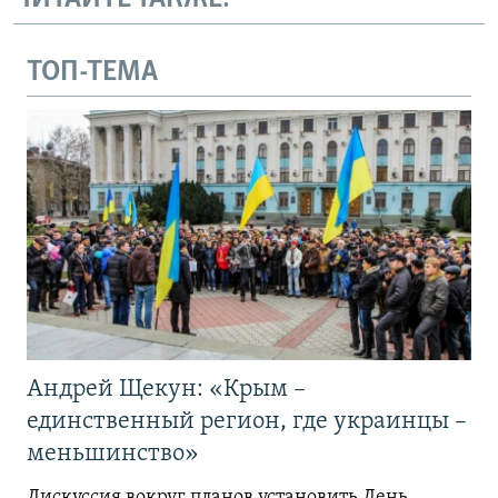
ТОП-ТЕМА
Андрей Щекун: «Крым –
единственный регион, где украинцы –
меньшинство»
Дискуссия вокруг планов установить День