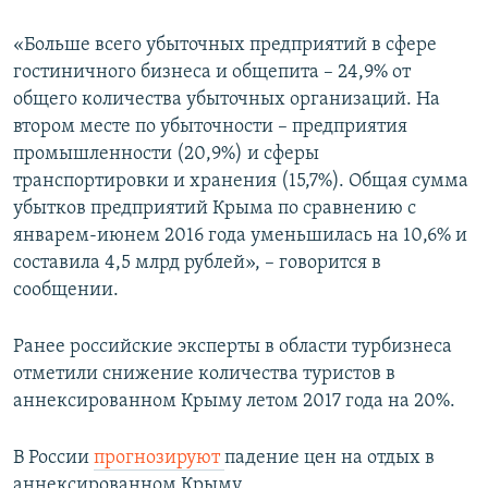
ПРИСОЕДИНЯЙТЕСЬ!
ПОБЕДИТЕЛЕЙ НЕ СУДЯТ?
«Больше всего убыточных предприятий в сфере
КРЫМ.НЕПОКОРЕННЫЙ
гостиничного бизнеса и общепита – 24,9% от
общего количества убыточных организаций. На
ELIFBE
втором месте по убыточности – предприятия
УКРАИНСКАЯ ПРОБЛЕМА КРЫМА
промышленности (20,9%) и сферы
Все сайты RFE/RL
транспортировки и хранения (15,7%). Общая сумма
убытков предприятий Крыма по сравнению с
январем-июнем 2016 года уменьшилась на 10,6% и
составила 4,5 млрд рублей», – говорится в
сообщении.
Ранее российские эксперты в области турбизнеса
отметили снижение количества туристов в
аннексированном Крыму летом 2017 года на 20%.
В России
прогнозируют
падение цен на отдых в
аннексированном Крыму.