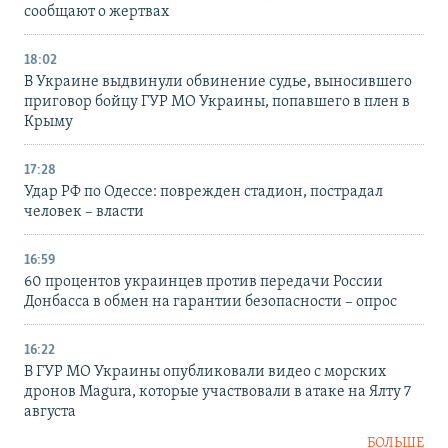
сообщают о жертвах
18:02
В Украине выдвинули обвинение судье, выносившего
приговор бойцу ГУР МО Украины, попавшего в плен в
Крыму
17:28
Удар РФ по Одессе: поврежден стадион, пострадал
человек – власти
16:59
60 процентов украинцев против передачи России
Донбасса в обмен на гарантии безопасности – опрос
16:22
В ГУР МО Украины опубликовали видео с морских
дронов Magura, которые участвовали в атаке на Ялту 7
августа
БОЛЬШЕ