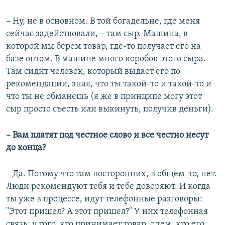
– Ну, не в основном. В той богадельне, где меня
сейчас задействовали, – там сыр. Машина, в
которой мы берем товар, где-то получает его на
базе оптом. В машине много коробок этого сыра.
Там сидит человек, который выдает его по
рекомендации, зная, что ты такой-то и такой-то и
что ты не обманешь (я же в принципе могу этот
сыр просто съесть или выкинуть, получив деньги).
– Вам платят под честное слово и все честно несут
до конца?
– Да. Потому что там посторонних, в общем-то, нет.
Люди рекомендуют тебя и тебе доверяют. И когда
ты уже в процессе, идут телефонные разговоры:
"Этот пришел? А этот пришел?" У них телефонная
связь: у того, кто принимает товар, с тем, кто его