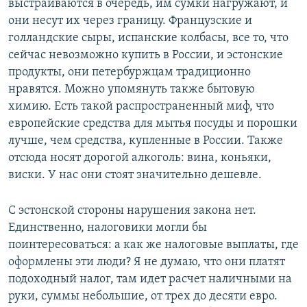
выстраиваются в очередь, им сумки нагружают, и
они несут их через границу. Французские и
голландские сыры, испанские колбасы, все то, что
сейчас невозможно купить в России, и эстонские
продукты, они петербуржцам традиционно
нравятся. Можно упомянуть также бытовую
химию. Есть такой распространенный миф, что
европейские средства для мытья посуды и порошки
лучше, чем средства, купленные в России. Также
отсюда носят дорогой алкоголь: вина, коньяки,
виски. У нас они стоят значительно дешевле.
С эстонской стороны нарушения закона нет.
Единственно, налоговики могли бы
поинтересоваться: а как же налоговые выплаты, где
оформлены эти люди? Я не думаю, что они платят
подоходный налог, там идет расчет наличными на
руки, суммы небольшие, от трех до десяти евро.