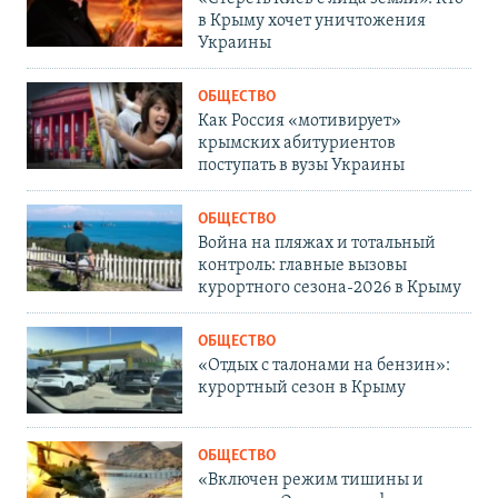
в Крыму хочет уничтожения
Украины
ОБЩЕСТВО
Как Россия «мотивирует»
крымских абитуриентов
поступать в вузы Украины
ОБЩЕСТВО
Война на пляжах и тотальный
контроль: главные вызовы
курортного сезона-2026 в Крыму
ОБЩЕСТВО
«Отдых с талонами на бензин»:
курортный сезон в Крыму
ОБЩЕСТВО
«Включен режим тишины и