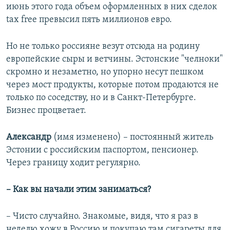
июнь этого года объем оформленных в них сделок
tax free превысил пять миллионов евро.
Но не только россияне везут отсюда на родину
европейские сыры и ветчины. Эстонские "челноки"
скромно и незаметно, но упорно несут пешком
через мост продукты, которые потом продаются не
только по соседству, но и в Санкт-Петербурге.
Бизнес процветает.
Александр
(имя изменено) – постоянный житель
Эстонии с российским паспортом, пенсионер.
Через границу ходит регулярно.
– Как вы начали этим заниматься?
– Чисто случайно. Знакомые, видя, что я раз в
неделю хожу в Россию и покупаю там сигареты для