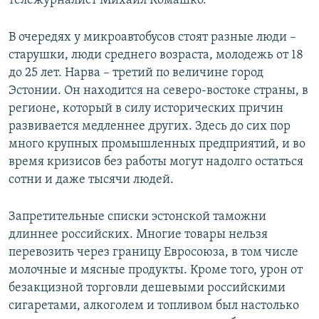
тележурналист Михаил Комашко.
В очередях у микроавтобусов стоят разные люди –
старушки, люди среднего возраста, молодежь от 18
до 25 лет. Нарва – третий по величине город
Эстонии. Он находится на северо-востоке страны, в
регионе, который в силу исторических причин
развивается медленнее других. Здесь до сих пор
много крупных промышленных предприятий, и во
время кризисов без работы могут надолго остаться
сотни и даже тысячи людей.
Запретительные списки эстонской таможни
длиннее российских. Многие товары нельзя
перевозить через границу Евросоюза, в том числе
молочные и мясные продукты. Кроме того, урон от
безакцизной торговли дешевыми российскими
сигаретами, алкоголем и топливом был настолько