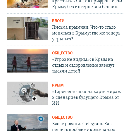
красоты». Отдых в прифронтовом
Крыму без интернета и бензина
БЛОГИ
Письма крымчан. Что-то стало
меняться в Крыму: где же теперь
укрыться?
ОБЩЕСТВО
«Угроз не видим»: в Крым на
отдых и оздоровление завезут
тысячи детей
КРЫМ
«Горячая точка» на карте мира».
8 сценариев будущего Крыма от
ИИ
ОБЩЕСТВО
Блокирование Telegram. Как
решить проблему крымчанам