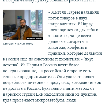
к пограничному пункту. Комашко рассказывает:
– Жители Нарвы наладили
поток товаров в двух
направлениях. В Нарву
носят одиночки для себя и
знакомых, чаще всего –
дешевые сигареты и
Михаил Комашко
алкоголь, конфеты и
пряники, которые делаются
в России еще по советским технологиям – "вкус
детства". Из Нарвы в Россию возят более
централизованно, на российской стороне есть
теневые предприниматели. Они удовлетворяют
потребности питерцев в продуктах, которые теперь
не достать в России. Буквально в пяти метрах от
нарвской студии ERR находится один из пунктов,
куда приезжают микроавтобусы, люди