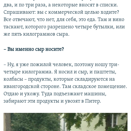
два, и по три раза, а некоторые вносят в списки.
Спрашивают: вы с коммерческой целью ходите?
Все отвечают, что нет, для себя, это еда. Там и вино
таскают, которого разрешено четыре бутылки, или
же пять килограммов сыра.
– Вы именно сыр носите?
– Ну, я уже пожилой человек, поэтому ношу три-
четыре килограмма. Я носил и сыр, и паштеты,
колбасы – продукты, которые складируются на
ивангородской стороне. Там складское помещение.
Отдаю и ухожу. Туда подъезжают машины,
забирают эти продукты и увозят в Питер.