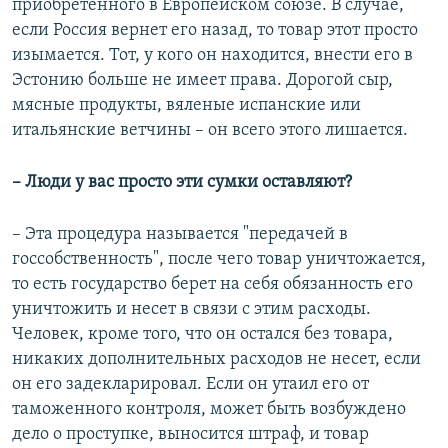
приобретенного в Европейском союзе. В случае,
если Россия вернет его назад, то товар этот просто
изымается. Тот, у кого он находится, внести его в
Эстонию больше не имеет права. Дорогой сыр,
мясные продукты, вяленые испанские или
итальянские ветчины – он всего этого лишается.
– Люди у вас просто эти сумки оставляют?
– Эта процедура называется "передачей в
госсобственность", после чего товар уничтожается,
то есть государство берет на себя обязанность его
уничтожить и несет в связи с этим расходы.
Человек, кроме того, что он остался без товара,
никаких дополнительных расходов не несет, если
он его задекларировал. Если он утаил его от
таможенного контроля, может быть возбуждено
дело о проступке, выносится штраф, и товар