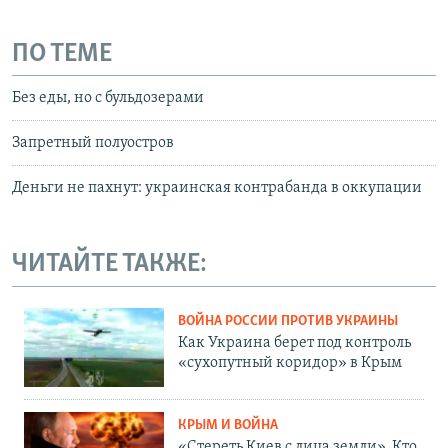
ПО ТЕМЕ
Без еды, но с бульдозерами
Запретный полуостров
Деньги не пахнут: украинская контрабанда в оккупации
ЧИТАЙТЕ ТАКЖЕ:
ВОЙНА РОССИИ ПРОТИВ УКРАИНЫ
Как Украина берет под контроль
«сухопутный коридор» в Крым
КРЫМ И ВОЙНА
«Стереть Киев с лица земли». Кто