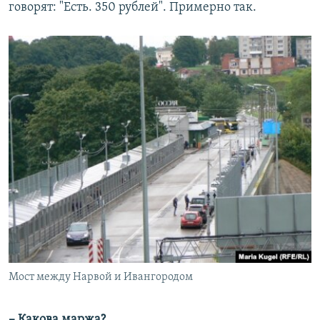
говорят: "Есть. 350 рублей". Примерно так.
Мост между Нарвой и Ивангородом
– Какова маржа?