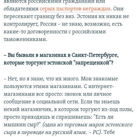
являются российскими гражданами или
обладателями
серых паспортов неграждан
. Они
пересекают границу без виз. Эстония их никак не
контролирует, Россия – не знаю, возможно, есть
какие-то договоренности с российскими
таможенниками.
– Вы бывали в магазинах в Санкт-Петербурге,
которые торгуют эстонской "запрещенкой"?
– Нет, но я знаю, что их много. Мои знакомые
пользуются этими магазинами. С интернет-
магазинами все просто: звонок или личное
сообщение в социальной сети. Если ты знаешь
некий магазинчик, в котором торгуют из-под полы,
просто приходишь и спрашиваешь: "Есть ли
мышкин сыр?"
(одна из торговых марок эстонского
сыра в переводе на русский язык. – РС)
. Тебе