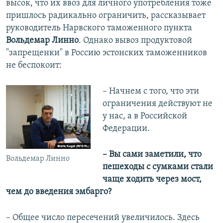
высок, что их ввоз для личного употребления тоже
пришлось радикально ограничить, рассказывает
руководитель Нарвского таможенного пункта
Вольдемар Линно
. Однако вывоз продуктовой
"запрещенки" в Россию эстонских таможенников
не беспокоит:
– Начнем с того, что эти
ограничения действуют не
у нас, а в Российской
Федерации.
– Вы сами заметили, что
Вольдемар Линно
пешеходы с сумками стали
чаще ходить через мост,
чем до введения эмбарго?
– Общее число пересечений увеличилось. Здесь