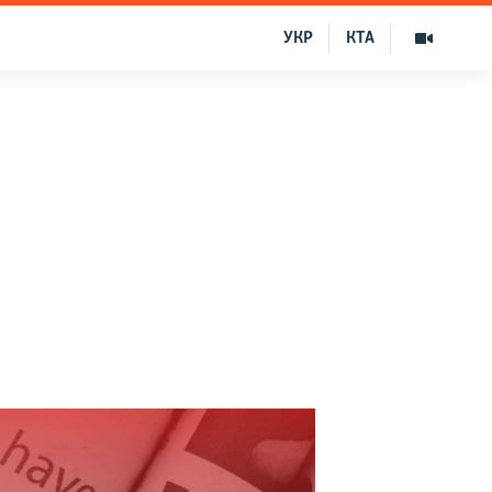
УКР
КТА