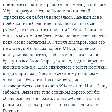
пришел в сознание и ровно через месяц скончался.
У брата, разумеется, не было медицинской
страховки, он работал нелегально. Каждый день
пребывания в больнице стоил почти сто тысяч
рублей, не считая этих операций. Когда Саши не
стало, мы хотели забрать тело, но нам сказали, что
пока мы не заплатим 100 тысяч долларов, нам его
не отдадут. Я обивала пороги МИДа, корейского
консульства, просила, чтобы меня выпустили к
брату, но все было безрезультатно, ведь я нарушила
визовый режим. Дело сдвинулось с мертвой точки,
когда я пришла к Уполномоченному по правам
человека в Бурятии. Посольству удалось
договориться с клиникой о 99% скидки. И мы Сашу
забрали. Вывозить тело слишком дорого, это бы
обошлось почти в полмиллиона рублей. Так что,
решили его кремировать, а прах развеяли уже в
Бурятии.