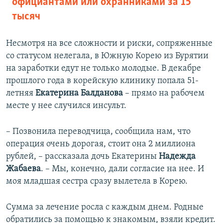
официантами или охранниками за 15
тысяч
Несмотря на все сложности и риски, сопряженные
со статусом нелегала, в Южную Корею из Бурятии
на заработки едут не только молодые. В декабре
прошлого года в корейскую клинику попала 51-
летняя
Екатерина Балданова
– прямо на рабочем
месте у нее случился инсульт.
– Позвонила переводчица, сообщила нам, что
операция очень дорогая, стоит она 2 миллиона
рублей, – рассказала дочь Екатерины
Надежда
Жабаева
. – Мы, конечно, дали согласие на нее. И
моя младшая сестра сразу вылетела в Корею.
Сумма за лечение росла с каждым днем. Родные
обратились за помощью к знакомым, взяли кредит.