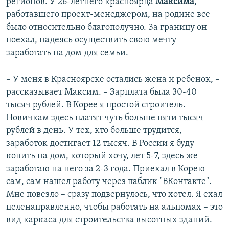
регионов. У 26-летнего красноярца
Максима
,
работавшего проект-менеджером, на родине все
было относительно благополучно. За границу он
поехал, надеясь осуществить свою мечту –
заработать на дом для семьи.
– У меня в Красноярске остались жена и ребенок, –
рассказывает Максим. – Зарплата была 30-40
тысяч рублей. В Корее я простой строитель.
Новичкам здесь платят чуть больше пяти тысяч
рублей в день. У тех, кто больше трудится,
заработок достигает 12 тысяч. В России я буду
копить на дом, который хочу, лет 5-7, здесь же
заработаю на него за 2-3 года. Приехал в Корею
сам, сам нашел работу через паблик "ВКонтакте".
Мне повезло – сразу подвернулось, что хотел. Я ехал
целенаправленно, чтобы работать на альпомах – это
вид каркаса для строительства высотных зданий.