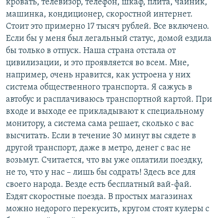
кровать, телевизор, телефон, шкаф, плита, чайник,
машинка, кондиционер, скоростной интернет.
Стоит это примерно 17 тысяч рублей. Все включено.
Если бы у меня был легальный статус, домой ездила
бы только в отпуск. Наша страна отстала от
цивилизации, и это проявляется во всем. Мне,
например, очень нравится, как устроена у них
система общественного транспорта. Я сажусь в
автобус и расплачиваюсь транспортной картой. При
входе и выходе ее прикладывают к специальному
монитору, а система сама решает, сколько с вас
высчитать. Если в течение 30 минут вы сядете в
другой транспорт, даже в метро, денег с вас не
возьмут. Считается, что вы уже оплатили поездку,
не то, что у нас – лишь бы содрать! Здесь все для
своего народа. Везде есть бесплатный вай-фай.
Ездят скоростные поезда. В простых магазинах
можно недорого перекусить, кругом стоят кулеры с