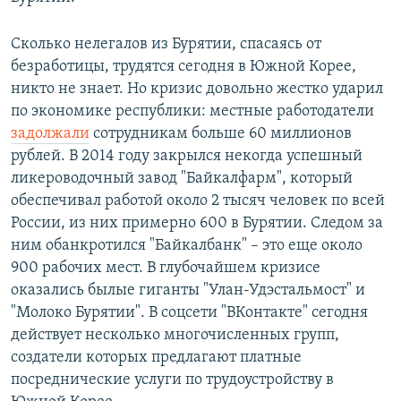
Сколько нелегалов из Бурятии, спасаясь от
безработицы, трудятся сегодня в Южной Корее,
никто не знает. Но кризис довольно жестко ударил
по экономике республики: местные работодатели
задолжали
сотрудникам больше 60 миллионов
рублей. В 2014 году закрылся некогда успешный
ликероводочный завод "Байкалфарм", который
обеспечивал работой около 2 тысяч человек по всей
России, из них примерно 600 в Бурятии. Следом за
ним обанкротился "Байкалбанк" – это еще около
900 рабочих мест. В глубочайшем кризисе
оказались былые гиганты "Улан-Удэстальмост" и
"Молоко Бурятии". В соцсети "ВКонтакте" сегодня
действует несколько многочисленных групп,
создатели которых предлагают платные
посреднические услуги по трудоустройству в