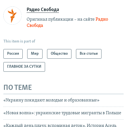
Радио Свобода
Оригинал публикации – на сайте
Радио
Свобода
This item is part of
Россия
Мир
Общество
Все статьи
ГЛАВНОЕ ЗА СУТКИ
ПО ТЕМЕ
«Украину покидают молодые и образованные»
«Новая волна»: украинские трудовые мигранты в Польше
«Каждый день плачу, вспоминая деток». История Асель