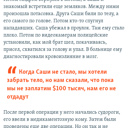
знакомый встретили еще земляков. Между ними
произошла потасовка. Друга Саши били по телу, а
его самого по голове. Потом кто-то спугнул
нападавших. Саша убежал в проулок. Там ему стало
плохо. Потом по видеокамерам полицейские
установили, как мой брат шел, покачиваясь,
присел, схватился за голову и упал. В больнице ему
диагностировали кровоизлияние в мозг.
Когда Саши не стало, мы хотели
забрать тело, но нам сказали, что пока
мы не заплатим $100 тысяч, нам его не
отдадут
После первой операции у него начались судороги,
его ввели в медикаментозную кому. Затем были
проведены еще две операции. Но он так и не