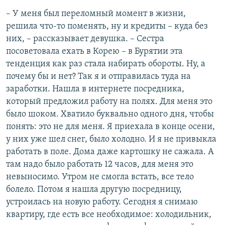
– У меня был переломный момент в жизни,
решила что-то поменять, ну и кредиты – куда без
них, – рассказывает девушка. – Сестра
посоветовала ехать в Корею – в Бурятии эта
тенденция как раз стала набирать обороты. Ну, а
почему бы и нет? Так я и отправилась туда на
заработки. Нашла в интернете посредника,
который предложил работу на полях. Для меня это
было шоком. Хватило буквально одного дня, чтобы
понять: это не для меня. Я приехала в конце осени,
у них уже шел снег, было холодно. И я не привыкла
работать в поле. Дома даже картошку не сажала. А
там надо было работать 12 часов, для меня это
невыносимо. Утром не смогла встать, все тело
болело. Потом я нашла другую посредницу,
устроилась на новую работу. Сегодня я снимаю
квартиру, где есть все необходимое: холодильник,