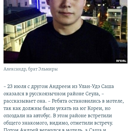
Александр, брат Эльмиры
– 23 июля с другом Андреем из Улан-Удэ Саша
оказался в русскоязычном районе Сеула, –
рассказывает она. – Ребята остановились в мотеле,
так как должны были уехать на юг Кореи, но
опоздали на автобус. В этом районе встретили
общего знакомого, видимо, отметили встречу.
Потом Андрей вернулся в мотель, а Саша и