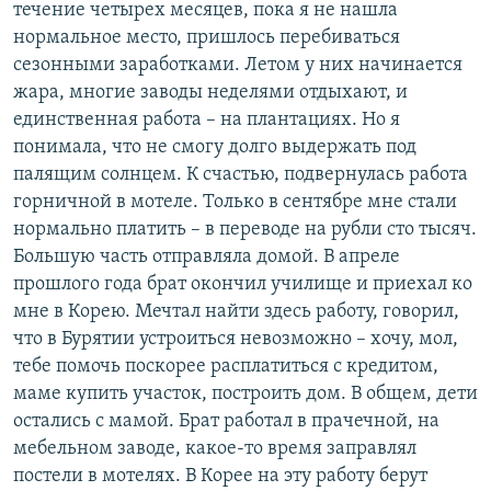
течение четырех месяцев, пока я не нашла
нормальное место, пришлось перебиваться
сезонными заработками. Летом у них начинается
жара, многие заводы неделями отдыхают, и
единственная работа – на плантациях. Но я
понимала, что не смогу долго выдержать под
палящим солнцем. К счастью, подвернулась работа
горничной в мотеле. Только в сентябре мне стали
нормально платить – в переводе на рубли сто тысяч.
Большую часть отправляла домой. В апреле
прошлого года брат окончил училище и приехал ко
мне в Корею. Мечтал найти здесь работу, говорил,
что в Бурятии устроиться невозможно – хочу, мол,
тебе помочь поскорее расплатиться с кредитом,
маме купить участок, построить дом. В общем, дети
остались с мамой. Брат работал в прачечной, на
мебельном заводе, какое-то время заправлял
постели в мотелях. В Корее на эту работу берут