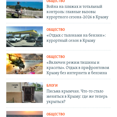
ОБЩЕСТВО
Война на пляжах и тотальный
контроль: главные вызовы
курортного сезона-2026 в Крыму
ОБЩЕСТВО
«Отдых с талонами на бензин»:
курортный сезон в Крыму
ОБЩЕСТВО
«Включен режим тишины и
красоты». Отдых в прифронтовом
Крыму без интернета и бензина
БЛОГИ
Письма крымчан. Что-то стало
меняться в Крыму: где же теперь
укрыться?
ОБЩЕСТВО