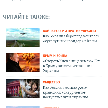
ЧИТАЙТЕ ТАКЖЕ:
ВОЙНА РОССИИ ПРОТИВ УКРАИНЫ
Как Украина берет под контроль
«сухопутный коридор» в Крым
КРЫМ И ВОЙНА
«Стереть Киев с лица земли». Кто
в Крыму хочет уничтожения
Украины
ОБЩЕСТВО
Как Россия «мотивирует»
крымских абитуриентов
поступать в вузы Украины