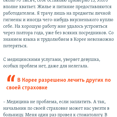
около 70 тысяч, себе оставляю примерно 15, этого
вполне хватает. Жилье и питание предоставляются
работодателем. Я трачу лишь на предметы личной
гигиены и иногда чего-нибудь вкусненького куплю
себе. На хорошую работу мне удалось устроиться
через полтора года, уже без всяких посредников. Со
знанием языка и трудолюбием в Корее невозможно
потеряться.
​С медицинскими услугами, уверяет девушка,
особых проблем нет, даже для нелегала.
В Корее разрешено лечить других по
своей страховке
– Медицина не проблема, если заплатить. А так,
начальник по своей страховке может нас увезти в
больницу. Меня один раз провел к стоматологу. В