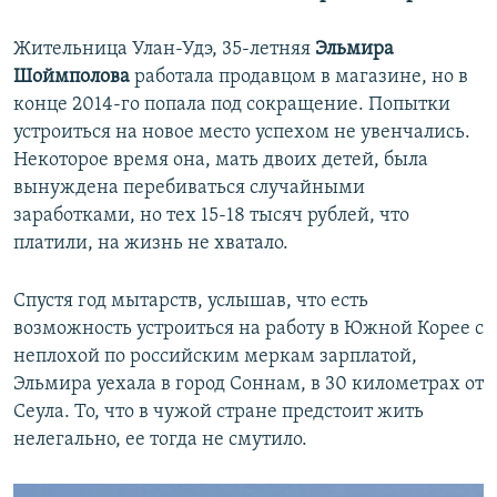
Жительница Улан-Удэ, 35-летняя
Эльмира
Шоймполова
работала продавцом в магазине, но в
конце 2014-го попала под сокращение. Попытки
устроиться на новое место успехом не увенчались.
Некоторое время она, мать двоих детей, была
вынуждена перебиваться случайными
заработками, но тех 15-18 тысяч рублей, что
платили, на жизнь не хватало.
Спустя год мытарств, услышав, что есть
возможность устроиться на работу в Южной Корее с
неплохой по российским меркам зарплатой,
Эльмира уехала в город Соннам, в 30 километрах от
Сеула. То, что в чужой стране предстоит жить
нелегально, ее тогда не смутило.