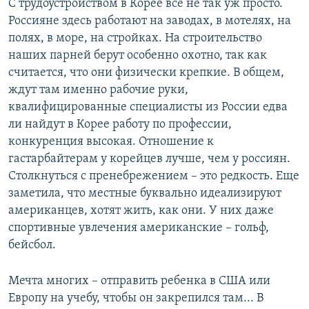
С трудоустройством в Корее все не так уж просто.
Россияне здесь работают на заводах, в мотелях, на
полях, в море, на стройках. На строительство
наших парней берут особенно охотно, так как
считается, что они физически крепкие. В общем,
ждут там именно рабочие руки,
квалифицированные специалисты из России едва
ли найдут в Корее работу по профессии,
конкуренция высокая. Отношение к
гастарбайтерам у корейцев лучше, чем у россиян.
Столкнуться с пренебрежением – это редкость. Еще
заметила, что местные буквально идеализируют
американцев, хотят жить, как они. У них даже
спортивные увлечения американские – гольф,
бейсбол.
Мечта многих – отправить ребенка в США или
Европу на учебу, чтобы он закрепился там... В