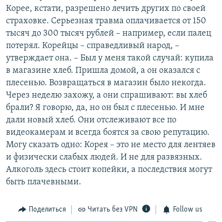
Корее, кстати, разрешено лечить других по своей
страховке. Серьезная травма оплачивается от 150
тысяч до 300 тысяч рублей – например, если палец
потерял. Корейцы – справедливый народ, –
утверждает она. – Был у меня такой случай: купила
в магазине хлеб. Пришла домой, а он оказался с
плесенью. Возвращаться в магазин было некогда.
Через неделю захожу, а они спрашивают: вы хлеб
брали? Я говорю, да, но он был с плесенью. И мне
дали новый хлеб. Они отслеживают все по
видеокамерам и всегда боятся за свою репутацию.
Могу сказать одно: Корея – это не место для лентяев
и физически слабых людей. И не для развязных.
Алкоголь здесь стоит копейки, а последствия могут
быть плачевными.
Поделиться
Читать без VPN
Follow us