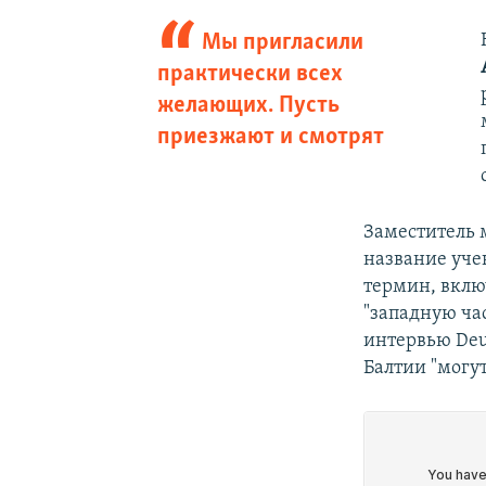
Мы пригласили
практически всех
желающих. Пусть
приезжают и смотрят
Заместитель 
название уче
термин, вклю
"западную час
интервью Deu
Балтии "могут