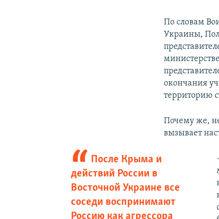
По словам Вои
Украины, Пол
представител
министерстве
представител
окончания уч
территорию с
Почему же, н
вызывает нас
После Крыма и
действий России в
Восточной Украине все
соседи воспринимают
Россию как агрессора