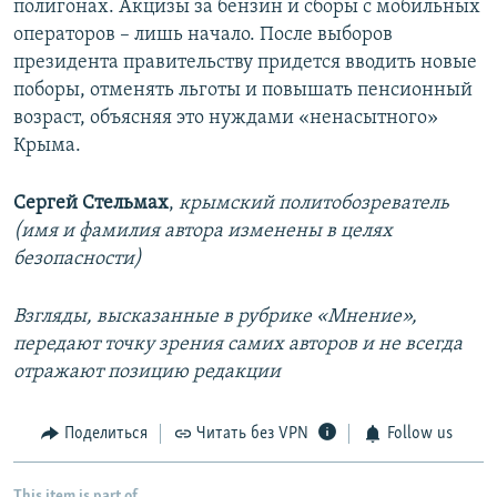
полигонах. Акцизы за бензин и сборы с мобильных
операторов – лишь начало. После выборов
президента правительству придется вводить новые
поборы, отменять льготы и повышать пенсионный
возраст, объясняя это нуждами «ненасытного»
Крыма.
Сергей Стельмах
,
крымский политобозреватель
(имя и фамилия автора изменены в целях
безопасности)
Взгляды, высказанные в рубрике «Мнение»,
передают точку зрения самих авторов и не всегда
отражают позицию редакции
Поделиться
Читать без VPN
Follow us
This item is part of