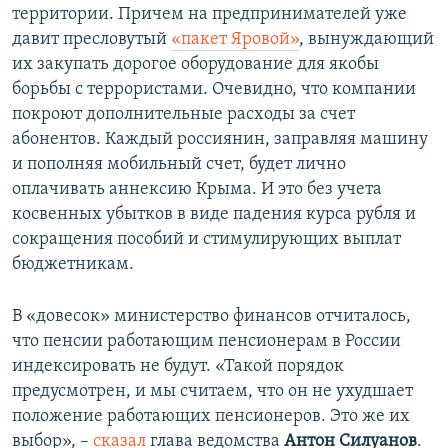
территории. Причем на предпринимателей уже
давит пресловутый
«пакет Яровой»
, вынуждающий
их закупать дорогое оборудование для якобы
борьбы с террористами. Очевидно, что компании
покроют дополнительные расходы за счет
абонентов. Каждый россиянин, заправляя машину
и пополняя мобильный счет, будет лично
оплачивать аннексию Крыма. И это без учета
косвенных убытков в виде падения курса рубля и
сокращения пособий и стимулирующих выплат
бюджетникам.
В «довесок» министерство финансов отчиталось,
что пенсии работающим пенсионерам в России
индексировать не будут. «Такой порядок
предусмотрен, и мы считаем, что он не ухудшает
положение работающих пенсионеров. Это же их
выбор», –
сказал
глава ведомства
Антон Силуанов
.