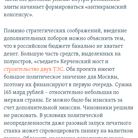
элиты начинает формироваться «антикрымский
консенсус».
Помимо стратегических соображений, введение
дополнительных поборов можно объяснить тем,
что в российском бюджете банально не хватает
денег. Большую часть средств, выделенных на
полуостров, «съедает» Керченский мост и
строительство двух ТЭС
. Оба проекта имеют
большое политическое значение для Москвы,
поэтому их финансируют в первую очередь. Сумма
165 млрд рублей – относительно небольшая по
меркам страны. Ее можно было бы изыскать за
счет дополнительной эмиссии. Чиновники решили
не рисковать. В условиях политической
неопределенности даже разовый запуск печатного
станка может спровоцировать панику на валютном