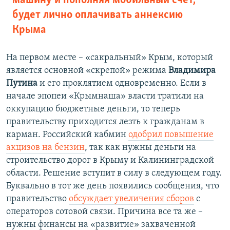
машину и пополняя мобильный счет,
будет лично оплачивать аннексию
Крыма
На первом месте – «сакральный» Крым, который
является основной «скрепой» режима
Владимира
Путина
и его проклятием одновременно. Если в
начале эпопеи «Крымнаша» власти тратили на
оккупацию бюджетные деньги, то теперь
правительству приходится лезть к гражданам в
карман. Российский кабмин
одобрил повышение
акцизов на бензин
, так как нужны деньги на
строительство дорог в Крыму и Калининградской
области. Решение вступит в силу в следующем году.
Буквально в тот же день появились сообщения, что
правительство
обсуждает увеличения сборов
с
операторов сотовой связи. Причина все та же –
нужны финансы на «развитие» захваченной