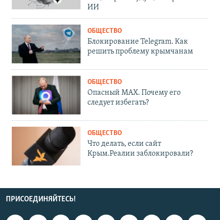
ИИ
ОБЩЕСТВО
Блокирование Telegram. Как
решить проблему крымчанам
ОБЩЕСТВО
Опасный MAX. Почему его
следует избегать?
ОБЩЕСТВО
Что делать, если сайт
Крым.Реалии заблокировали?
ПРИСОЕДИНЯЙТЕСЬ!