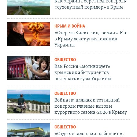
Как Украина берет под контроль
«сухопутный коридор» в Крым
КРЫМ И ВОЙНА
«Стереть Киев с лица земли». Кто
в Крыму хочет уничтожения
Украины
ОБЩЕСТВО
Как Россия «мотивирует»
крымских абитуриентов
поступать в вузы Украины
ОБЩЕСТВО
Война на пляжах и тотальный
контроль: главные вызовы
курортного сезона-2026 в Крыму
ОБЩЕСТВО
«Отдых с талонами на бензин»: