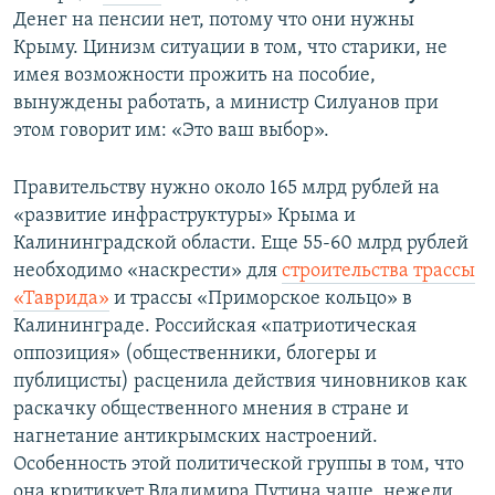
Денег на пенсии нет, потому что они нужны
Крыму. Цинизм ситуации в том, что старики, не
имея возможности прожить на пособие,
вынуждены работать, а министр Силуанов при
этом говорит им: «Это ваш выбор».
Правительству нужно около 165 млрд рублей на
«развитие инфраструктуры» Крыма и
Калининградской области. Еще 55-60 млрд рублей
необходимо «наскрести» для
строительства трассы
«Таврида»
и трассы «Приморское кольцо» в
Калининграде. Российская «патриотическая
оппозиция» (общественники, блогеры и
публицисты) расценила действия чиновников как
раскачку общественного мнения в стране и
нагнетание антикрымских настроений.
Особенность этой политической группы в том, что
она критикует Владимира Путина чаще, нежели