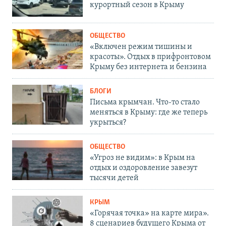
курортный сезон в Крыму
ОБЩЕСТВО
«Включен режим тишины и
красоты». Отдых в прифронтовом
Крыму без интернета и бензина
БЛОГИ
Письма крымчан. Что-то стало
меняться в Крыму: где же теперь
укрыться?
ОБЩЕСТВО
«Угроз не видим»: в Крым на
отдых и оздоровление завезут
тысячи детей
КРЫМ
«Горячая точка» на карте мира».
8 сценариев будущего Крыма от