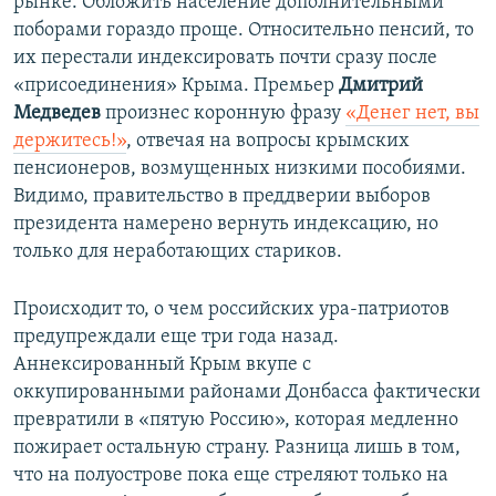
рынке. Обложить население дополнительными
поборами гораздо проще. Относительно пенсий, то
их перестали индексировать почти сразу после
«присоединения» Крыма. Премьер
Дмитрий
Медведев
произнес коронную фразу
«Денег нет, вы
держитесь!»
, отвечая на вопросы крымских
пенсионеров, возмущенных низкими пособиями.
Видимо, правительство в преддверии выборов
президента намерено вернуть индексацию, но
только для неработающих стариков.
Происходит то, о чем российских ура-патриотов
предупреждали еще три года назад.
Аннексированный Крым вкупе с
оккупированными районами Донбасса фактически
превратили в «пятую Россию», которая медленно
пожирает остальную страну. Разница лишь в том,
что на полуострове пока еще стреляют только на