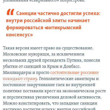
упоминания «сакрального» полуострова.
Санкции частично достигли успеха:
внутри российской элиты начинает
формироваться «антикрымский
консенсус»
Такая версия имеет право на существование.
Московские нувориши, за исключением
нескольких друзей президента Путина, понесли
убытки от санкций за Крым и Донбасс.
Миллиардеры и просто
состоятельные россияне
покидают страну
. Геополитические авантюры и
постоянное закручивание гаек во внутренней
политике поставили крест на экономическом росте
и перспективах увеличения деловой активности.
Можно констатировать, что западные санкции
частично достигли успеха: внутри российской