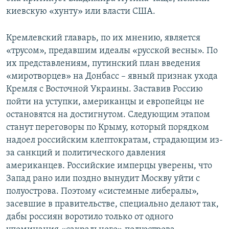
киевскую «хунту» или власти США.
Кремлевский главарь, по их мнению, является
«трусом», предавшим идеалы «русской весны». По
их представлениям, путинский план введения
«миротворцев» на Донбасс – явный признак ухода
Кремля с Восточной Украины. Заставив Россию
пойти на уступки, американцы и европейцы не
остановятся на достигнутом. Следующим этапом
станут переговоры по Крыму, который порядком
надоел российским клептократам, страдающим из-
за санкций и политического давления
американцев. Российские имперцы уверены, что
Запад рано или поздно вынудит Москву уйти с
полуострова. Поэтому «системные либералы»,
засевшие в правительстве, специально делают так,
дабы россиян воротило только от одного