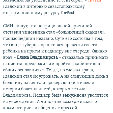
заявление на увольнение 13 сентября», –
сказал
Гладский в интервью севастопольскому
информационному ресурсу ForPost.
СМИ пишут, что неофициальной причиной
отставки чиновника стал «больничный скандал»,
произошедший недавно. Суть его состояла в том,
что вице-губернатор пытался провести своего
ребенка на прием к педиатру вне очереди. Однако
врач –
Елена Владимирова
– отказалась принимать
пациента, предложив им пройти в кабинет «на
общих основаниях». Тогда, по словам врача,
Гладский стал ей угрожать. А на следующий день в
больницу нагрянули проверяющие и изъяли
истории болезни детей, которых лечила
Владимирова. Педиатр была вынуждена уволиться
из учреждения. А чиновник воздерживался от
комментариев и общения с прессой.