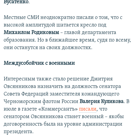
Вусатенко
.
Местные СМИ неоднократно писали о том, что с
высокой амплитудой шатается кресло под
Михаилом Родиковым
– главой департамента
образования. Но в ближайшее время, судя по всему,
они останутся на своих должностях.
Междусобойчик с военными
Интересным также стало решение Дмитрия
Овсянникова назначить на должность сенатора
Совета Федераций заместителя командующего
Черноморским флотом России
Валерия Куликова
. В
июле в газете «Коммерсантъ»
писали
, что
сенатором Овсянникова станет военный – якобы
договоренность была на уровне администрации
президента.