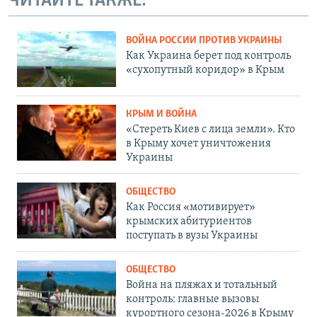
ЧИТАЙТЕ ТАКЖЕ:
ВОЙНА РОССИИ ПРОТИВ УКРАИНЫ
Как Украина берет под контроль
«сухопутный коридор» в Крым
КРЫМ И ВОЙНА
«Стереть Киев с лица земли». Кто
в Крыму хочет уничтожения
Украины
ОБЩЕСТВО
Как Россия «мотивирует»
крымских абитуриентов
поступать в вузы Украины
ОБЩЕСТВО
Война на пляжах и тотальный
контроль: главные вызовы
курортного сезона-2026 в Крыму