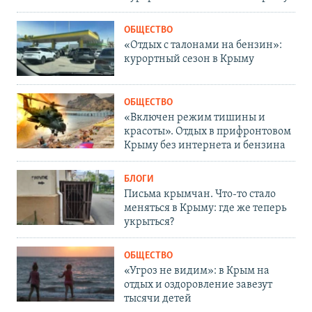
ОБЩЕСТВО
«Отдых с талонами на бензин»:
курортный сезон в Крыму
ОБЩЕСТВО
«Включен режим тишины и
красоты». Отдых в прифронтовом
Крыму без интернета и бензина
БЛОГИ
Письма крымчан. Что-то стало
меняться в Крыму: где же теперь
укрыться?
ОБЩЕСТВО
«Угроз не видим»: в Крым на
отдых и оздоровление завезут
тысячи детей