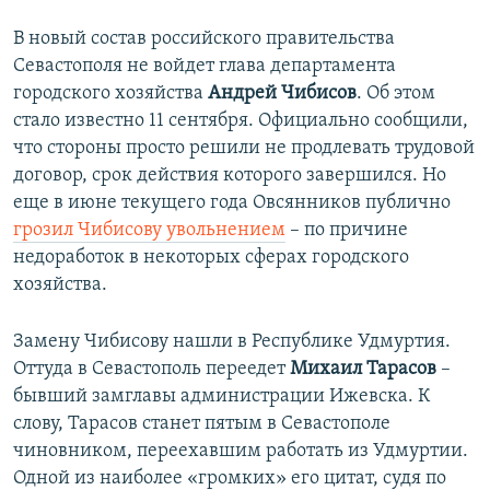
В новый состав российского правительства
Севастополя не войдет глава департамента
городского хозяйства
Андрей Чибисов
. Об этом
стало известно 11 сентября. Официально сообщили,
что стороны просто решили не продлевать трудовой
договор, срок действия которого завершился. Но
еще в июне текущего года Овсянников публично
грозил Чибисову увольнением
– по причине
недоработок в некоторых сферах городского
хозяйства.
Замену Чибисову нашли в Республике Удмуртия.
Оттуда в Севастополь переедет
Михаил Тарасов
–
бывший замглавы администрации Ижевска. К
слову, Тарасов станет пятым в Севастополе
чиновником, переехавшим работать из Удмуртии.
Одной из наиболее «громких» его цитат, судя по