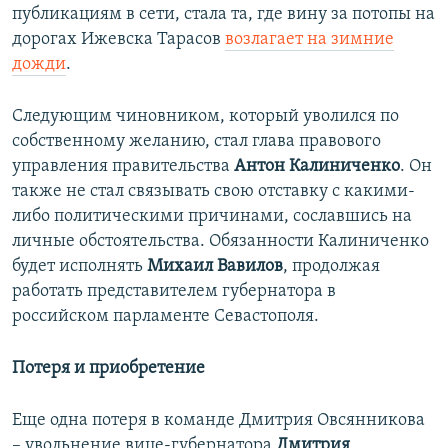
публикациям в сети, стала та, где вину за потопы на
дорогах Ижевска Тарасов
возлагает на зимние
дожди
.
Следующим чиновником, который уволился по
собственному желанию, стал глава правового
управления правительства
Антон Калиниченко
. Он
также не стал связывать свою отставку с какими-
либо политическими причинами, сославшись на
личные обстоятельства. Обязанности Калиниченко
будет исполнять
Михаил Вавилов
, продолжая
работать представителем губернатора в
российском парламенте Севастополя.
Потеря и приобретение
Еще одна потеря в команде Дмитрия Овсянникова
– увольнение вице-губернатора
Дмитрия