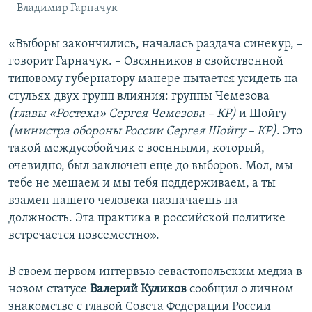
Владимир Гарначук
«Выборы закончились, началась раздача синекур, –
говорит Гарначук. – Овсянников в свойственной
типовому губернатору манере пытается усидеть на
стульях двух групп влияния: группы Чемезова
(главы «Ростеха» Сергея Чемезова – КР)
и Шойгу
(министра обороны России Сергея Шойгу – КР)
. Это
такой междусобойчик с военными, который,
очевидно, был заключен еще до выборов. Мол, мы
тебе не мешаем и мы тебя поддерживаем, а ты
взамен нашего человека назначаешь на
должность. Эта практика в российской политике
встречается повсеместно».
В своем первом интервью севастопольским медиа в
новом статусе
Валерий Куликов
сообщил о личном
знакомстве с главой Совета Федерации России