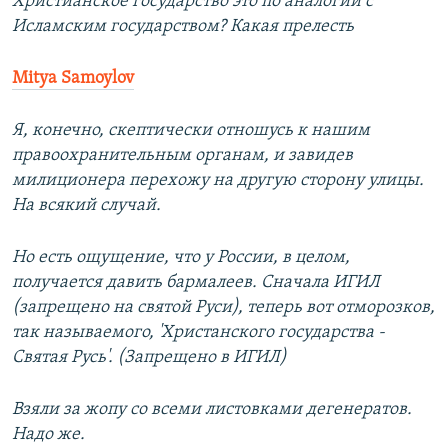
Христианское государство это по аналогии с
Исламским государством? Какая прелесть
Mitya Samoylov
Я, конечно, скептически отношусь к нашим
правоохранительным органам, и завидев
милиционера перехожу на другую сторону улицы.
На всякий случай.
Но есть ощущение, что у России, в целом,
получается давить бармалеев. Сначала ИГИЛ
(запрещено на святой Руси), теперь вот отморозков,
так называемого, 'Христанского государства -
Святая Русь'. (Запрещено в ИГИЛ)
Взяли за жопу со всеми листовками дегенератов.
Надо же.