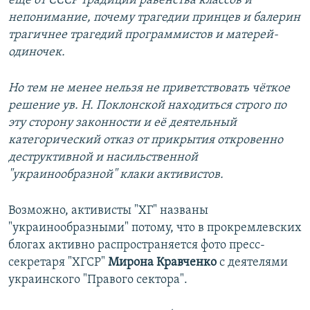
ещё от СССР традиции равенства классов и
непонимание, почему трагедии принцев и балерин
трагичнее трагедий программистов и матерей-
одиночек.
Но тем не менее нельзя не приветствовать чёткое
решение ув. Н. Поклонской находиться строго по
эту сторону законности и её деятельный
категорический отказ от прикрытия откровенно
деструктивной и насильственной
"украинообразной" клаки активистов.
Возможно, активисты "ХГ" названы
"украинообразными" потому, что в прокремлевских
блогах активно распространяется фото пресс-
секретаря "ХГСР"
Мирона Кравченко
с деятелями
украинского "Правого сектора".