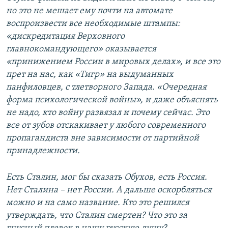
но это не мешает ему почти на автомате
воспроизвести все необходимые штампы:
«дискредитация Верховного
главнокомандующего» оказывается
«принижением России в мировых делах», и все это
прет на нас, как «Тигр» на выдуманных
панфиловцев, с тлетворного Запада. «Очередная
форма психологической войны», и даже объяснять
не надо, кто войну развязал и почему сейчас. Это
все от зубов отскакивает у любого современного
пропагандиста вне зависимости от партийной
принадлежности.
Есть Сталин, мог бы сказать Обухов, есть Россия.
Нет Сталина – нет России. А дальше оскорбляться
можно и на само название. Кто это решился
утверждать, что Сталин смертен? Что это за