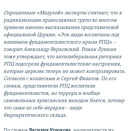
Опрошенные «Медузой» эксперты считают, что к
радикализации православных групп во многом
привели именно высказывания представителей
официальной Церкви. «Эти люди воспитаны под
влиянием фундаменталистского крыла РПЦ»,
–​
говорит Александр Верховский. Роман Лункин
тоже утверждает, что антилиберальная риторика
РПЦ подогрела фундаменталистские настроения,
которые церковь теперь не может контролировать.
Согласен с коллегами и Сергей Филатов. По его
словам, представители РПЦ воспитали
фундаменталистов, но террора и вообще
самовольных хулиганских выходок боятся, потому
что сами по себе иерархи
–​
люди
бюрократического склада.
По словам
Василия Крюкова
, националиста из