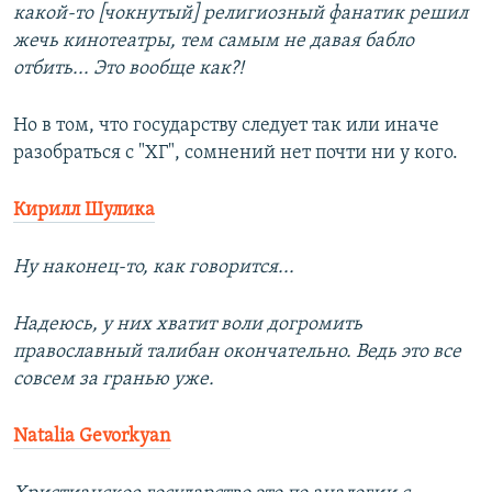
какой-то [чокнутый] религиозный фанатик решил
жечь кинотеатры, тем самым не давая бабло
отбить... Это вообще как?!
Но в том, что государству следует так или иначе
разобраться с "ХГ", сомнений нет почти ни у кого.
Кирилл Шулика
Ну наконец-то, как говорится...
Надеюсь, у них хватит воли догромить
православный талибан окончательно. Ведь это все
совсем за гранью уже.
Natalia Gevorkyan