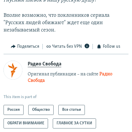
гнусный плевок в нашу русскую душу?
Вполне возможно, что поклонников сериала
"Русских людей обижают" ждет еще один
незабываемый сезон.
Поделиться
Читать без VPN
Follow us
Радио Свобода
Оригинал публикации – на сайте
Радио
Свобода
This item is part of
Россия
Общество
Все статьи
ОБРАТИ ВНИМАНИЕ
ГЛАВНОЕ ЗА СУТКИ