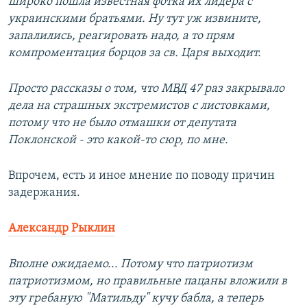
широко пошла известная фотка их лидера с
украинскими братьями. Ну тут уж извините,
запалились, реагировать надо, а то прям
компроментация борцов за св. Царя выходит.
Просто рассказы о том, что МВД 47 раз закрывало
дела на страшных экстремистов с листовками,
потому что не было отмашки от депутата
Поклонской - это какой-то сюр, по мне.
Впрочем, есть и иное мнение по поводу причин
задержания.
Александр Рыклин
Вполне ожидаемо... Потому что патриотизм
патриотизмом, но правильные пацаны вложили в
эту гребаную "Матильду" кучу бабла, а теперь