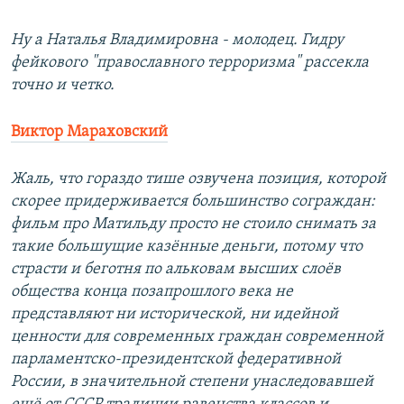
Ну а Наталья Владимировна - молодец. Гидру
фейкового "православного терроризма" рассекла
точно и четко.
Виктор Мараховский
Жаль, что гораздо тише озвучена позиция, которой
скорее придерживается большинство сограждан:
фильм про Матильду просто не стоило снимать за
такие большущие казённые деньги, потому что
страсти и беготня по альковам высших слоёв
общества конца позапрошлого века не
представляют ни исторической, ни идейной
ценности для современных граждан современной
парламентско-президентской федеративной
России, в значительной степени унаследовавшей