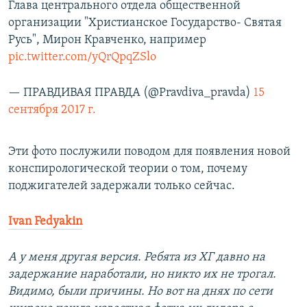
Глава центрального отдела общественной
организации "Христианское Государство- Святая
Русь", Мирон Кравченко, например
pic.twitter.com/yQrQpqZSlo
— ПРАВДИВАЯ ПРАВДА (@Pravdiva_pravda)
15
сентября 2017 г.
Эти фото послужили поводом для появления новой
конспирологической теории о том, почему
поджигателей задержали только сейчас.
Ivan Fedyakin
А у меня другая версия. Ребята из ХГ давно на
задержание наработали, но никто их не трогал.
Видимо, были причины. Но вот на днях по сети