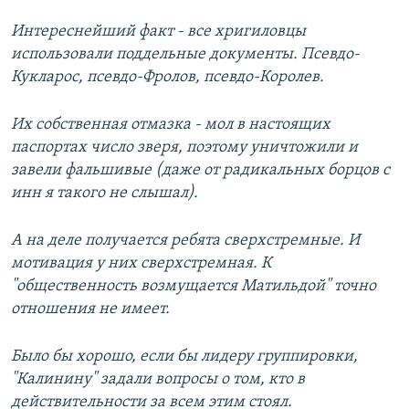
Интереснейший факт - все хригиловцы
использовали поддельные документы. Псевдо-
Кукларос, псевдо-Фролов, псевдо-Королев.
Их собственная отмазка - мол в настоящих
паспортах число зверя, поэтому уничтожили и
завели фальшивые (даже от радикальных борцов с
инн я такого не слышал).
А на деле получается ребята сверхстремные. И
мотивация у них сверхстремная. К
"общественность возмущается Матильдой" точно
отношения не имеет.
Было бы хорошо, если бы лидеру группировки,
"Калинину" задали вопросы о том, кто в
действительности за всем этим стоял.