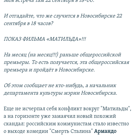
Моя встреча там 22 сентября в 18-00.
И отгадайте, что же случится в Новосибирске 22
сентября в 18 часов?
ПОКАЗ ФИЛЬМА «МАТИЛЬДА»!!!
На месяц (на месяц!!!) раньше общероссийской
премьеры. То есть получается, эта общероссийская
премьера и пройдёт в Новосибирске.
Об этом сообщает не кто-нибудь, а начальник
департамента культуры мэрии Новосибирска.
Еще не исчерпал себя конфликт вокруг "Матильды",
а на горизонте уже замаячил новый похожий
скандал: российским коммунистам стало известно
о выходе комедии "Смерть Сталина"
Армандо