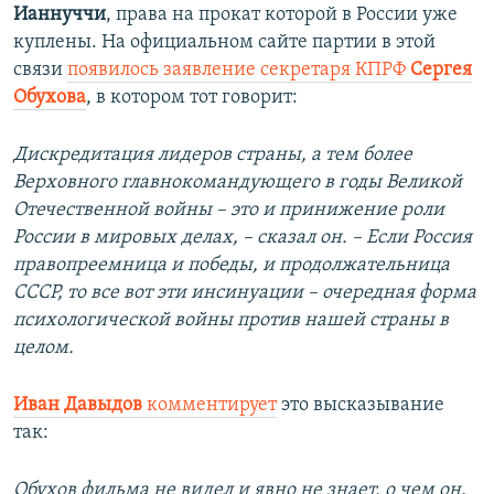
Ианнуччи
, права на прокат которой в России уже
куплены. На официальном сайте партии в этой
связи
появилось заявление секретаря КПРФ
Сергея
Обухова
, в котором тот говорит:
Дискредитация лидеров страны, а тем более
Верховного главнокомандующего в годы Великой
Отечественной войны – это и принижение роли
России в мировых делах, – сказал он. – Если Россия
правопреемница и победы, и продолжательница
СССР, то все вот эти инсинуации – очередная форма
психологической войны против нашей страны в
целом.
Иван Давыдов
комментирует
это высказывание
так:
Обухов фильма не видел и явно не знает, о чем он,