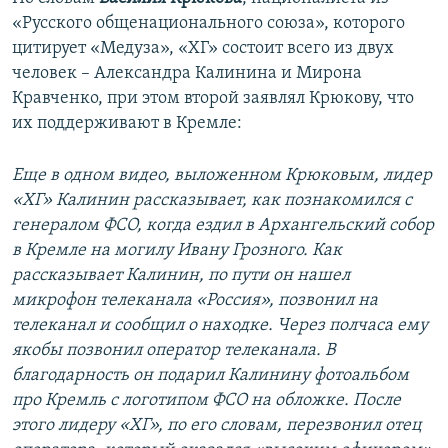
«Русского общенационального союза», которого
цитирует «Медуза», «ХГ» состоит всего из двух
человек – Александра Калинина и Мирона
Кравченко, при этом второй заявлял Крюкову, что
их поддерживают в Кремле:
Еще в одном видео, выложенном Крюковым, лидер
«ХГ» Калинин рассказывает, как познакомился с
генералом ФСО, когда ездил в Архангельский собор
в Кремле на могилу Ивану Грозного. Как
рассказывает Калинин, по пути он нашел
микрофон телеканала «Россия», позвонил на
телеканал и сообщил о находке. Через полчаса ему
якобы позвонил оператор телеканала. В
благодарность он подарил Калинину фотоальбом
про Кремль с логотипом ФСО на обложке. После
этого лидеру «ХГ», по его словам, перезвонил отец