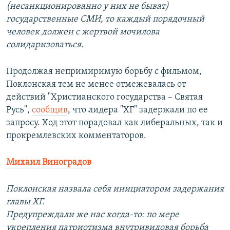
(несанкционированно у них не быват)
государственные СМИ, то каждый порядочный
человек должен с жертвой мочилова
солидаризоваться.
Продолжая непримиримую борьбу с фильмом,
Поклонская тем не менее отмежевалась от
действий "Христианского государства – Святая
Русь",
сообщив
, что лидера "ХГ" задержали по ее
запросу. Ход этот порадовал как либеральных, так и
прокремлевских комментаторов.
Михаил Виноградов
Поклонская назвала себя инициатором задержания
главы ХГ.
Предупреждали же нас когда-то: по мере
укрепления патриотизма внутривидовая борьба