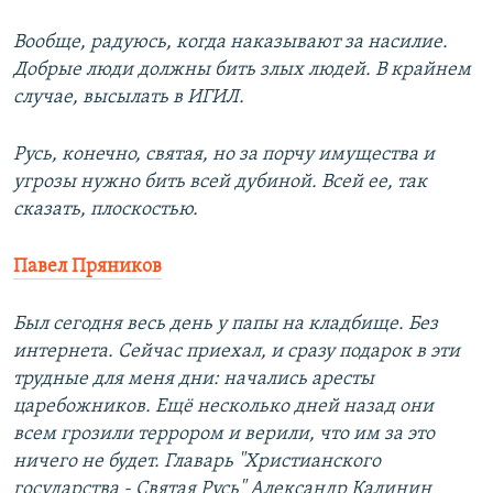
Вообще, радуюсь, когда наказывают за насилие.
Добрые люди должны бить злых людей. В крайнем
случае, высылать в ИГИЛ.
Русь, конечно, святая, но за порчу имущества и
угрозы нужно бить всей дубиной. Всей ее, так
сказать, плоскостью.
Павел Пряников
Был сегодня весь день у папы на кладбище. Без
интернета. Сейчас приехал, и сразу подарок в эти
трудные для меня дни: начались аресты
царебожников. Ещё несколько дней назад они
всем грозили террором и верили, что им за это
ничего не будет. Главарь "Христианского
государства - Святая Русь" Александр Калинин