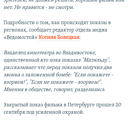
зрителей, не должен решать, хороший фильм или
нет. Не нравится - не смотри.
Подробности о том, как происходят показы в
регионах, сообщает редактор отдела медиа
«Ведомостей»
Ксения Болецкая
:
Владелец кинотеатра во Владивостоке,
единственный кто пока показал "Матильду",
рассказывает что перед показом получил два
звонка о заложенной бомбе: "Если покажете -
взорвем!", "Если не покажете - взорвем!".
Мнения в обществе, говорит, разделились
Закрытый показ фильма в Петербурге прошел 20
сентября под усиленной охраной.