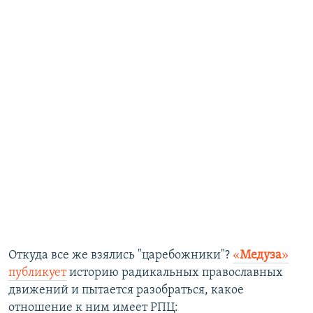
​Откуда все же взялись "царебожники"? ​
«
Медуза
»​
публикует
историю радикальных православных
движений и пытается разобраться, какое
отношение к ним имеет РПЦ: