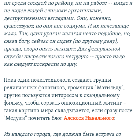
ни среди соседей по району, ни на работе -- нигде я
не видел людей с такими архаичными,
деструктивными взглядами. Они, конечно,
существуют, но они вне социума. И их исчезающе
мало. Так, один ураган излагал нечто подобное, но,
слава богу, сейчас он сидит (по другому делу),
правда, скоро опять выходит. Для федеральной
службы насрести токого нетрудно -- просто надо
как следует поскрести по дну.
Пока одни политтехнологи создают группы
религиозных фанатиков, громящих "Матильду",
другие пользуются интересом к скандальному
фильму, чтобы сорвать оппозиционный митинг –
такая картина мира складывается, если сразу после
"Медузы" почитать блог
Алексея Навального
:
Из каждого города, где должна быть встреча со