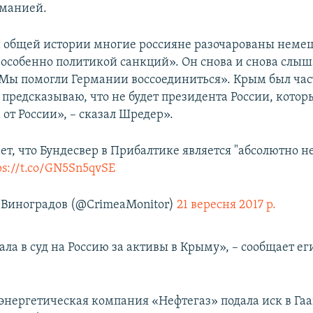
рманией.
 общей истории многие россияне разочарованы неме
особенно политикой санкций». Он снова и снова слыш
«Мы помогли Германии воссоединиться». Крым был час
Я предсказываю, что не будет президента России, кото
от России», – сказал Шредер».
ет, что Бундесвер в Прибалтике является "абсолютно
ps://t.co/GN5Sn5qvSE
Виноградов (@CrimeaMonitor)
21 вересня 2017 р.
ла в суд на Россию за активы в Крыму», – сообщает е
энергетическая компания «Нефтегаз» подала иск в Гаа